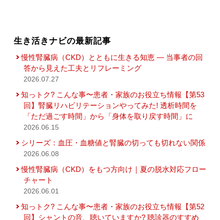
生き活きナビの最新記事
慢性腎臓病（CKD）とともに生きる知恵 — 当事者の回
答から見えた工夫とリフレーミング
2026.07.27
知っトク? こんな事〜患者・家族のお役立ち情報【第53
回】腎臓リハビリテーションやってみた! 透析時間を
「ただ過ごす時間」から「身体を取り戻す時間」に
2026.06.15
シリーズ：血圧・血糖値と腎臓の切っても切れない関係
2026.06.08
慢性腎臓病（CKD）をもつ方向け｜夏の脱水対応フロー
チャート
2026.06.01
知っトク? こんな事〜患者・家族のお役立ち情報【第52
回】シャントの音、聴いていますか? 聴診器のすすめ