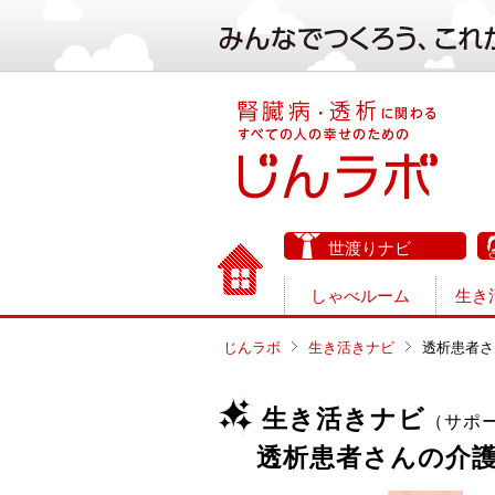
世渡りナビ
しゃべルーム
生き
じんラボ
生き活きナビ
透析患者さ
生き活きナビ
（サポ
透析患者さんの介