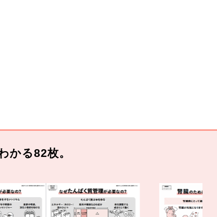
わかる82枚。