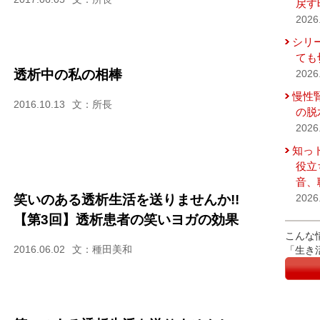
戻す
2026
シリ
ても
透析中の私の相棒
2026
慢性
2016.10.13
文：所長
の脱
2026
知っ
役立
音、
笑いのある透析生活を送りませんか!!
2026
【第3回】透析患者の笑いヨガの効果
こんな
2016.06.02
文：種田美和
「生き