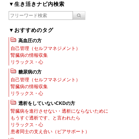
▼生き活きナビ内検索
▼おすすめのタグ
高血圧の方
自己管理（セルフマネジメント）
腎臓病の情報収集
リラックス・心
糖尿病の方
自己管理（セルフマネジメント）
腎臓病の情報収集
リラックス・心
透析をしていないCKDの方
腎臓病を進行させない・透析にならないために
もうすぐ透析です、と言われたら
リラックス・心
患者同士の支え合い（ピアサポート）