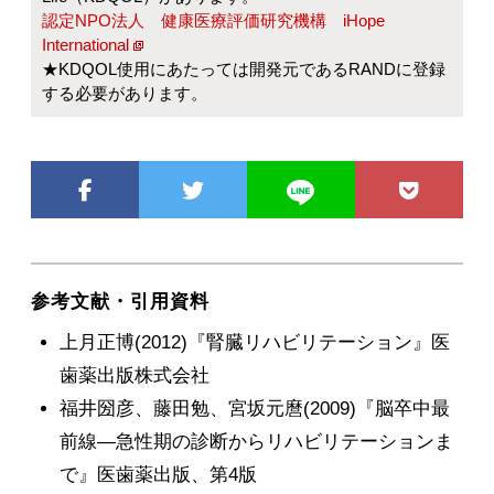
認定NPO法人 健康医療評価研究機構 iHope
International
★KDQOL使用にあたっては開発元であるRANDに登録
する必要があります。
参考文献・引用資料
上月正博(2012)『腎臓リハビリテーション』医
歯薬出版株式会社
福井圀彦、藤田勉、宮坂元麿(2009)『脳卒中最
前線―急性期の診断からリハビリテーションま
で』医歯薬出版、第4版