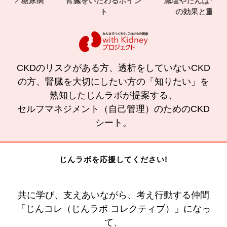
尿病
腎臓をいたわるポイン
減塩やたんぱく質管理
ト
の効果と重要性
CKDのリスクがある方、透析をしていないCKD
の方、腎臓を大切にしたい方の「知りたい」を
熟知したじんラボが提案する、
セルフマネジメント（自己管理）のためのCKD
シート。
じんラボを応援してください!
共に学び、支えあいながら、考え行動する仲間
「じんコレ（じんラボ コレクティブ）」になっ
て、