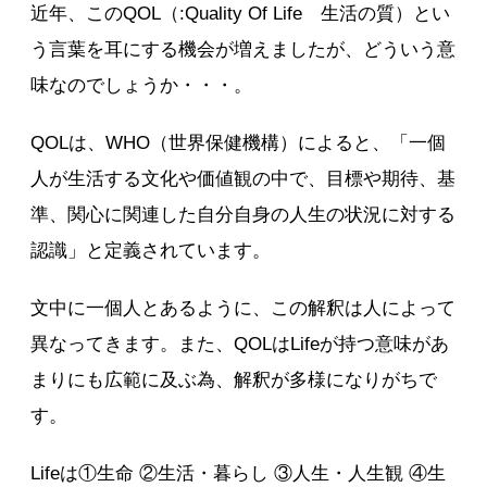
近年、このQOL（:Quality Of Life 生活の質）とい
う言葉を耳にする機会が増えましたが、どういう意
味なのでしょうか・・・。
QOLは、WHO（世界保健機構）によると、「一個
人が生活する文化や価値観の中で、目標や期待、基
準、関心に関連した自分自身の人生の状況に対する
認識」と定義されています。
文中に一個人とあるように、この解釈は人によって
異なってきます。また、QOLはLifeが持つ意味があ
まりにも広範に及ぶ為、解釈が多様になりがちで
す。
Lifeは①生命 ②生活・暮らし ③人生・人生観 ④生