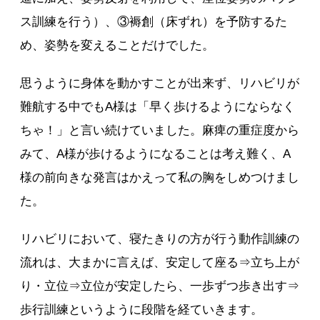
ス訓練を行う）、③褥創（床ずれ）を予防するた
め、姿勢を変えることだけでした。
思うように身体を動かすことが出来ず、リハビリが
難航する中でもA様は「早く歩けるようにならなく
ちゃ！」と言い続けていました。麻痺の重症度から
みて、A様が歩けるようになることは考え難く、A
様の前向きな発言はかえって私の胸をしめつけまし
た。
リハビリにおいて、寝たきりの方が行う動作訓練の
流れは、大まかに言えば、安定して座る⇒立ち上が
り・立位⇒立位が安定したら、一歩ずつ歩き出す⇒
歩行訓練というように段階を経ていきます。