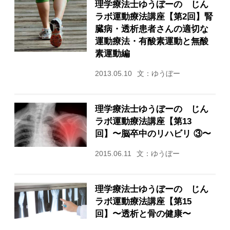
理学療法士ゆうぼーの じん
ラボ運動療法講座【第2回】腎
臓病・透析患者さんの適切な
運動療法・有酸素運動と無酸
素運動編
2013.05.10
文：ゆうぼー
理学療法士ゆうぼーの じん
ラボ運動療法講座【第13
回】〜脳卒中のリハビリ ③〜
2015.06.11
文：ゆうぼー
理学療法士ゆうぼーの じん
ラボ運動療法講座【第15
回】〜透析と骨の健康〜