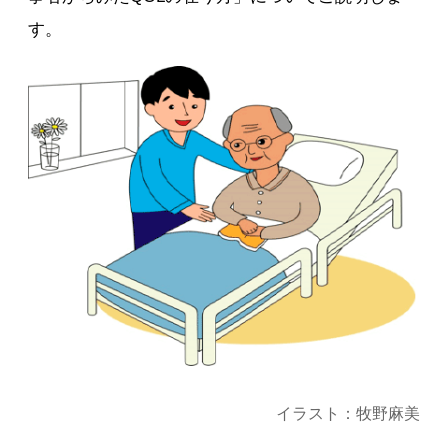
す。
イラスト：牧野麻美