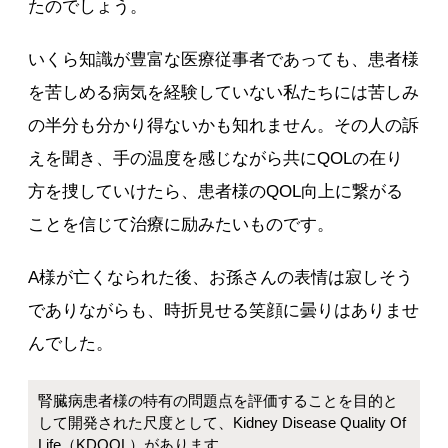
たのでしょう。
いくら知識が豊富な医療従事者であっても、患者様
を苦しめる病気を経験していない私たちには苦しみ
の半分も分かり得ないかも知れません。その人の訴
えを聞き、手の温度を感じながら共にQOLの在り
方を捜していけたら、患者様のQOL向上に繋がる
ことを信じて治療に励みたいものです。
A様が亡くなられた後、お孫さんの表情は寂しそう
でありながらも、時折見せる笑顔に曇りはありませ
んでした。
腎臓病患者様の特有の問題点を評価することを目的と
して開発された尺度として、Kidney Disease Quality Of
Life（KDQOL）があります。