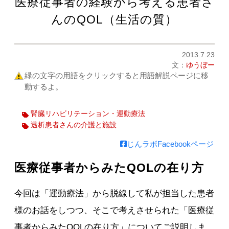
医療従事者の経験から考える患者さ
んのQOL（生活の質）
2013.7.23
文：
ゆうぼー
緑の文字の用語をクリックすると用語解説ページに移
動するよ。
腎臓リハビリテーション・運動療法
透析患者さんの介護と施設
じんラボFacebookページ
医療従事者からみたQOLの在り方
今回は「運動療法」から脱線して私が担当した患者
様のお話をしつつ、そこで考えさせられた「医療従
事者からみたQOLの在り方」についてご説明しま