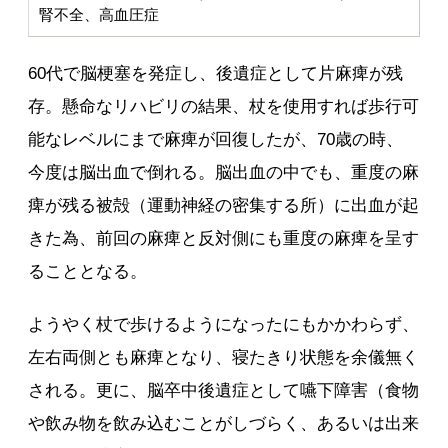
腎不全、高血圧症
60代で脳梗塞を発症し、後遺症として片麻痺が残
存。懸命なリハビリの結果、杖を使用すれば歩行可
能なレベルにまで麻痺が回復したが、70歳の時、
今度は脳出血で倒れる。脳出血の中でも、重度の麻
痺が残る被殻（運動神経の密集する所）に出血が起
きた為、前回の麻痺と反対側にも重度の麻痺を呈す
ることとなる。
ようやく杖で歩けるようになったにもかかわらず、
左右両側とも麻痺となり、寝たきり状態を余儀無く
される。更に、脳卒中後遺症として嚥下障害（食物
や飲み物を飲み込むことがしづらく、あるいは出来