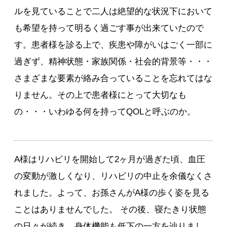
ルを見ていることで二人は絶望的な状況下において
も希望を持って明るく過ごす事が出来ていたので
す。患者様を診る上で、疾患や障がいはごく一部に
過ぎず、精神状態・家族関係・社会的背景等・・・
さまざまな要素が絡み合っていることを忘れてはな
りません。その上で患者様にとって大切なも
の・・・いわゆる何を持ってQOLと呼ぶのか。
A様はリハビリを開始して2ヶ月が過ぎた頃、血圧
の変動が激しくなり、リハビリの中止を余儀なくさ
れました。よって、お孫さんがA様の歩く姿を見る
ことはありませんでした。 その後、寝たきり状態
の日々が続き、身体機能も低下の一方を辿りまし