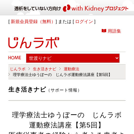
[
新規会員登録（無料）
] または [
ログイン
]
用語集
じんラボ
生き活きナビ
運動療法
理学療法士ゆうぼーの じんラボ運動療法講座【第5回】
生き活きナビ
（サポート情報）
理学療法士ゆうぼーの じんラボ
運動療法講座【第5回】