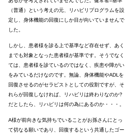
あるかを考えきれていませんでした。健常者=基準
（普通）という考えの元、リハビリプログラムを設
定し、身体機能の回復にしか目が向いていませんで
した。
しかし、患者様を診る上で基準など存在せず、あく
までも対象となった患者様が基準です。そうでなく
ては、患者様を診ているのではなく、疾患や障がい
をみているだけなのです。無論、身体機能やADLを
回復させるのがセラピストとしての役割ですが、そ
れらが回復しなければ、リハビリは終わりなのか?
だとしたら、リハビリは何の為にあるのか・・・。
A様が前向きな気持ちでいることがお孫さんにとっ
て切なる願いであり、回復するという共通したゴー