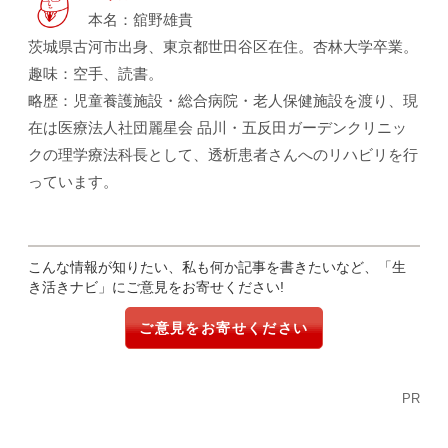
本名：舘野雄貴
茨城県古河市出身、東京都世田谷区在住。杏林大学卒業。
趣味：空手、読書。
略歴：児童養護施設・総合病院・老人保健施設を渡り、現
在は医療法人社団麗星会 品川・五反田ガーデンクリニッ
クの理学療法科長として、透析患者さんへのリハビリを行
っています。
こんな情報が知りたい、私も何か記事を書きたいなど、「生
き活きナビ」にご意見をお寄せください!
ご意見をお寄せください
PR