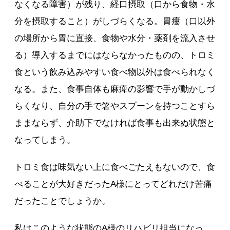
なくなる障害）が残り、経口摂取（口から食物・水
分を摂取すること）がしづらくなる。胃瘻（口以外
の場所から胃に直接、食物や水分・薬剤を流入させ
る）導入するまでにはならなかったものの、トロミ
食という飲み込みやすい食べ物以外は食べられなく
なる。また、食事自体も麻痺の影響で手が動かしづ
らくなり、自分の手で箸やスプーンを持つことすら
ままならず、介助下でなければ食事も出来ぬ状態と
なってしまう。
トロミ食は味気ない上に食べごたえもないので、食
べることが大好きだったA様にとってどれだけ苦痛
だったことでしょうか。
私はこのような状態のA様のリハビリ担当になっ