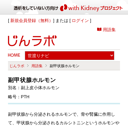
[
新規会員登録（無料）
] または [
ログイン
]
用語集
じんラボ
用語集
副甲状腺ホルモン
副甲状腺ホルモン
別名：副上皮小体ホルモン
略号：PTH
副甲状腺から分泌されるホルモンで、骨や腎臓に作用し
て、甲状腺から分泌されるカルシトニンというホルモンや