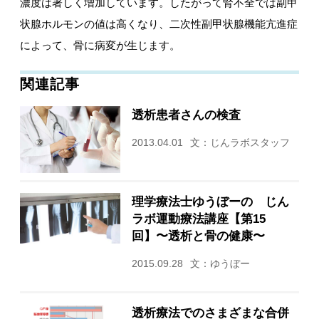
濃度は著しく増加しています。したがって腎不全では副甲
状腺ホルモンの値は高くなり、二次性副甲状腺機能亢進症
によって、骨に病変が生じます。
関連記事
透析患者さんの検査
2013.04.01
文：じんラボスタッフ
理学療法士ゆうぼーの じん
ラボ運動療法講座【第15
回】〜透析と骨の健康〜
2015.09.28
文：ゆうぼー
透析療法でのさまざまな合併