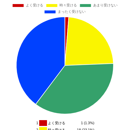
1
よく受ける
1 (1.3%)
2
時々受ける
18 (23.1%)