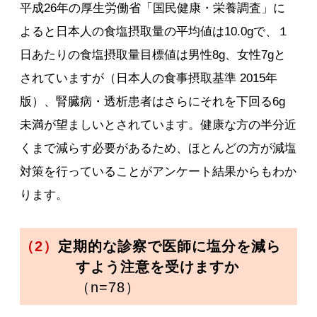
平成26年の厚生労働省「国民健康・栄養調査」に
よると日本人の食塩摂取量の平均値は10.0gで、１
日あたりの食塩摂取量目標値は男性8g、女性7gと
されていますが（日本人の食事摂取基準 2015年
版）、腎臓病・透析患者はさらにそれを下回る6g
未満が望ましいとされています。健康な方の半分近
くまで減らす必要があるため、ほとんどの方が減塩
対策を行っていることがアンケート結果からもわか
ります。
（2）
定期的な診察で医師に塩分を減ら
すよう注意を受けますか
（n=78）