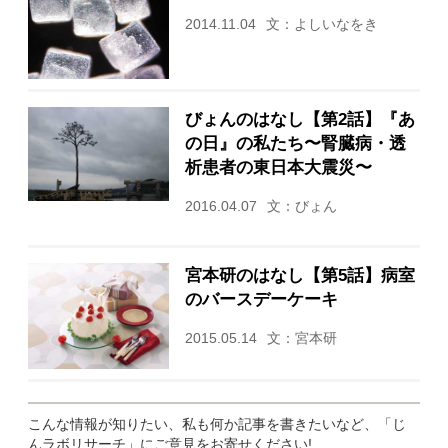
2014.11.04
文：よしいなをき
びょんのはなし【第2話】『あ
の日』の私たち〜腎臓病・透
析患者の東日本大震災〜
2016.04.07
文：びょん
宮本研のはなし【第5話】病室
のバースデーケーキ
2015.05.14
文：宮本研
こんな情報が知りたい、私も何か記事を書きたいなど、「じ
んラボリサーチ」にご意見をお寄せください!