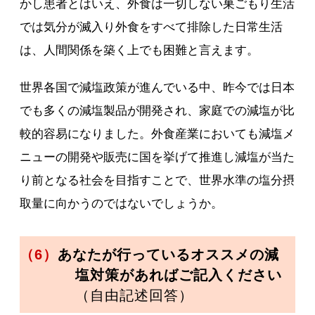
かし患者とはいえ、外食は一切しない巣ごもり生活
では気分が滅入り外食をすべて排除した日常生活
は、人間関係を築く上でも困難と言えます。
世界各国で減塩政策が進んでいる中、昨今では日本
でも多くの減塩製品が開発され、家庭での減塩が比
較的容易になりました。外食産業においても減塩メ
ニューの開発や販売に国を挙げて推進し減塩が当た
り前となる社会を目指すことで、世界水準の塩分摂
取量に向かうのではないでしょうか。
（6）
あなたが行っているオススメの減
塩対策があればご記入ください
（自由記述回答）