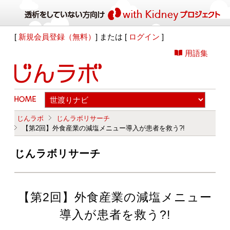
[
新規会員登録（無料）
] または [
ログイン
]
用語集
じんラボ
じんラボリサーチ
【第2回】外食産業の減塩メニュー導入が患者を救う?!
じんラボリサーチ
【第2回】外食産業の減塩メニュー
導入が患者を救う?!