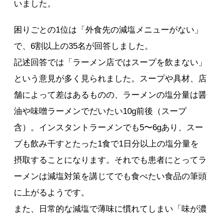
いました。
困りごとの1位は「外食先の減塩メニューがない」
で、6割以上の35名が回答しました。
記述回答では「ラーメン店ではスープを飲まない」
という意見が多く見られました。スープや具材、店
舗によって差はあるものの、ラーメンの塩分量は醤
油や味噌ラーメンでだいたい10g前後（スープ
含）。インスタントラーメンでも5〜6gあり、スー
プも飲み干すとたった1食で1日分以上の塩分量を
摂取することになります。それでも患者にとってラ
ーメンは減塩対策を講じてでも食べたい食品の筆頭
に上がるようです。
また、日常的な減塩で薄味に慣れてしまい「味が濃