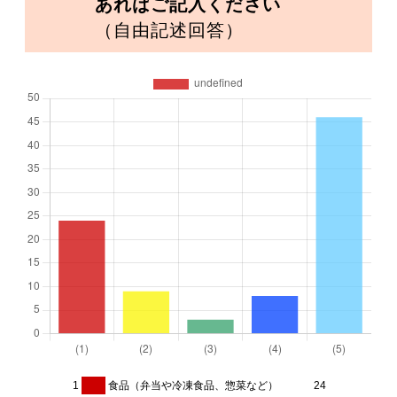
あればご記入ください
（自由記述回答）
1
食品（弁当や冷凍食品、惣菜など）
24