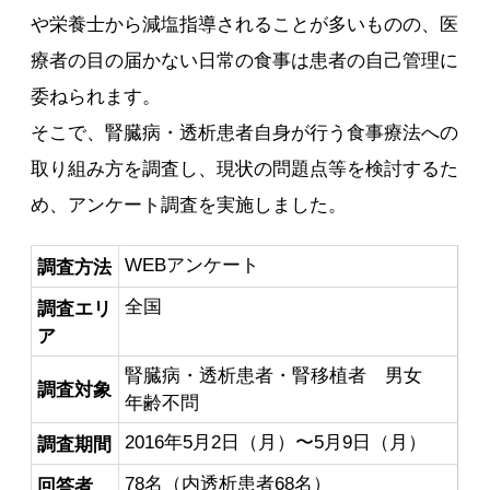
や栄養士から減塩指導されることが多いものの、医
療者の目の届かない日常の食事は患者の自己管理に
委ねられます。
そこで、腎臓病・透析患者自身が行う食事療法への
取り組み方を調査し、現状の問題点等を検討するた
め、アンケート調査を実施しました。
WEBアンケート
調査方法
全国
調査エリ
ア
腎臓病・透析患者・腎移植者 男女
調査対象
年齢不問
2016年5月2日（月）〜5月9日（月）
調査期間
78名（内透析患者68名）
回答者