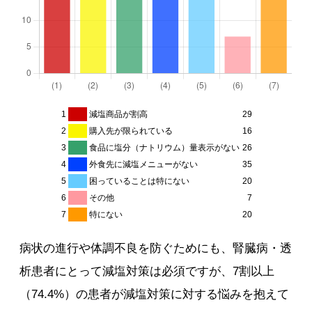
1
減塩商品が割高
29
2
購入先が限られている
16
3
食品に塩分（ナトリウム）量表示がない
26
4
外食先に減塩メニューがない
35
5
困っていることは特にない
20
6
その他
7
7
特にない
20
病状の進行や体調不良を防ぐためにも、腎臓病・透
析患者にとって減塩対策は必須ですが、7割以上
（74.4%）の患者が減塩対策に対する悩みを抱えて