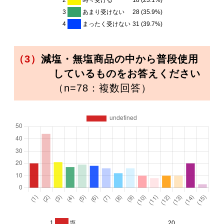
3
あまり受けない
28 (35.9%)
4
まったく受けない
31 (39.7%)
（3）
減塩・無塩商品の中から普段使用
しているものをお答えください
（n=78：複数回答）
1
塩
20