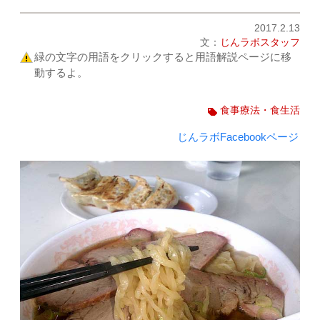
2017.2.13
文：
じんラボスタッフ
緑の文字の用語をクリックすると用語解説ページに移
動するよ。
食事療法・食生活
じんラボFacebookページ