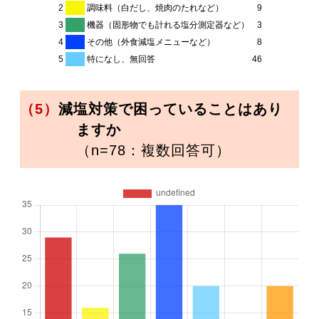
2
調味料（白だし、焼肉のたれなど）
9
3
機器（固形物でも計れる塩分測定器など）
3
4
その他（外食減塩メニューなど）
8
5
特になし、無回答
46
（5）
減塩対策で困っていることはあり
ますか
（n=78：複数回答可）