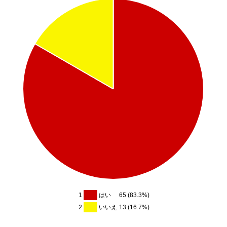
1
はい
65 (83.3%)
2
いいえ
13 (16.7%)