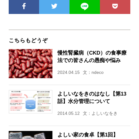
こちらもどうぞ
慢性腎臓病（CKD）の食事療
法での皆さんの愚痴や悩み
2024.04.15
文：ndeco
よしいなをきのはなし【第13
話】水分管理について
2014.05.12
文：よしいなをき
よしい家の食卓【第1回】