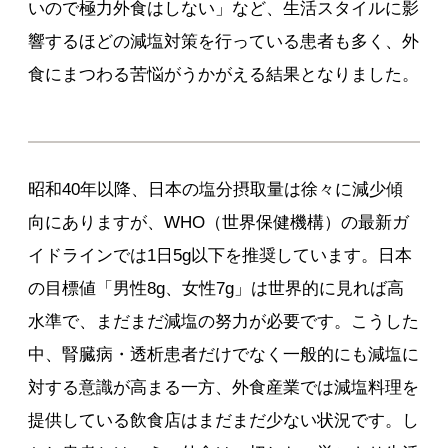
いので極力外食はしない」など、生活スタイルに影
響するほどの減塩対策を行っている患者も多く、外
食にまつわる苦悩がうかがえる結果となりました。
昭和40年以降、日本の塩分摂取量は徐々に減少傾
向にありますが、WHO（世界保健機構）の最新ガ
イドラインでは1日5g以下を推奨しています。日本
の目標値「男性8g、女性7g」は世界的に見れば高
水準で、まだまだ減塩の努力が必要です。こうした
中、腎臓病・透析患者だけでなく一般的にも減塩に
対する意識が高まる一方、外食産業では減塩料理を
提供している飲食店はまだまだ少ない状況です。し