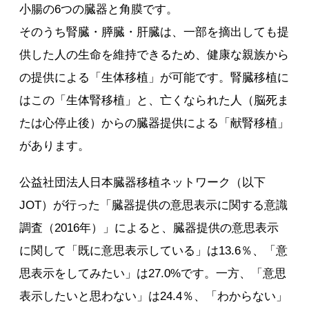
小腸の6つの臓器と角膜です。
そのうち腎臓・膵臓・肝臓は、一部を摘出しても提
供した人の生命を維持できるため、健康な親族から
の提供による「生体移植」が可能です。腎臓移植に
はこの「生体腎移植」と、亡くなられた人（脳死ま
たは心停止後）からの臓器提供による「献腎移植」
があります。
公益社団法人日本臓器移植ネットワーク（以下
JOT）が行った「臓器提供の意思表示に関する意識
調査（2016年）」によると、臓器提供の意思表示
に関して「既に意思表示している」は13.6％、「意
思表示をしてみたい」は27.0%です。一方、「意思
表示したいと思わない」は24.4％、「わからない」