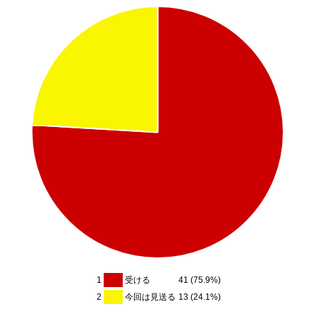
1
受ける
41 (75.9%)
2
今回は見送る
13 (24.1%)