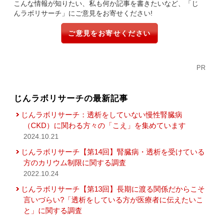
こんな情報が知りたい、私も何か記事を書きたいなど、「じ
んラボリサーチ」にご意見をお寄せください!
ご意見をお寄せください
PR
じんラボリサーチの最新記事
じんラボリサーチ：透析をしていない慢性腎臓病
（CKD）に関わる方々の「こえ」を集めています
2024.10.21
じんラボリサーチ【第14回】腎臓病・透析を受けている
方のカリウム制限に関する調査
2022.10.24
じんラボリサーチ【第13回】長期に渡る関係だからこそ
言いづらい?「透析をしている方が医療者に伝えたいこ
と」に関する調査