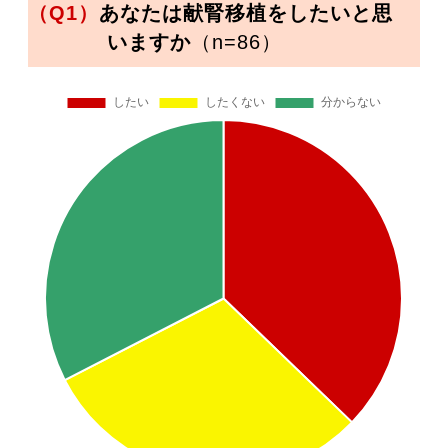
（Q1）
あなたは献腎移植をしたいと思
いますか
（n=86）