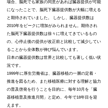
場合、脳死でも家族の同意があれば臓器提供が可能
になったことで、脳死下臓器提供数が大幅に増える
と期待されていました。 しかし、臓器提供数は
2010年をピークに増加がみられません。期待され
た脳死下臓器提供数は徐々に増えてきているもの
の、心停止後の提供が改正前と比較して減少してい
ることから全体数が伸び悩んでいます。
日本の臓器提供数は世界と比較しても著しく低い状
況です。
1999年に厚生労働省は、臓器移植の一層の定着・
推進を図るため、また移植医療に対する理解と協力
の普及啓発を行うことを目的に、毎年10月を「臓
器移植普及推進月間」と定め、今年で18年目を迎
えます。