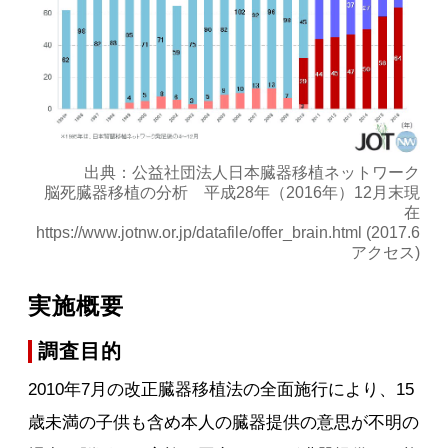
出典：公益社団法人日本臓器移植ネットワーク
脳死臓器移植の分析 平成28年（2016年）12月末現
在
https://www.jotnw.or.jp/datafile/offer_brain.html (2017.6
アクセス)
実施概要
調査目的
2010年7月の改正臓器移植法の全面施行により、15
歳未満の子供も含め本人の臓器提供の意思が不明の