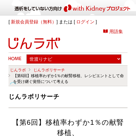
[
新規会員登録（無料）
] または [
ログイン
]
用語集
じんラボ
じんラボリサーチ
【第6回】移植率わずか1％の献腎移植、レシピエントとして命
を受け継ぐ覚悟について考える
じんラボリサーチ
【第6回】移植率わずか1％の献腎
移植、