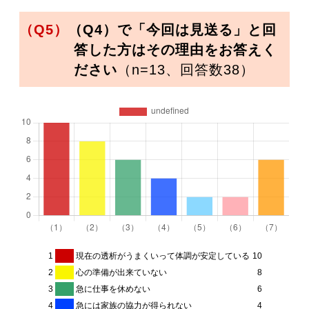
（Q5）
（Q4）で「今回は見送る」と回
答した方はその理由をお答えく
ださい
（n=13、回答数38）
1
現在の透析がうまくいって体調が安定している
10
2
心の準備が出来ていない
8
3
急に仕事を休めない
6
4
急には家族の協力が得られない
4