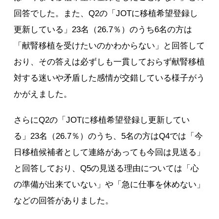
回答でした。また、Q2の「JOTに移植希望登録し
更新している」23名（26.7％）のうち6名の方は
「献腎移植を受けたいのかわからない」と回答して
おり、その答えは必ずしも一貫しておらず献腎移植
対する迷いや矛盾した感情が交錯している様子がう
かがえました。
さらにQ2の「JOTに移植希望登録し更新してい
る」23名（26.7％）のうち、5名の方はQ4では「今
日移植候補者として連絡があっても今回は見送る」
と回答しており、Q5の見送る理由については「心
の準備が出来ていない」や「急に仕事を休めない」
などの回答がありました。