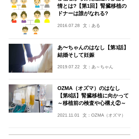
情とは?【第1回】腎臓移植の
ドナーは誰がなれる?
2016.07.28
文：ある
あ〜ちゃんのはなし【第3話】
結婚そして妊娠
2019.07.22
文：あ～ちゃん
OZMA（オズマ）のはなし
【第8話】腎臓移植に向かって
～移植前の検査や心構え②～
2021.11.01
文：OZMA（オズマ）