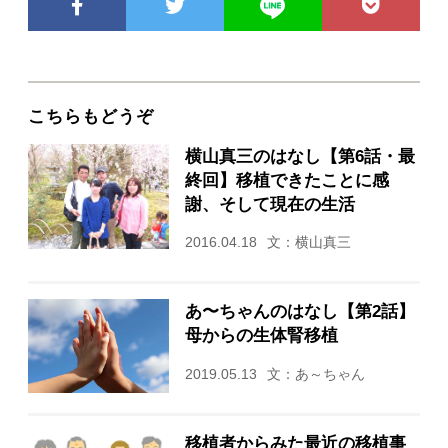
こちらもどうぞ
横山真三のはなし【第6話・最
終回】移植できたことに感
謝、そして現在の生活
2016.04.18
文：横山真三
あ〜ちゃんのはなし【第2話】
母からの生体腎移植
2019.05.13
文：あ～ちゃん
移植者からみた最近の移植事