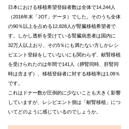
日本における移植希望登録者数は全体で14,244人
（2016年末「JOT」データ）でした。そのうち全体
の90％以上を占める12,828人が腎臓移植希望者で
す。しかし透析を受けている腎臓病患者は国内に
32万人以上おり、その5％にも満たない方しかレシ
ピエント登録をしていないにも関わらず、献腎移植
を受けられたのは年間で141人（膵腎同時、肝腎同
時は含まず）、移植登録者に対する移植率は1.09％
です。
これはドナー数が圧倒的に少ないことも大きく影響
していますが、レシピエント側は「献腎移植」につ
いてどのように感じているのでしょうか。