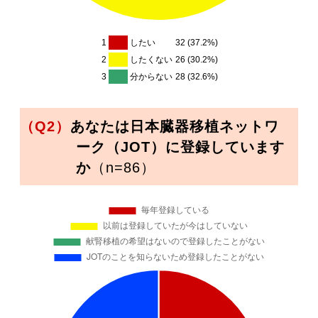
1
したい
32 (37.2%)
2
したくない
26 (30.2%)
3
分からない
28 (32.6%)
（Q2）
あなたは日本臓器移植ネットワ
ーク（JOT）に登録しています
か
（n=86）