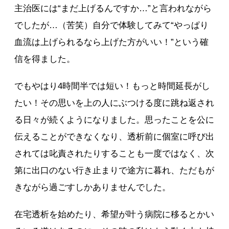
主治医には“まだ上げるんですか…”と言われながら
でしたが…（苦笑）自分で体験してみて“やっぱり
血流は上げられるなら上げた方がいい！”という確
信を得ました。
でもやはり4時間半では短い！もっと時間延長がし
たい！その思いを上の人にぶつける度に跳ね返され
る日々が続くようになりました。思ったことを公に
伝えることができなくなり、透析前に個室に呼び出
されては叱責されたりすることも一度ではなく、次
第に出口のない行き止まりで途方に暮れ、ただもが
きながら過ごすしかありませんでした。
在宅透析を始めたり、希望が叶う病院に移るとかい