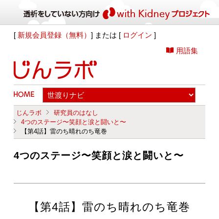
[
新規会員登録（無料）
] または [
ログイン
]
用語集
じんラボ
研究員のはなし
4つのステージ〜笑顔と涙と闘いと〜
【第4話】雷のち晴れのち竜巻
4つのステージ〜笑顔と涙と闘いと〜
【第4話】雷のち晴れのち竜巻