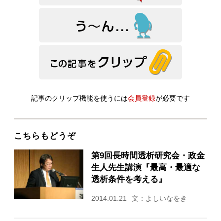
記事のクリップ機能を使うには
会員登録
が必要です
こちらもどうぞ
第9回長時間透析研究会・政金
生人先生講演『最高・最適な
透析条件を考える』
2014.01.21
文：よしいなをき