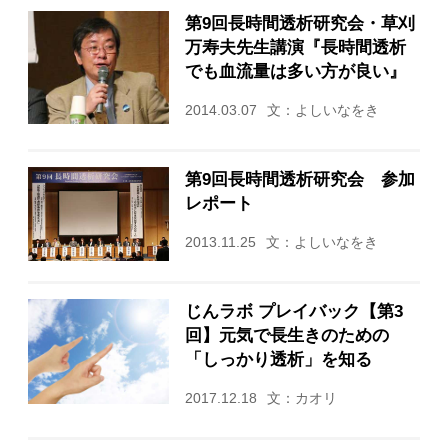
第9回長時間透析研究会・草刈
万寿夫先生講演『長時間透析
でも血流量は多い方が良い』
2014.03.07
文：よしいなをき
第9回長時間透析研究会 参加
レポート
2013.11.25
文：よしいなをき
じんラボ プレイバック【第3
回】元気で長生きのための
「しっかり透析」を知る
2017.12.18
文：カオリ