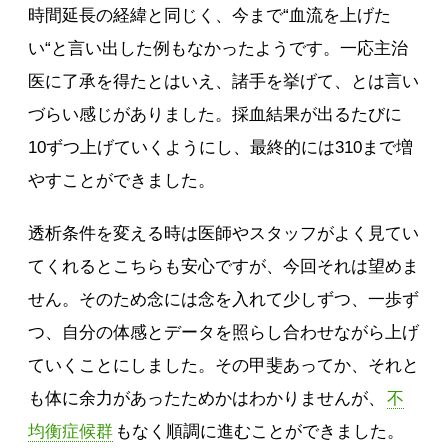
時間延長の経緯と同じく、今まで“血流を上げた
い“と言い出した例もなかったようです。一応主治
医に了承を得たとはいえ、諸手を挙げて、とは言い
づらい感じがありました。採血結果が出るたびに
10ずつ上げていくようにし、最終的には310まで増
やすことができました。
透析条件を変える時は医師やスタッフがよく見てい
てくれるとこちらも安心ですが、今回それは望めま
せん。そのため念には念を入れて少しずつ、一歩ず
つ、自分の体感とデータを照らし合わせながら上げ
ていくことにしました。その甲斐あってか、それと
も体に余力があったためかはわかりませんが、
不
均衡症候群
もなく順調に進むことができました。