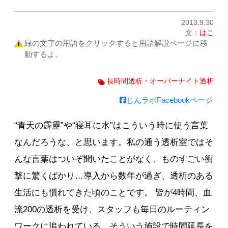
2013.9.30
文：
はこ
緑の文字の用語をクリックすると用語解説ページに移
動するよ。
長時間透析・オーバーナイト透析
じんラボFacebookページ
“青天の霹靂”や“寝耳に水”はこういう時に使う言葉
なんだろうな、と思います。私の通う透析室ではそ
んな言葉はついぞ聞いたことがなく、ものすごい衝
撃に驚くばかり…導入から数年が過ぎ、透析のある
生活にも慣れてきた頃のことです。 皆が4時間、血
流200の透析を受け、スタッフも毎日のルーティン
ワークに追われている、そういう施設で時間延長を