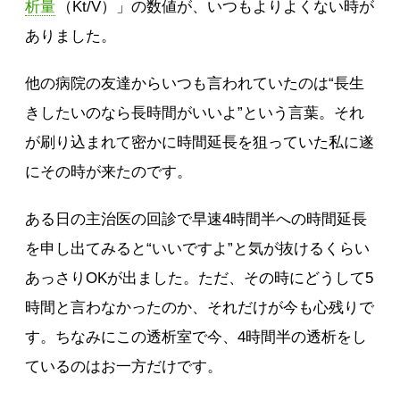
析量
（Kt/V）」の数値が、いつもよりよくない時が
ありました。
他の病院の友達からいつも言われていたのは“長生
きしたいのなら長時間がいいよ”という言葉。それ
が刷り込まれて密かに時間延長を狙っていた私に遂
にその時が来たのです。
ある日の主治医の回診で早速4時間半への時間延長
を申し出てみると“いいですよ”と気が抜けるくらい
あっさりOKが出ました。ただ、その時にどうして5
時間と言わなかったのか、それだけが今も心残りで
す。ちなみにこの透析室で今、4時間半の透析をし
ているのはお一方だけです。