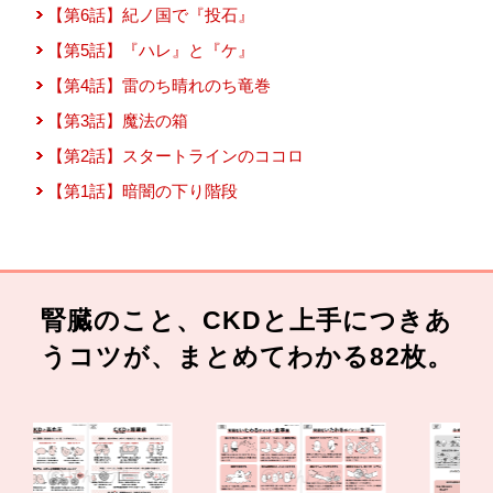
【第6話】紀ノ国で『投石』
【第5話】『ハレ』と『ケ』
【第4話】雷のち晴れのち竜巻
【第3話】魔法の箱
【第2話】スタートラインのココロ
【第1話】暗闇の下り階段
腎臓のこと、CKDと上手につきあ
うコツが、まとめてわかる82枚。