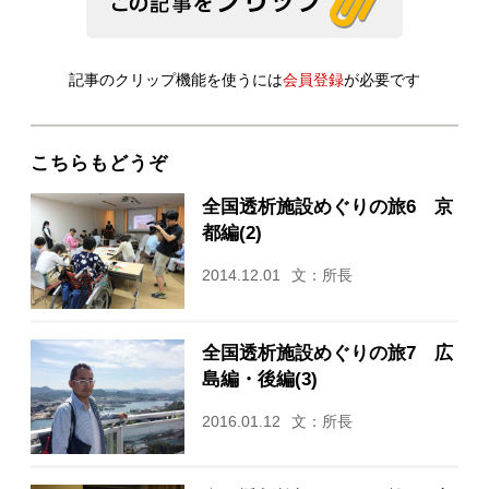
記事のクリップ機能を使うには
会員登録
が必要です
こちらもどうぞ
全国透析施設めぐりの旅6 京
都編(2)
2014.12.01
文：所長
全国透析施設めぐりの旅7 広
島編・後編(3)
2016.01.12
文：所長