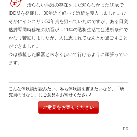
治らない病気の存在をまだ知らなかった10歳で
IDDMを発症し、30年近く経って透析を導入しました。ひ
そかにインスリン50年賞を狙っていたのですが、ある日突
然膵腎同時移植の順番が…11年の透析生活では透析条件で
かなり苦悩しましたが、人に恵まれてなんとか過ごすこと
ができました。
今は移植した臓器と末永く歩いて行けるように頑張ってい
ます。
こんな体験談が読みたい、私も体験談を書きたいなど、「研
究員のはなし」にご意見をお寄せください!
ご意見をお寄せください
PR