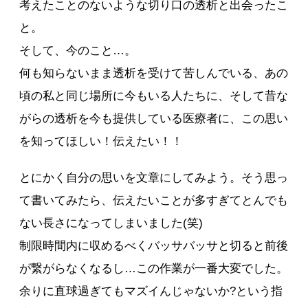
考えたことのないような切り口の透析と出会ったこ
と。
そして、今のこと…。
何も知らないまま透析を受けて苦しんでいる、あの
頃の私と同じ場所に今もいる人たちに、そして昔な
がらの透析を今も提供している医療者に、この思い
を知ってほしい！伝えたい！！
とにかく自分の思いを文章にしてみよう。そう思っ
て書いてみたら、伝えたいことが多すぎてとんでも
ない長さになってしまいました(笑)
制限時間内に収めるべくバッサバッサと切ると前後
が繋がらなくなるし…この作業が一番大変でした。
余りに直球過ぎてもマズイんじゃないか?という指