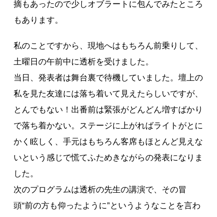
摘もあったので少しオブラートに包んでみたところ
もあります。
私のことですから、現地へはもちろん前乗りして、
土曜日の午前中に透析を受けました。
当日、発表者は舞台裏で待機していました。壇上の
私を見た友達には落ち着いて見えたらしいですが、
とんでもない！出番前は緊張がどんどん増すばかり
で落ち着かない。ステージに上がればライトがとに
かく眩しく、手元はもちろん客席もほとんど見えな
いという感じで慌てふためきながらの発表になりま
した。
次のプログラムは透析の先生の講演で、その冒
頭“前の方も仰ったように”というようなことを言わ