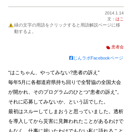
2014.1.14
文：
はこ
緑の文字の用語をクリックすると用語解説ページに移
動するよ。
患者会
じんラボFacebookページ
“はこちゃん、やってみない?患者の訴え”
毎年5月に各都道府県持ち回りで全腎協の全国大会
が開かれ、そのプログラムのひとつ“患者の訴え”。
それに応募してみないか、という話でした。
最初はスルーしてしまおうと思っていました。透析
を導入してから災害に見舞われたことがあるわけで
もなく、仕事に就いたわけでもない私に語れること