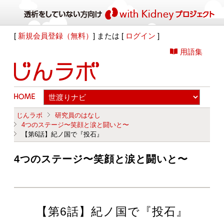
[
新規会員登録（無料）
] または [
ログイン
]
用語集
じんラボ
研究員のはなし
4つのステージ〜笑顔と涙と闘いと〜
【第6話】紀ノ国で『投石』
4つのステージ〜笑顔と涙と闘いと〜
【第6話】紀ノ国で『投石』