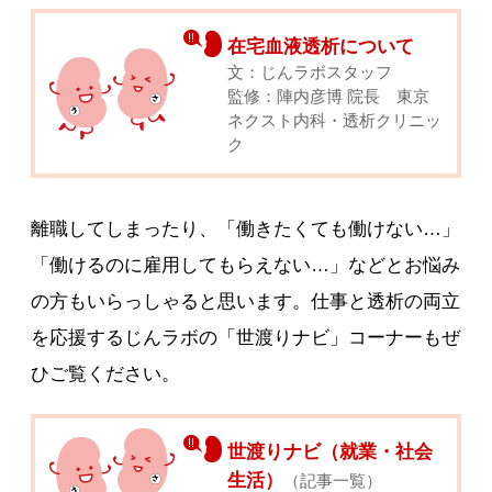
在宅血液透析について
文：じんラボスタッフ
監修：陣内彦博 院長 東京
ネクスト内科・透析クリニッ
ク
離職してしまったり、「働きたくても働けない…」
「働けるのに雇用してもらえない…」などとお悩み
の方もいらっしゃると思います。仕事と透析の両立
を応援するじんラボの「世渡りナビ」コーナーもぜ
ひご覧ください。
世渡りナビ（就業・社会
生活）
（記事一覧）