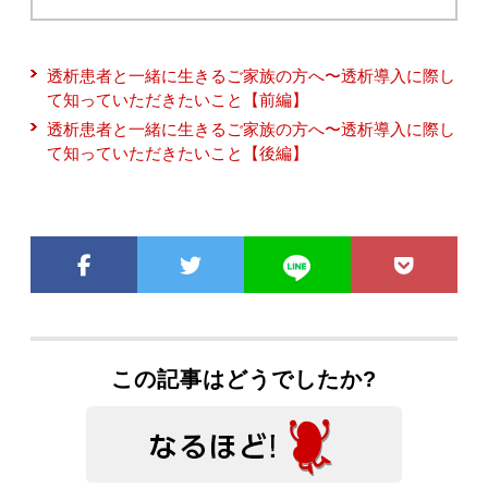
透析患者と一緒に生きるご家族の方へ〜透析導入に際し
て知っていただきたいこと【前編】
透析患者と一緒に生きるご家族の方へ〜透析導入に際し
て知っていただきたいこと【後編】
この記事はどうでしたか?