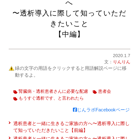
へ
〜透析導入に際して知っていただ
きたいこと
【中編】
2020.1.7
文：
りんりん
緑の文字の用語をクリックすると用語解説ページに移
動するよ。
腎臓病・透析患者さんに必要な配慮
患者会
もうすぐ透析です、と言われたら
じんラボFacebookページ
透析患者と一緒に生きるご家族の方へ〜透析導入に際し
て知っていただきたいこと【前編】
透析患者と一緒に生きるご家族の方へ〜透析導入に際し