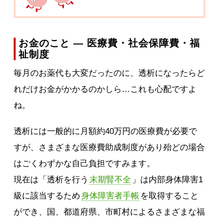
お金のこと ― 医療費・社会保障費・福
祉制度
毎月のお薬代も大変だったのに、透析になったらど
れだけお金がかかるのかしら…これも心配ですよ
ね。
透析には一般的に月額約40万円の医療費が必要で
すが、さまざまな医療費助成制度があり殆どの場合
はごくわずかな自己負担ですみます。
現在は「透析を行う
末期腎不全
」は内部身体障害1
級に該当するため
身体障害者手帳
を取得すること
ができ、国、都道府県、市町村によるさまざまな福