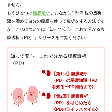
ません。
もうひとつは
腹膜透析
、おなかに1.5~2L程の透析
液を溜めて自分の腹膜を使って透析をする方法です
が、これについては「知って安心 これで分かる腹
膜透析（PD）」シリーズをご覧ください。
知って安心 これで分かる腹膜透析
（PD）
【第1回】腹膜透析
（PD）の基礎知識《PD
を知る〜PD開始まで》
【第2回】腹膜透析
（PD）をはじめたら
《PDのライフスタイル》