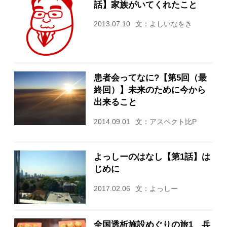
話】家族がいてくれたこと
2013.07.10
文：よしいなをき
患者会ってなに?【第5回（最
終回）】未来のために今から
出来ること
2014.09.01
文：アスペクト比P
よっしーのはなし【第1話】は
じめに
2017.02.06
文：よっしー
全国透析施設めぐりの旅1 兵