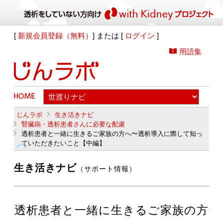
[
新規会員登録（無料）
] または [
ログイン
]
用語集
じんラボ
生き活きナビ
腎臓病・透析患者さんに必要な配慮
透析患者と一緒に生きるご家族の方へ〜透析導入に際して知っ
ていただきたいこと【中編】
生き活きナビ
（サポート情報）
透析患者と一緒に生きるご家族の方