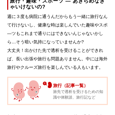
旅行・趣味・スポーツ ― あきらめなき
ゃいけないの?
週に３度も病院に通うんだからもう一緒に旅行なん
て行けないし、健康な時は楽しんでいた趣味やスポ
―ツもこれまで通りにはできないんじゃないかし
ら…そう暗い気持になっていませんか?
大丈夫！出かけた先で透析を受けることができれ
ば、長い出張や旅行も問題ありません。中には海外
旅行やクルーズ旅行を楽しんでいる人もいます。
旅行（記事一覧）
旅先で透析を受けるための知
識や体験談、旅行記など