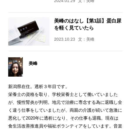
2024.01.29
文：美峰
美峰のはなし【第1話】蛋白尿
を軽く見ていたら
2023.10.23
文：美峰
美峰
新潟県在住。透析３年目です。
栄養士の資格を取り、学校栄養士として働いていました
が、慢性腎炎が判明。地元で治療に専念する為に退職し全
く違う仕事をしていましたが、両親の介護が続いて急激に
悪化して2020年に透析になり、その仕事も退職。現在は
食生活改善推進員や福祉ボランティアをしています。音楽