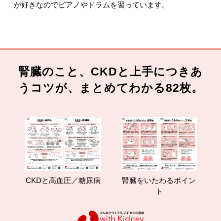
が好きなのでピアノやドラムを習っています。
腎臓のこと、CKDと上手につきあ
うコツが、まとめてわかる82枚。
CKDと高血圧／糖尿病
腎臓をいたわるポイン
減
ト