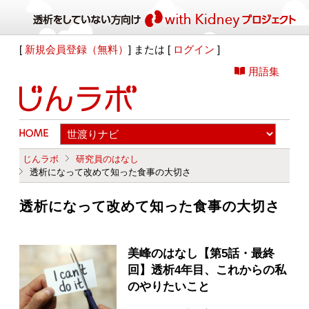
[
新規会員登録（無料）
] または [
ログイン
]
用語集
じんラボ
研究員のはなし
透析になって改めて知った食事の大切さ
透析になって改めて知った食事の大切さ
美峰のはなし【第5話・最終
回】透析4年目、これからの私
のやりたいこと