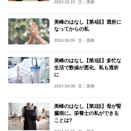
2024.10.15
文：美峰
美峰のはなし【第4話】透析に
なってからの私
2024.08.05
文：美峰
美峰のはなし【第3話】多忙な
生活で数値が悪化、私も透析
に
2024.04.08
文：美峰
美峰のはなし【第2話】母が腎
臓病に。栄養士の私ができる
ことは?