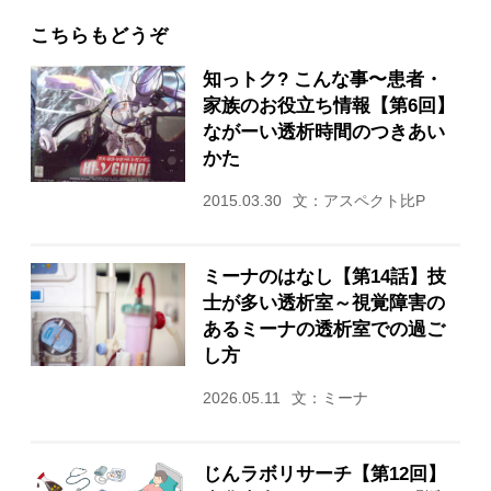
こちらもどうぞ
知っトク? こんな事〜患者・
家族のお役立ち情報【第6回】
ながーい透析時間のつきあい
かた
2015.03.30
文：アスペクト比P
ミーナのはなし【第14話】技
士が多い透析室～視覚障害の
あるミーナの透析室での過ご
し方
2026.05.11
文：ミーナ
じんラボリサーチ【第12回】