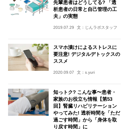
先輩患者はどうしてる? 「透
析患者の日常と自己管理の工
夫」の実態
2019.07.29
文：じんラボスタッフ
スマホ漬けによるストレスに
要注意! デジタルデトックスの
ススメ
2020.09.07
文：s.yuri
知っトク? こんな事〜患者・
家族のお役立ち情報【第53
回】腎臓リハビリテーション
やってみた! 透析時間を「ただ
過ごす時間」から「身体を取
り戻す時間」に