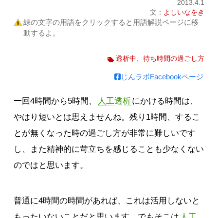
2013.4.1
文：
よしいなをき
緑の文字の用語をクリックすると用語解説ページに移
動するよ。
透析中、待ち時間の過ごし方
じんラボFacebookページ
一回4時間から5時間、
人工透析
にかける時間は、
やはり短いとは思えませんね。残り1時間、するこ
とが無くなった時の過ごし方が非常に難しいです
し、また精神的に苛立ちを感じることも少なくない
のではと思います。
普通に4時間の時間があれば、これは活用しないと
もったいないことだと思います。でもそこは
人工