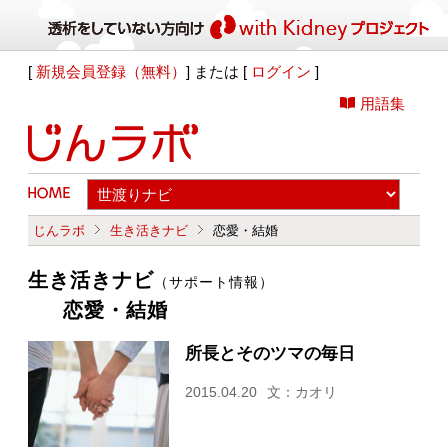
[
新規会員登録（無料）
] または [
ログイン
]
用語集
じんラボ
生き活きナビ
恋愛・結婚
生き活きナビ
（サポート情報）
恋愛・結婚
所長とそのツマの毎日
2015.04.20
文：カオリ