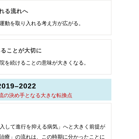
れる流れへ
運動を取り入れる考え方が広がる。
みることが大切に
院を続けることの意味が大きくなる。
2019–2022
流の決め手となる大きな転換点
介入して進行を抑える病気」へと大きく前提が
治療」の流れは、この時期に分かったことに