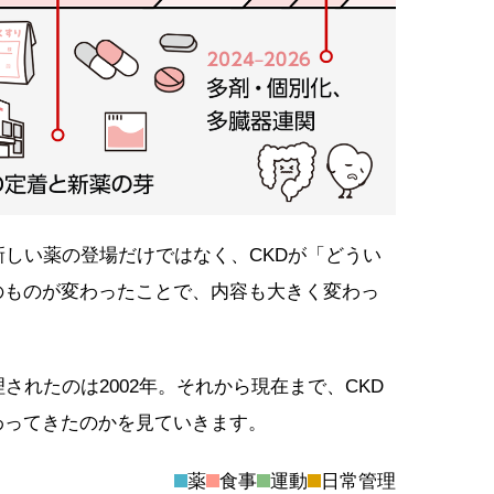
新しい薬の登場だけではなく、CKDが「どうい
のものが変わったことで、内容も大きく変わっ
されたのは2002年。それから現在まで、CKD
わってきたのかを見ていきます。
薬
食事
運動
日常管理