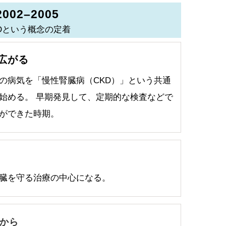
2002–2005
Dという概念の定着
広がる
の病気を「慢性腎臓病（CKD）」という共通
始める。 早期発見して、定期的な検査などで
ができた時期。
る
臓を守る治療の中心になる。
から