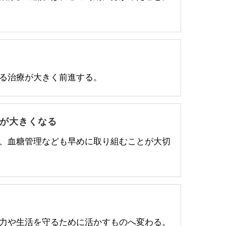
守る治療が大きく前進する。
が大きくなる
、血糖管理なども早めに取り組むことが大切
力や生活を守るために活かすものへ変わる。