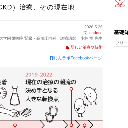
CKD）治療、その現在地
2026.5.26
基礎
文：
ndeco
大学附属病院 腎臓・高血圧内科​ 診療講師 小林 竜 先生
新しい治療や技術
じんラボFacebookページ