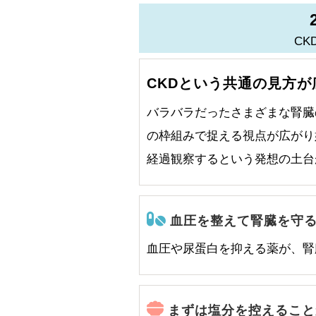
CK
CKDという共通の見方が
バラバラだったさまざまな腎臓
の枠組みで捉える視点が広がり
経過観察するという発想の土台
血圧を整えて腎臓を守
血圧や尿蛋白を抑える薬が、腎
まずは塩分を控えること