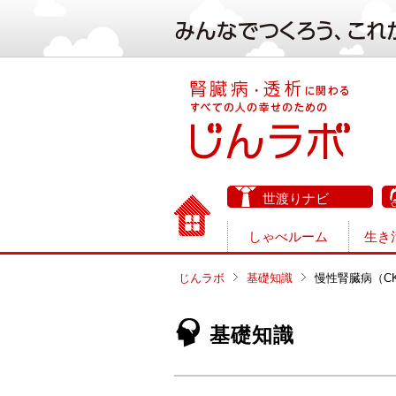
世渡りナビ
しゃべルーム
生き
じんラボ
基礎知識
慢性腎臓病（C
基礎知識