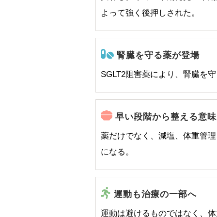
よって強く後押しされた。
腎臓を守る薬が登場
SGLT2阻害薬により、腎臓を
早い段階から整える意味
薬だけでなく、減塩、体重管理
になる。
運動も治療の一部へ
運動は避けるものではなく、体