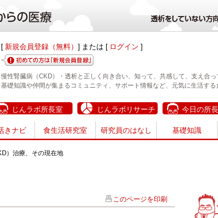
[
新規会員登録（無料）
] または [
ログイン
]
慢性腎臓病（CKD）・透析と正しく向き合い、知って、共感して、支え合っ
基礎知識や仲間が集まるコミュニティ、サポート情報など、元気に生活する
じんラボ所長室
じんラボリサーチ
今日の所
活きナビ
食生活研究室
研究員のはなし
基礎知識
KD）治療、その現在地
このページを印刷