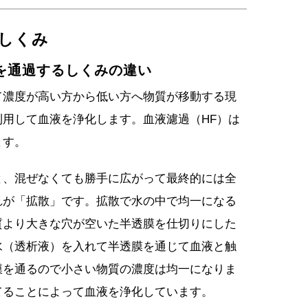
るしくみ
を通過するしくみの違い
て濃度が高い方から低い方へ物質が移動する現
用して血液を浄化します。血液濾過（HF）は
ます。
と、混ぜなくても勝手に広がって最終的には全
れが「拡散」です。拡散で水の中で均一になる
質より大きな穴が空いた半透膜を仕切りにした
水（透析液）を入れて半透膜を通じて血液と触
膜を通るので小さい物質の濃度は均一になりま
てることによって血液を浄化しています。