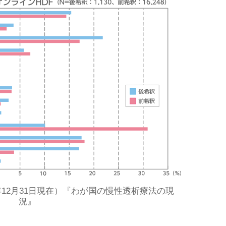
年12月31日現在）『わが国の慢性透析療法の現
況』