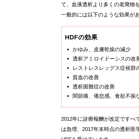
て、血液透析より多くの老廃物を
一般的には以下のような効果が
HDFの効果
かゆみ、皮膚乾燥の減少
透析アミロイドーシスの改
レストレスレッグス症候群
貧血の改善
透析困難症の改善
関節痛、倦怠感、食欲不振
2012年に診療報酬が改定です
は急増、2017年末時点の透析