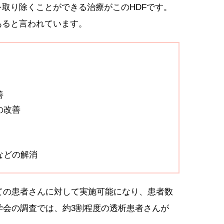
取り除くことができる治療がこのHDFです。
あると言われています。
善
の改善
などの解消
べての患者さんに対して実施可能になり、患者数
医学会の調査では、約3割程度の透析患者さんが