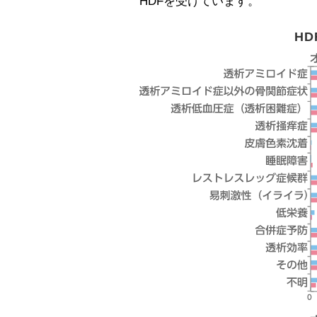
HDFを受けています。
H