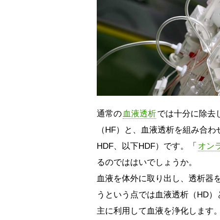
通常の
血液透析
では十分に除去
（HF）と、血液透析を組み合わせた療法
HDF、以下HDF）です。「
オンラ
るのでははいでしょうか。
血液を体外に取り出し、透析器
うという点では血液透析（HD）
主に利用して血液を浄化します