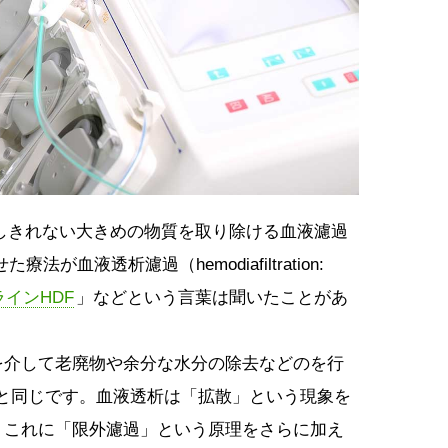
しきれない大きめの物質を取り除ける血液濾過
が血液透析濾過（hemodiafiltration:
インHDF
」などという言葉は聞いたことがあ
を介して老廃物や余分な水分の除去などのを行
と同じです。血液透析は「拡散」という現象を
。これに「限外濾過」という原理をさらに加え