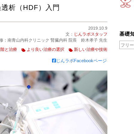
透析（HDF）入門
2019.10.9
基礎
文：
じんラボスタッフ
修：南青山内科クリニック 腎臓内科 院長 鈴木孝子 先生
段階と治療
より良い治療の選択
新しい治療や技術
じんラボFacebookページ