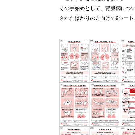
その手始めとして、腎臓病につ
されたばかりの方向けの9シー