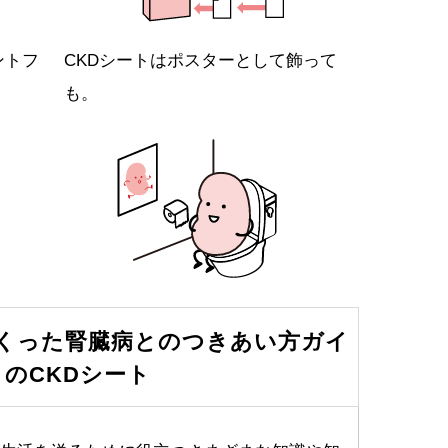
ントフ
CKDシートはポスターとして飾って
も。
くった腎臓病とのつきあい方ガイ
」のCKDシート