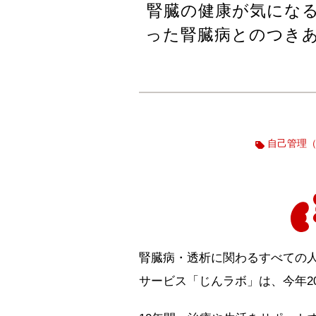
腎臓の健康が気にな
った腎臓病とのつき
自己管理
腎臓病・透析に関わるすべての人
サービス「じんラボ」は、今年20