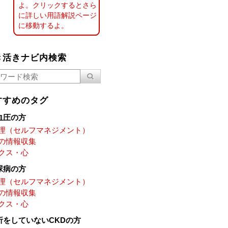
よ。クリックするとさら
に詳しい用語解説ページ
に移動するよ。
き活きナビ内検索
すすめのタグ
血圧の方
理（セルフマネジメント）
の情報収集
クス・心
尿病の方
理（セルフマネジメント）
の情報収集
クス・心
析をしていないCKDの方