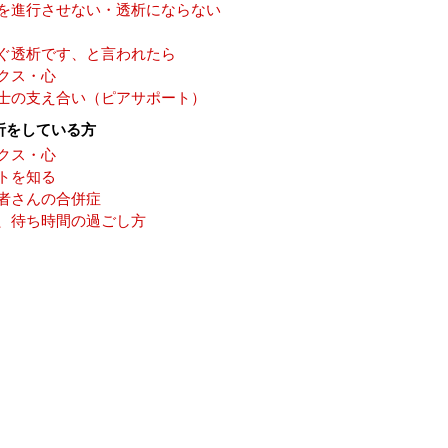
を進行させない・透析にならない
ぐ透析です、と言われたら
クス・心
士の支え合い（ピアサポート）
析をしている方
クス・心
トを知る
者さんの合併症
、待ち時間の過ごし方