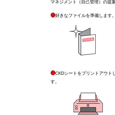
マネジメント（自己管理）の提
❶
好きなファイルを準備します
❸
CKDシートをプリントアウト
す。