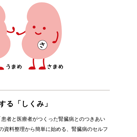
する「しくみ」
「患者と医療者がつくった腎臓病とのつきあい
での資料整理から簡単に始める、腎臓病のセルフ