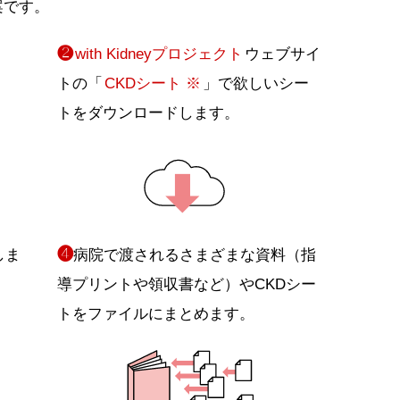
案です。
❷
。
with Kidneyプロジェクト
ウェブサイ
トの「
CKDシート ※
」で欲しいシー
トをダウンロードします。
❹
しま
病院で渡されるさまざまな資料（指
導プリントや領収書など）やCKDシー
トをファイルにまとめます。