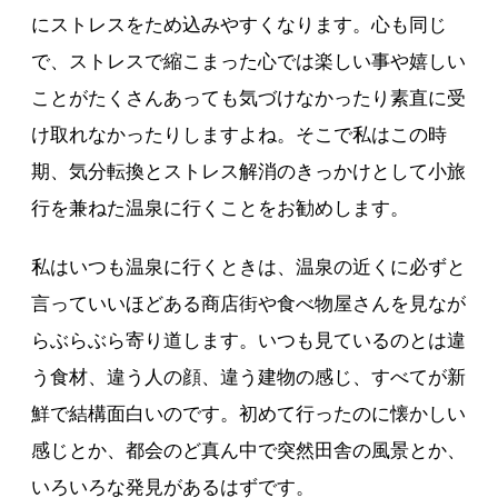
にストレスをため込みやすくなります。心も同じ
で、ストレスで縮こまった心では楽しい事や嬉しい
ことがたくさんあっても気づけなかったり素直に受
け取れなかったりしますよね。そこで私はこの時
期、気分転換とストレス解消のきっかけとして小旅
行を兼ねた温泉に行くことをお勧めします。
私はいつも温泉に行くときは、温泉の近くに必ずと
言っていいほどある商店街や食べ物屋さんを見なが
らぶらぶら寄り道します。いつも見ているのとは違
う食材、違う人の顔、違う建物の感じ、すべてが新
鮮で結構面白いのです。初めて行ったのに懐かしい
感じとか、都会のど真ん中で突然田舎の風景とか、
いろいろな発見があるはずです。