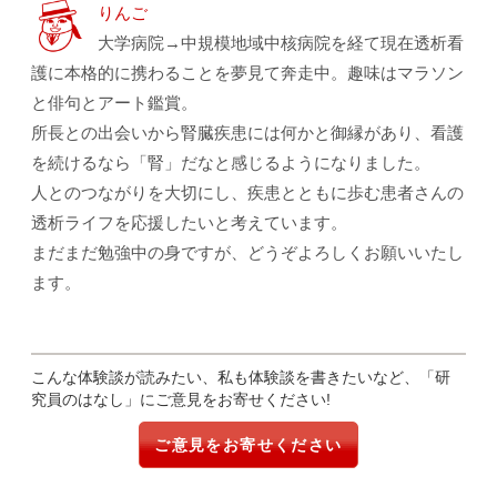
りんご
大学病院→中規模地域中核病院を経て現在透析看
護に本格的に携わることを夢見て奔走中。趣味はマラソン
と俳句とアート鑑賞。
所長との出会いから腎臓疾患には何かと御縁があり、看護
を続けるなら「腎」だなと感じるようになりました。
人とのつながりを大切にし、疾患とともに歩む患者さんの
透析ライフを応援したいと考えています。
まだまだ勉強中の身ですが、どうぞよろしくお願いいたし
ます。
こんな体験談が読みたい、私も体験談を書きたいなど、「研
究員のはなし」にご意見をお寄せください!
ご意見をお寄せください