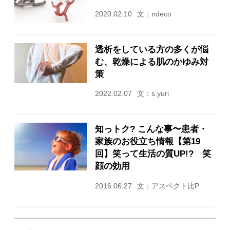
2020.02.10
文：ndeco
透析をしている方の多くが悩
む、乾燥による肌のかゆみ対
策
2022.02.07
文：s.yuri
知っトク? こんな事〜患者・
家族のお役立ち情報【第19
回】笑って生活の質UP!? 笑
顔の効用
2016.06.27
文：アスペクト比P