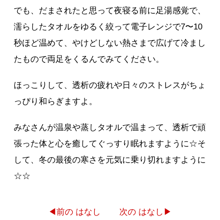
でも、だまされたと思って夜寝る前に足湯感覚で、
濡らしたタオルをゆるく絞って電子レンジで7〜10
秒ほど温めて、やけどしない熱さまで広げて冷まし
たもので両足をくるんでみてください。
ほっこりして、透析の疲れや日々のストレスがちょ
っぴり和らぎますよ。
みなさんが温泉や蒸しタオルで温まって、透析で頑
張った体と心を癒してぐっすり眠れますように☆そ
して、冬の最後の寒さを元気に乗り切れますように
☆☆
◀前の はなし
次の はなし▶