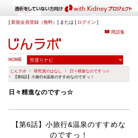
[
新規会員登録（無料）
] または [
ログイン
]
用語集
じんラボ
研究員のはなし
日々精進なのですっ☆
【第6話】小旅行&温泉のすすめなのですっ！
日々精進なのですっ☆
【第6話】小旅行&温泉のすすめな
のですっ！