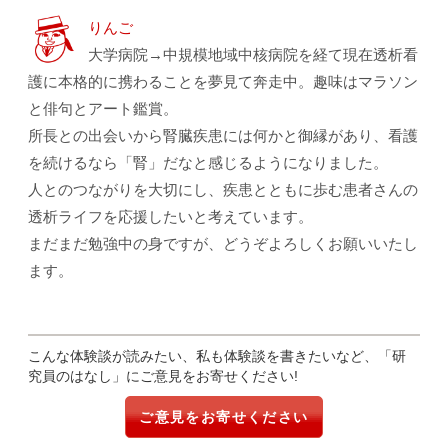
りんご
大学病院→中規模地域中核病院を経て現在透析看
護に本格的に携わることを夢見て奔走中。趣味はマラソン
と俳句とアート鑑賞。
所長との出会いから腎臓疾患には何かと御縁があり、看護
を続けるなら「腎」だなと感じるようになりました。
人とのつながりを大切にし、疾患とともに歩む患者さんの
透析ライフを応援したいと考えています。
まだまだ勉強中の身ですが、どうぞよろしくお願いいたし
ます。
こんな体験談が読みたい、私も体験談を書きたいなど、「研
究員のはなし」にご意見をお寄せください!
ご意見をお寄せください