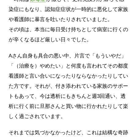
染症にもなり、認知症症状が一時的に悪化して家族
や看護師に暴言を吐いたりされていました。
その頃は、本当に毎日受け持ちとして病室に行くの
が辛くなるほど厳しい日々でした。
Aさん自身も具合の悪い中、片言で「もういやだ」
「（治療を）やめたい」と何度も言われてその都度
看護師と言い合いになったりならなかったりしてい
た方です。それが、付き添われている家族のサポー
トもあって、今は透析にもきちんと週3回通い、透
析に行く前に旦那さんと買い物に行かれたりして楽
しく過ごされています。
それまでは気づかなかったけど、これは結構な奇跡