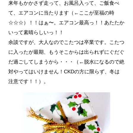
来年もかかさず走って、お風呂入って、ご飯食べ
て、エアコンに当たります（←ここが至福の時
☆☆☆）！！はぁ〜。エアコン最高っ！！あたたか
いって素晴らしいっ！！
余談ですが、大人なのでこたつは卒業です。こたつ
に入ったが最期、もうそこからは出られずにぐだぐ
だ過ごしてしまうから・・・（←脱水になるので絶
対やってはいけません！CKDの方に限らず、冬は
注意です！！）。