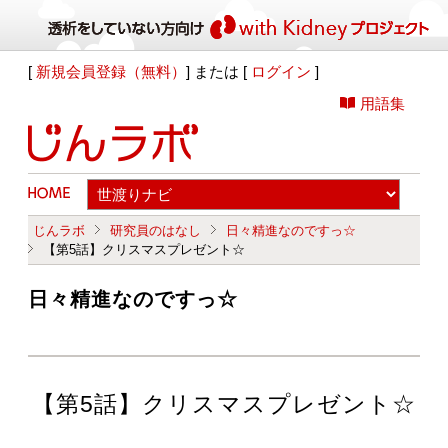
[
新規会員登録（無料）
] または [
ログイン
]
用語集
じんラボ
研究員のはなし
日々精進なのですっ☆
【第5話】クリスマスプレゼント☆
日々精進なのですっ☆
【第5話】クリスマスプレゼント☆