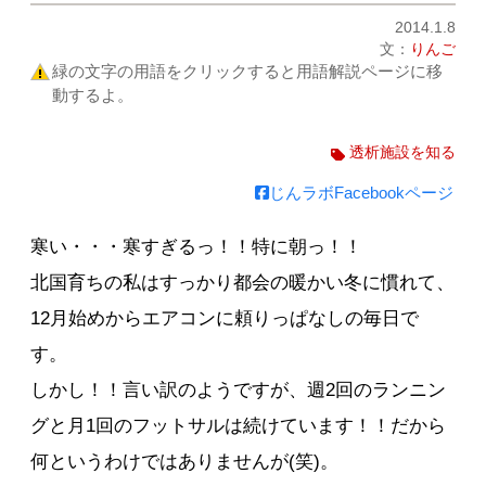
2014.1.8
文：
りんご
緑の文字の用語をクリックすると用語解説ページに移
動するよ。
透析施設を知る
じんラボFacebookページ
寒い・・・寒すぎるっ！！特に朝っ！！
北国育ちの私はすっかり都会の暖かい冬に慣れて、
12月始めからエアコンに頼りっぱなしの毎日で
す。
しかし！！言い訳のようですが、週2回のランニン
グと月1回のフットサルは続けています！！だから
何というわけではありませんが(笑)。