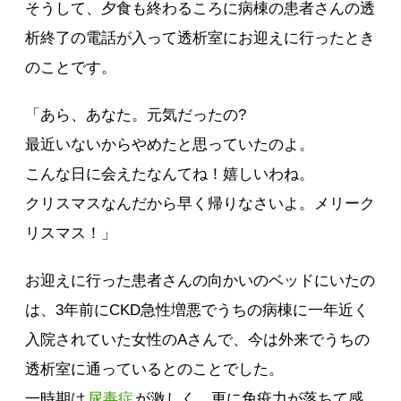
そうして、夕食も終わるころに病棟の患者さんの透
析終了の電話が入って透析室にお迎えに行ったとき
のことです。
「あら、あなた。元気だったの?
最近いないからやめたと思っていたのよ。
こんな日に会えたなんてね！嬉しいわね。
クリスマスなんだから早く帰りなさいよ。メリーク
リスマス！」
お迎えに行った患者さんの向かいのベッドにいたの
は、3年前にCKD急性増悪でうちの病棟に一年近く
入院されていた女性のAさんで、今は外来でうちの
透析室に通っているとのことでした。
一時期は
尿毒症
が激しく、更に免疫力が落ちて感