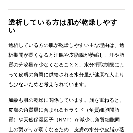
透析している方は肌が乾燥しやす
い
透析している方の肌が乾燥しやすい主な理由は、透
析期間が長くなると汗腺や皮脂腺が萎縮し、汗や脂
質の分泌量が少なくなることと、水分摂取制限によ
って皮膚の角質に供給される水分量が健康な人より
も少ないためと考えられています。
加齢も肌の乾燥に関係しています。歳を重ねると、
皮膚の角質層に含まれるセラミド（角質細胞間脂
質）や天然保湿因子（NMF）が減少し角質細胞同
士の繋がりが弱くなるため、皮膚の水分や皮脂が蒸