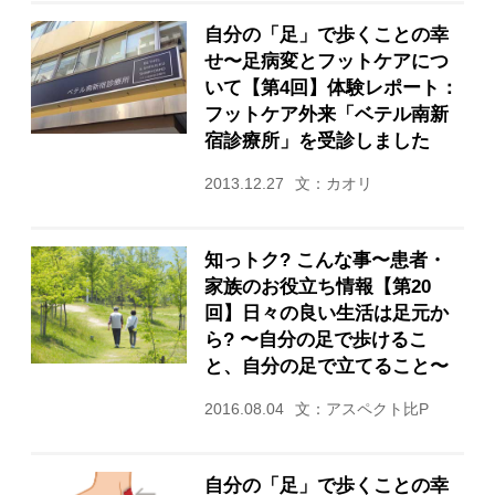
自分の「足」で歩くことの幸
せ〜足病変とフットケアにつ
いて【第4回】体験レポート：
フットケア外来「ベテル南新
宿診療所」を受診しました
2013.12.27
文：カオリ
知っトク? こんな事〜患者・
家族のお役立ち情報【第20
回】日々の良い生活は足元か
ら? 〜自分の足で歩けるこ
と、自分の足で立てること〜
2016.08.04
文：アスペクト比P
自分の「足」で歩くことの幸