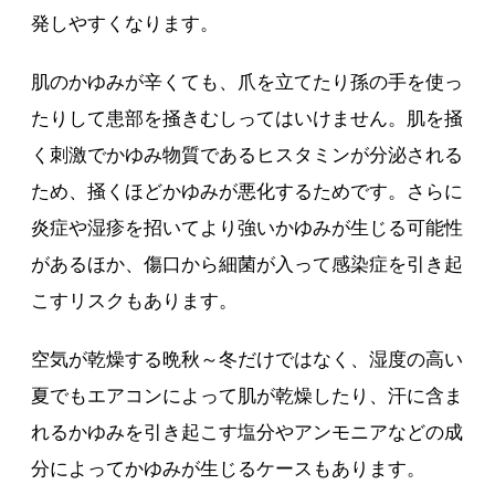
発しやすくなります。
肌のかゆみが辛くても、爪を立てたり孫の手を使っ
たりして患部を掻きむしってはいけません。肌を掻
く刺激でかゆみ物質であるヒスタミンが分泌される
ため、掻くほどかゆみが悪化するためです。さらに
炎症や湿疹を招いてより強いかゆみが生じる可能性
があるほか、傷口から細菌が入って感染症を引き起
こすリスクもあります。
空気が乾燥する晩秋～冬だけではなく、湿度の高い
夏でもエアコンによって肌が乾燥したり、汗に含ま
れるかゆみを引き起こす塩分やアンモニアなどの成
分によってかゆみが生じるケースもあります。