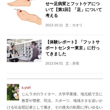
せ〜足病変とフットケアにつ
いて【第1回】「足」について
考える
2013.10.11
文：カオリ
【体験レポート】「フットサ
ポートセンター東京」に行っ
てきました
2013.04.01
文：所長
s.yuri
じんラボのライター。大学卒業後、地元紙で主に
教育や警察、司法、スポーツ、地域ネタを追いか
ける社会部記者として働き、その後夫の転勤に伴いゆるい