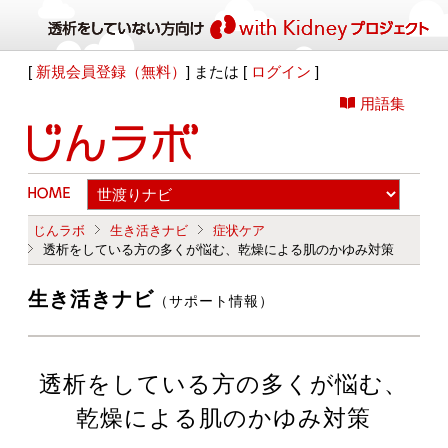
[
新規会員登録（無料）
] または [
ログイン
]
用語集
じんラボ
生き活きナビ
症状ケア
透析をしている方の多くが悩む、乾燥による肌のかゆみ対策
生き活きナビ
（サポート情報）
透析をしている方の多くが悩む、
乾燥による肌のかゆみ対策