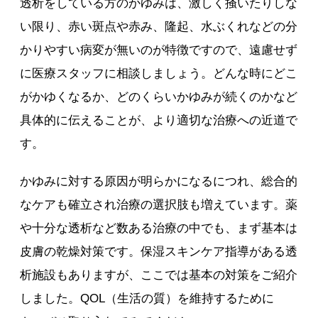
透析をしている方のかゆみは、激しく掻いたりしな
い限り、赤い斑点や赤み、隆起、水ぶくれなどの分
かりやすい病変が無いのが特徴ですので、遠慮せず
に医療スタッフに相談しましょう。どんな時にどこ
がかゆくなるか、どのくらいかゆみが続くのかなど
具体的に伝えることが、より適切な治療への近道で
す。
かゆみに対する原因が明らかになるにつれ、総合的
なケアも確立され治療の選択肢も増えています。薬
や十分な透析など数ある治療の中でも、まず基本は
皮膚の乾燥対策です。保湿スキンケア指導がある透
析施設もありますが、ここでは基本の対策をご紹介
しました。QOL（生活の質）を維持するために