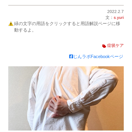
2022.2.7
文：
s.yuri
緑の文字の用語をクリックすると用語解説ページに移
動するよ。
症状ケア
じんラボFacebookページ