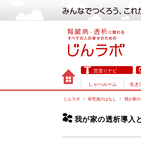
世渡りナビ
しゃべルーム
生き
じんラボ
研究員のはなし
我が家の
我が家の透析導入