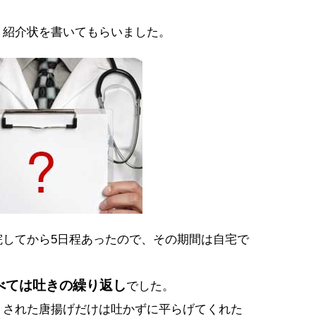
、紹介状を書いてもらいました。
院してから5日程あったので、その期間は自宅で
べては吐きの繰り返し
でした。
トされた唐揚げだけは吐かずに平らげてくれた