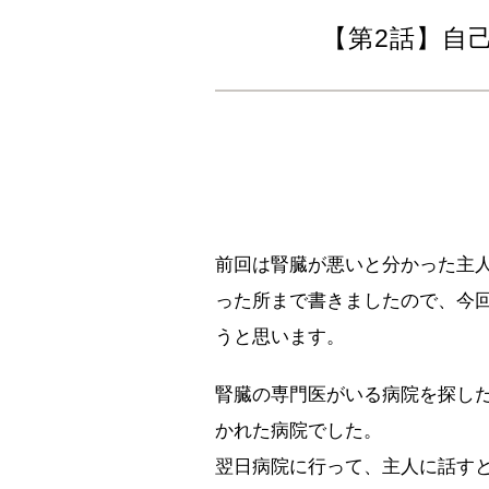
【第2話】自
前回は腎臓が悪いと分かった主
った所まで書きましたので、今
うと思います。
腎臓の専門医がいる病院を探し
かれた病院でした。
翌日病院に行って、主人に話す