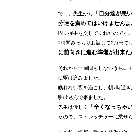
「自分達が悪
でも、先生から
分達を責めてはいけませんよ
固く握手を交してくれたのです
2時間みっちりお話して2万円で
に前向きに進む準備が出来た
それから一週間もしないうちに
に駆け込みました。
眠れない夜を過ごし、朝7時過
駆け込んで来ました。
「辛くなっちゃ
先生は優しく
たので、ストレッチャーに乗せ