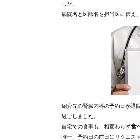
した。
病院名と医師名を担当医に伝え
紹介先の腎臓内科の予約日が退
過ごしました。
食
自宅での食事も、相変わらず
唯一、予約日の前日にリクエス