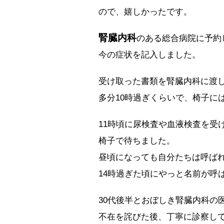
ので、嬉しかったです。
腎臓内科
のある総合病院に予約
今の症状を記入しました。
受け取った書類を腎臓内科に渡
多分10時過ぎくらいで、椅子に
11時頃に尿検査や血液検査を受
椅子で待ちました。
昼頃になっても自分たちは呼ば
14時過ぎた頃にやっと名前が呼
30代後半とおぼしき腎臓内科の
不在を詫びた後、丁寧に診察し