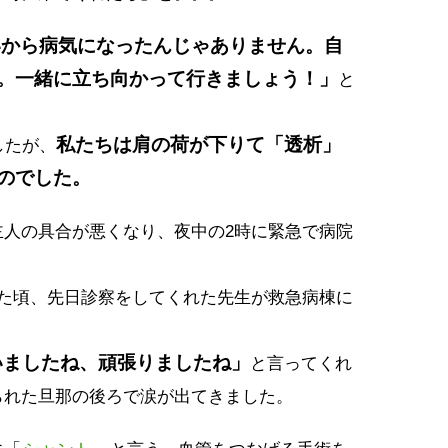
いから病気になったんじゃありません。自
。一緒に立ち向かって行きましょう！」
と
。
私たちは肩の荷が下りて「透析」
したが、
のでした。
主人の具合が悪くなり、夜中の2時に緊急で病院
ぎた頃、先日診察をしてくれた先生が救急病棟に
いましたね、頑張りましたね」
と言ってくれ
られた旦那の後ろで涙が出てきました。