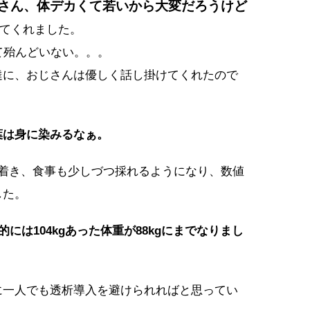
さん、体デカくて若いから大変だろうけど
てくれました。
て殆んどいない。。。
達に、おじさんは優しく話し掛けてくれたので
葉は身に染みるなぁ。
ち着き、食事も少しづつ採れるようになり、数値
した。
には104kgあった体重が88kgにまでなりまし
に一人でも透析導入を避けられればと思ってい