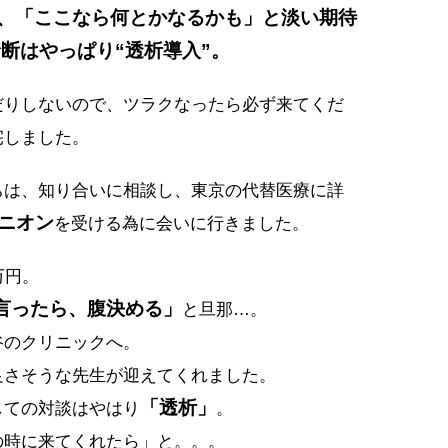
、「ここなら何とかなるかも」と淡い期待
断はやっぱり“透析導入”。
だりしないので、ツラクなったら必ず来てくだ
宅しました。
ちは、知り合いに相談し、東京の代替医療に詳
ニオン
を受ける為に会いに行きました。
万円。
言ったら、腹決める」
と旦那…。
谷のクリニックへ。
良さそうな先生が迎えてくれました。
「透析」
しての対談はやはり
。
の時に来てくれたら」と。。。