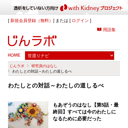
[
新規会員登録（無料）
] または [
ログイン
]
用語集
じんラボ
研究員のはなし
わたしとの対話～わたしの道しるべ
わたしとの対話～わたしの道しるべ
もあぞうのはなし【第5話・最
終回】すべては今のわたしに
なるために必要だった