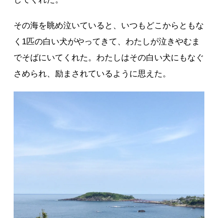
その海を眺め泣いていると、いつもどこからともな
く1匹の白い犬がやってきて、わたしが泣きやむま
でそばにいてくれた。わたしはその白い犬にもなぐ
さめられ、励まされているように思えた。