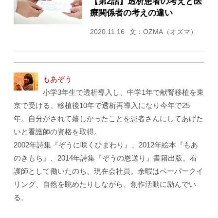
【第2話】透析患者の考えと医
療関係者の考えの違い
2020.11.16
文：OZMA（オズマ）
もあぞう
小学3年生で透析導入し、中学1年で献腎移植を東
京で受ける。移植後10年で透析再導入になり今年で25
年。自分がされて嬉しかったことを患者さんにしてあげた
いと看護師の資格を取得。
2002年詩集『ぞうに咲くひまわり』、2012年絵本『もあ
のきもち』、2014年詩集『ぞうの恩送り』書籍出版。看
護師として働いたのち、現在会社員。余暇はペーパークイ
リング、自然を眺めたりしながら、創作活動に励んでい
る。