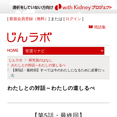
[
新規会員登録（無料）
] または [
ログイン
]
用語集
じんラボ
研究員のはなし
わたしとの対話～わたしの道しるべ
【第5話・最終回】すべては今のわたしになるために必要だっ
た
わたしとの対話～わたしの道しるべ
【第5話・最終回】