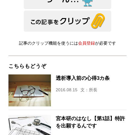
記事のクリップ機能を使うには
会員登録
が必要です
こちらもどうぞ
透析導入前の心得3カ条
2016.08.15
文：所長
宮本研のはなし【第1話】特許
を出願するんです