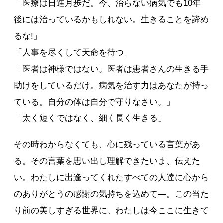
「医療は日進月歩だ。今、治らない病気でも10年
後には治っているかもしれない。生きることを諦め
るな!」
「人事を尽くして天命を待つ」
「医者は神様ではない。医者は患者さんの生きる手
助けをしているだけ。病気を治す力はあなたが持っ
ている。自分の体は自分で守りなさい。」
「太く短くではなく、細く長く生きる」
その時わからなくても、心に残っている言葉があ
る。その言葉を思い出し理解できたいま、伝えた
い。わたしに出逢ってくれたすべての人達に心から
のありがとうの感謝の気持ちを込めて―。この当た
り前の美しすぎる世界に、わたしは今ここに生きて