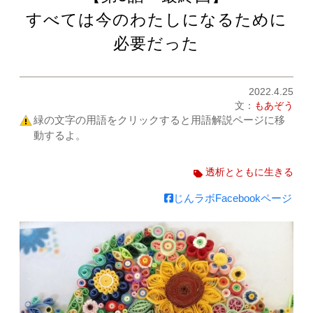
すべては今のわたしになるために
必要だった
2022.4.25
文：
もあぞう
緑の文字の用語をクリックすると用語解説ページに移
動するよ。
透析とともに生きる
じんラボFacebookページ