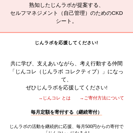
熟知したじんラボが提案する、
セルフマネジメント（自己管理）のためのCKD
シート。
じんラボを応援してください!
共に学び、支えあいながら、考え行動する仲間
「じんコレ（じんラボ コレクティブ）」になっ
て、
ぜひじんラボを応援してください!
→じんコレ とは
→ご寄付方法について
毎月定額を寄付する（継続寄付）
じんラボの活動を継続的に応援、毎月500円からの寄付で
「じんコレ」になろう!