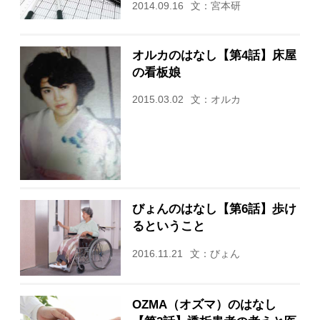
2014.09.16
文：宮本研
オルカのはなし【第4話】床屋
の看板娘
2015.03.02
文：オルカ
びょんのはなし【第6話】歩け
るということ
2016.11.21
文：びょん
OZMA（オズマ）のはなし