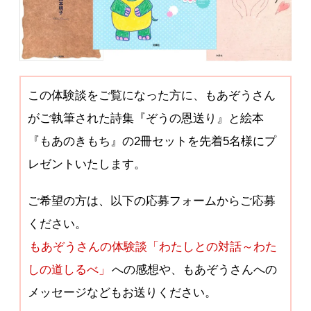
この体験談をご覧になった方に、もあぞうさん
がご執筆された詩集『ぞうの恩送り』と絵本
『もあのきもち』の2冊セットを先着5名様にプ
レゼントいたします。
ご希望の方は、以下の応募フォームからご応募
ください。
もあぞうさんの体験談「わたしとの対話～わた
しの道しるべ」
への感想や、もあぞうさんへの
メッセージなどもお送りください。