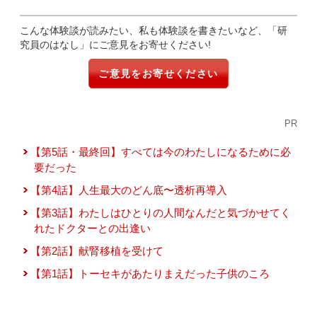
こんな体験談が読みたい、私も体験談を書きたいなど、「研
究員のはなし」にご意見をお寄せください!
ご意見をお寄せください
PR
【第5話・最終回】すべては今のわたしになるために必
要だった
【第4話】人生最大のどん底〜透析再導入
【第3話】わたしはひとりの人間なんだと気づかせてく
れたドクターとの出逢い
【第2話】献腎移植を受けて
【第1話】トーセキがあたりまえだった子供のころ