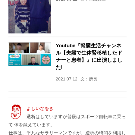
Youtube『腎臓生活チャンネ
ル【夫婦で生体腎移植したド
ナーと患者】』に出演しまし
た!
2021.07.12
文：所長
よしいなをき
透析はしていますが普段はスポーツ自転車に乗っ
て 体を鍛えています。
仕事は、平凡なサラリーマンですが、透析の時間を利用し