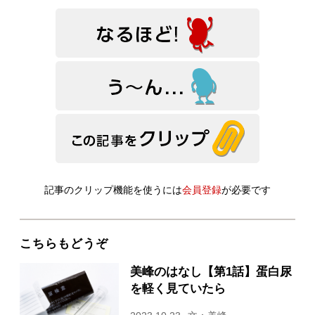
記事のクリップ機能を使うには
会員登録
が必要です
こちらもどうぞ
美峰のはなし【第1話】蛋白尿
を軽く見ていたら