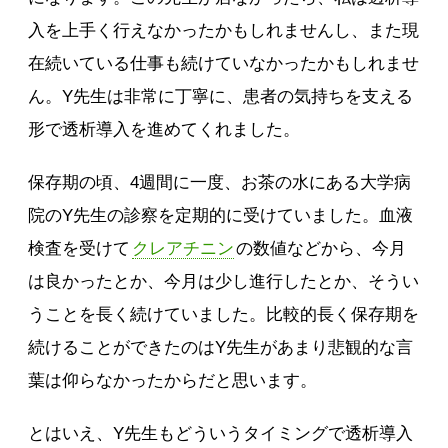
入を上手く行えなかったかもしれませんし、また現
在続いている仕事も続けていなかったかもしれませ
ん。Y先生は非常に丁寧に、患者の気持ちを支える
形で透析導入を進めてくれました。
保存期の頃、4週間に一度、お茶の水にある大学病
院のY先生の診察を定期的に受けていました。血液
検査を受けて
クレアチニン
の数値などから、今月
は良かったとか、今月は少し進行したとか、そうい
うことを長く続けていました。比較的長く保存期を
続けることができたのはY先生があまり悲観的な言
葉は仰らなかったからだと思います。
とはいえ、Y先生もどういうタイミングで透析導入