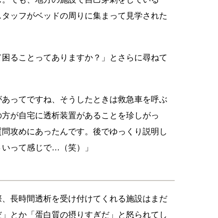
スタッフがベッドの周りに集まって見学された
て困ることってありますか？」とさらに尋ねて
があってですね、そうしたときは救急車を呼ぶ
の方が自宅に透析装置があることを珍しがっ
質問攻めにあったんです。後でゆっくり説明し
さいって感じで…（笑）」
際、長時間透析を受け付けてくれる施設はまだ
だ」とか「蛋白質の摂りすぎだ」と怒られてし