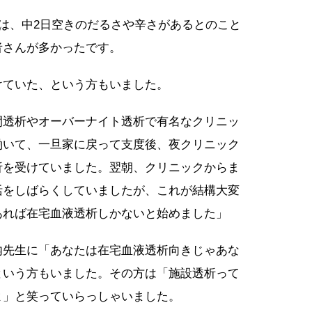
では、中2日空きのだるさや辛さがあるとのこと
者さんが多かったです。
けていた、という方もいました。
間透析やオーバーナイト透析で有名なクリニッ
働いて、一旦家に戻って支度後、夜クリニック
析を受けていました。翌朝、クリニックからま
活をしばらくしていましたが、これが結構大変
あれば在宅血液透析しかないと始めました」
内先生に「あなたは在宅血液透析向きじゃあな
という方もいました。その方は「施設透析って
よ」と笑っていらっしゃいました。