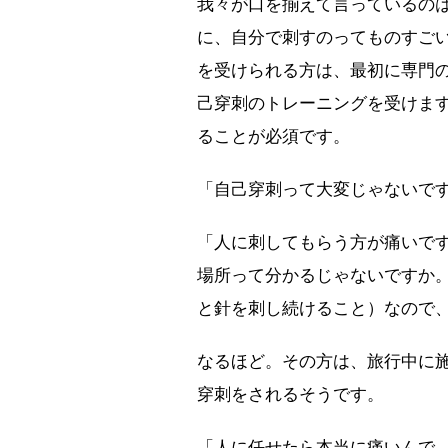
我々が口を揃えて言っているの
に、自分で刺すのってものすご
を受けられる方は、最初に専門
己穿刺のトレーニングを受けま
ることが必須です。
「自己穿刺って大変じゃないで
「人に刺してもらう方が痛いで
場所って分かるじゃないですか
と針を刺し続けること）なので
なるほど。その方は、旅行中に
穿刺をされるそうです。
「人に任せたら本当に痛いんで