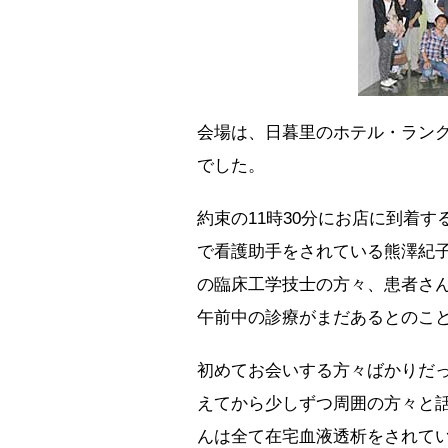
会場は、日暮里のホテル・ラン
でした。
約束の11時30分にお店に到着
で看護助手をされている熊澤紀
の臨床工学技士の方々、患者さん
午前中の診療がまだあるとのこ
初めてお会いする方々ばかりだ
えてから少しずつ周囲の方々と
んは全て在宅血液透析をされて