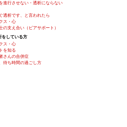
を進行させない・透析にならない
ぐ透析です、と言われたら
クス・心
士の支え合い（ピアサポート）
析をしている方
クス・心
トを知る
者さんの合併症
、待ち時間の過ごし方