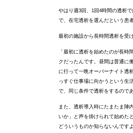
やはり週3回、1回4時間の透析
で、在宅透析を選んだという患
最初の施設から長時間透析を受
「最初に透析を始めたのが長時
クだったんです。昼間は普通に
に行って一晩オーバーナイト透
っすぐ仕事場に向かうという生
で、同じ条件で透析をするので
また、透析導入時にたまたま陣
いか」と声を掛けられて始めた
どういうものか知らないんです