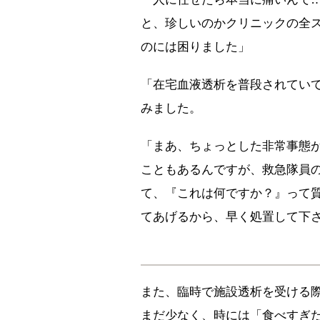
と、珍しいのかクリニックの全
のには困りました」
「在宅血液透析を普段されてい
みました。
「まあ、ちょっとした非常事態
こともあるんですが、救急隊員
て、『これは何ですか？』って
てあげるから、早く処置して下
また、臨時で施設透析を受ける
まだ少なく、時には「食べすぎ