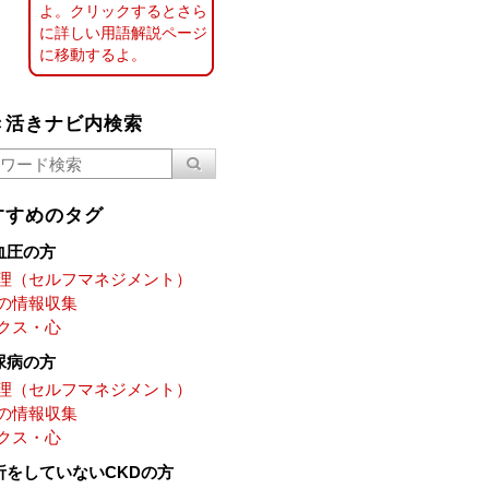
よ。クリックするとさら
に詳しい用語解説ページ
に移動するよ。
き活きナビ内検索
すすめのタグ
血圧の方
理（セルフマネジメント）
の情報収集
クス・心
尿病の方
理（セルフマネジメント）
の情報収集
クス・心
析をしていないCKDの方