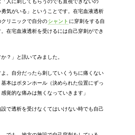
は「人に刺してもらうのでも直視できないの
い勇気がいる」ということです。在宅血液透析
のクリニックで自分の
シャント
に穿刺をする自
す。在宅血液透析を受けるには自己穿刺ができ
すか？」と訊いてみました。
すよ。自分だったら刺していくうちに痛くない
。基本はボタンホール（決められた位置にずっ
、感覚的な痛みは無くなっていきます」
施設で透析を受けなくてはいけない時でも自己
…。でも、地方の施設で自己穿刺をしている