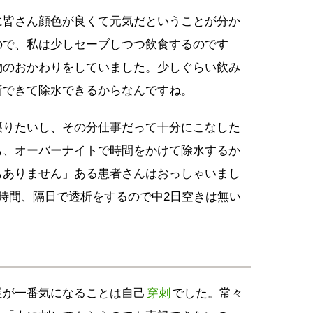
に皆さん顔色が良くて元気だということが分か
ので、私は少しセーブしつつ飲食するのです
物のおかわりをしていました。少しぐらい飲み
析できて除水できるからなんですね。
摂りたいし、その分仕事だって十分にこなした
も、オーバーナイトで時間をかけて除水するか
もありません」ある患者さんはおっしゃいまし
時間、隔日で透析をするので中2日空きは無い
長が一番気になることは自己
穿刺
でした。常々