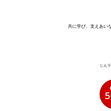
共に学び、支えあい
じんラ