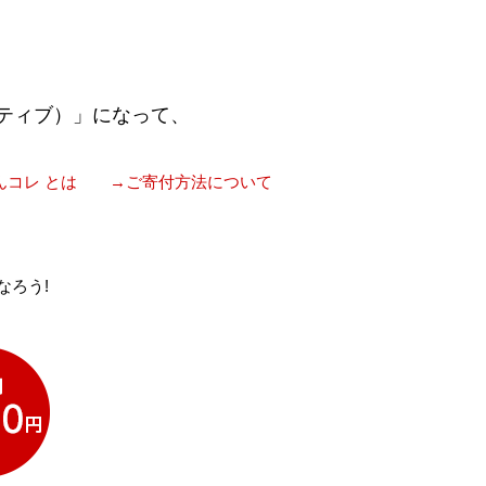
ティブ）」になって、
んコレ とは
→ご寄付方法について
なろう!