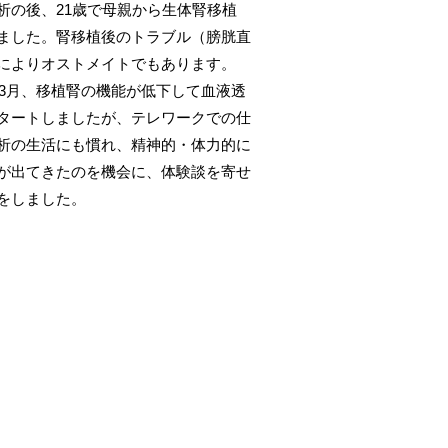
析の後、21歳で母親から生体腎移植
ました。腎移植後のトラブル（膀胱直
によりオストメイトでもあります。
1年3月、移植腎の機能が低下して血液透
タートしましたが、テレワークでの仕
析の生活にも慣れ、精神的・体力的に
が出てきたのを機会に、体験談を寄せ
をしました。