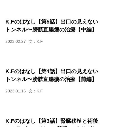
K.Fのはなし【第5話】出口の見えない
トンネル〜膀胱直腸瘻の治療【中編】
2023.02.27
文：K.F
K.Fのはなし【第4話】出口の見えない
トンネル〜膀胱直腸瘻の治療【前編】
2023.01.16
文：K.F
K.Fのはなし【第3話】腎臓移植と術後