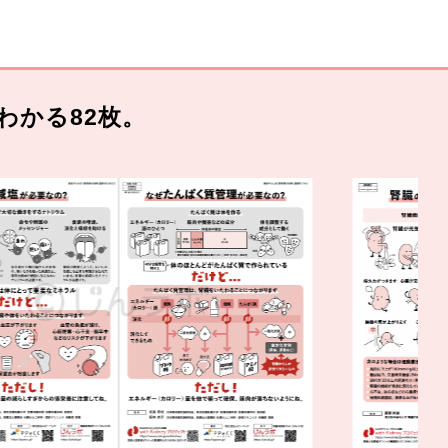
わかる82枚。