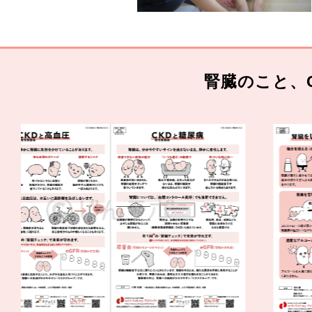
腎臓のこと、