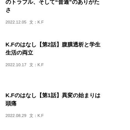
のトラブル、そして“普通”のありがた
さ
2022.12.05
文：K.F
K.Fのはなし【第2話】腹膜透析と学生
生活の両立
2022.10.17
文：K.F
K.Fのはなし【第1話】異変の始まりは
頭痛
2022.08.29
文：K.F