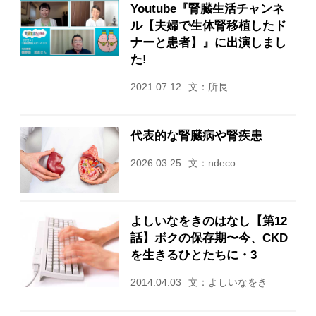
Youtube『腎臓生活チャンネ
ル【夫婦で生体腎移植したド
ナーと患者】』に出演しまし
た!
2021.07.12
文：所長
代表的な腎臓病や腎疾患
2026.03.25
文：ndeco
よしいなをきのはなし【第12
話】ボクの保存期〜今、CKD
を生きるひとたちに・3
2014.04.03
文：よしいなをき