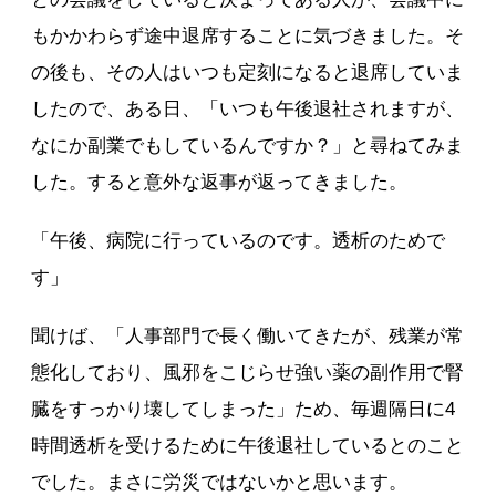
もかかわらず途中退席することに気づきました。そ
の後も、その人はいつも定刻になると退席していま
したので、ある日、「いつも午後退社されますが、
なにか副業でもしているんですか？」と尋ねてみま
した。すると意外な返事が返ってきました。
「午後、病院に行っているのです。透析のためで
す」
聞けば、「人事部門で長く働いてきたが、残業が常
態化しており、風邪をこじらせ強い薬の副作用で腎
臓をすっかり壊してしまった」ため、毎週隔日に4
時間透析を受けるために午後退社しているとのこと
でした。まさに労災ではないかと思います。