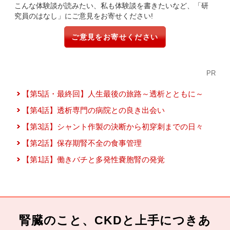
こんな体験談が読みたい、私も体験談を書きたいなど、「研
究員のはなし」にご意見をお寄せください!
ご意見をお寄せください
PR
【第5話・最終回】人生最後の旅路～透析とともに～
【第4話】透析専門の病院との良き出会い
【第3話】シャント作製の決断から初穿刺までの日々
【第2話】保存期腎不全の食事管理
【第1話】働きバチと多発性嚢胞腎の発覚
腎臓のこと、CKDと上手につきあ