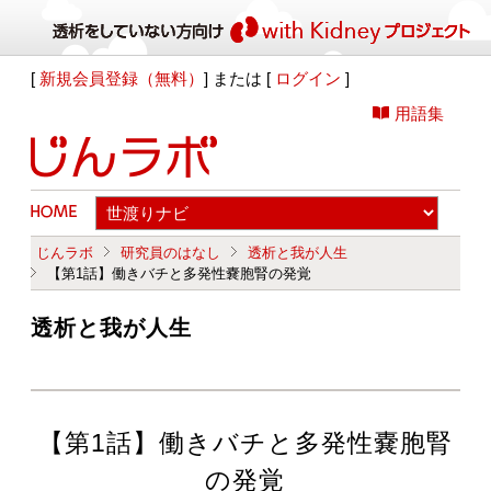
[
新規会員登録（無料）
] または [
ログイン
]
用語集
じんラボ
研究員のはなし
透析と我が人生
【第1話】働きバチと多発性嚢胞腎の発覚
透析と我が人生
【第1話】働きバチと多発性嚢胞腎
の発覚