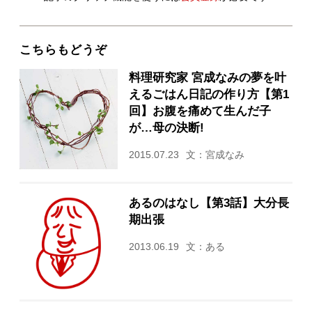
こちらもどうぞ
料理研究家 宮成なみの夢を叶
えるごはん日記の作り方【第1
回】お腹を痛めて生んだ子
が…母の決断!
2015.07.23
文：宮成なみ
あるのはなし【第3話】大分長
期出張
2013.06.19
文：ある