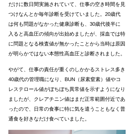
だけに数日間実施されていて、仕事の空き時間を見
つけなんとか毎年診断を受けていました。20歳代
は何も問題がなかった健康診断も、30歳代後半に
入ると高血圧の傾向が出始めましたが、採血では特
に問題となる検査値が無かったことから当時は原因
が明らかではない本態性高血圧と診断されました。
やがて、仕事の責任が重くのしかかるストレス多き
40歳代の管理職になり、BUN（尿素窒素）値やコ
レステロール値がぼちぼち異常値を示すようになり
ましたが、クレアチニン値はまだ正常範囲付近であ
ったので、日常の食事に特に気を遣うこともなく普
通食を好きなだけ食べていました。