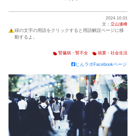
2024.10.01
文：
立山連峰
緑の文字の用語をクリックすると用語解説ページに移
動するよ。
腎臓病・腎不全
就業・社会生活
じんラボFacebookページ