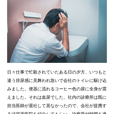
日々仕事で忙殺されていたある日の夕方、いつもと
違う排尿感に見舞われ急いで会社のトイレに駆け込
みました。便器に流れるコーヒー色の尿に全身が震
えました。それは血尿でした。社内の診療所は既に
担当医師が退社して居なかったので、会社が提携す