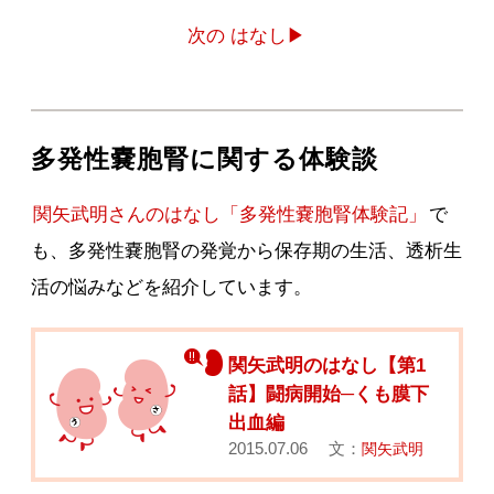
次の はなし▶
多発性嚢胞腎に関する体験談
関矢武明さんのはなし「多発性嚢胞腎体験記」
で
も、多発性嚢胞腎の発覚から保存期の生活、透析生
活の悩みなどを紹介しています。
関矢武明のはなし【第1
話】闘病開始─くも膜下
出血編
2015.07.06 文：
関矢武明