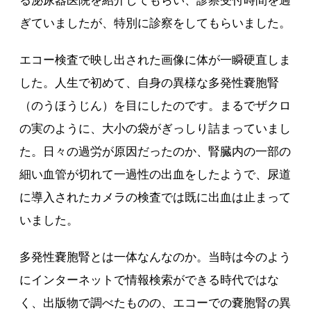
る泌尿器医院を紹介してもらい、診察受付時間を過
ぎていましたが、特別に診察をしてもらいました。
エコー検査で映し出された画像に体が一瞬硬直しま
した。人生で初めて、自身の異様な多発性嚢胞腎
（のうほうじん）を目にしたのです。まるでザクロ
の実のように、大小の袋がぎっしり詰まっていまし
た。日々の過労が原因だったのか、腎臓内の一部の
細い血管が切れて一過性の出血をしたようで、尿道
に導入されたカメラの検査では既に出血は止まって
いました。
多発性嚢胞腎とは一体なんなのか。当時は今のよう
にインターネットで情報検索ができる時代ではな
く、出版物で調べたものの、エコーでの嚢胞腎の異