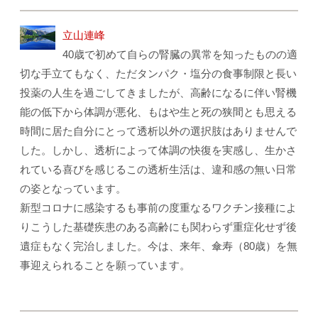
立山連峰
40歳で初めて自らの腎臓の異常を知ったものの適
切な手立てもなく、ただタンパク・塩分の食事制限と長い
投薬の人生を過ごしてきましたが、高齢になるに伴い腎機
能の低下から体調が悪化、もはや生と死の狭間とも思える
時間に居た自分にとって透析以外の選択肢はありませんで
した。しかし、透析によって体調の快復を実感し、生かさ
れている喜びを感じるこの透析生活は、違和感の無い日常
の姿となっています。
新型コロナに感染するも事前の度重なるワクチン接種によ
りこうした基礎疾患のある高齢にも関わらず重症化せず後
遺症もなく完治しました。今は、来年、傘寿（80歳）を無
事迎えられることを願っています。