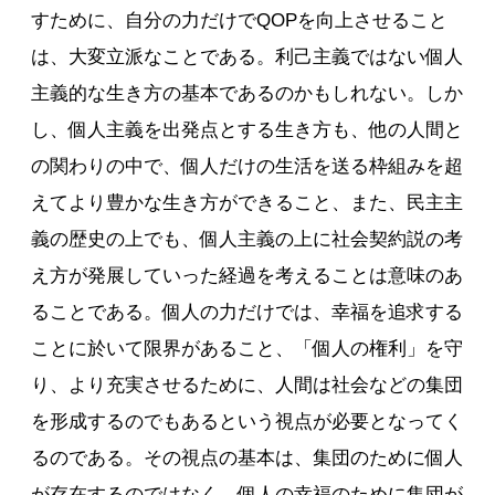
すために、自分の力だけでQOPを向上させること
は、大変立派なことである。利己主義ではない個人
主義的な生き方の基本であるのかもしれない。しか
し、個人主義を出発点とする生き方も、他の人間と
の関わりの中で、個人だけの生活を送る枠組みを超
えてより豊かな生き方ができること、また、民主主
義の歴史の上でも、個人主義の上に社会契約説の考
え方が発展していった経過を考えることは意味のあ
ることである。個人の力だけでは、幸福を追求する
ことに於いて限界があること、「個人の権利」を守
り、より充実させるために、人間は社会などの集団
を形成するのでもあるという視点が必要となってく
るのである。その視点の基本は、集団のために個人
が存在するのではなく、個人の幸福のために集団が