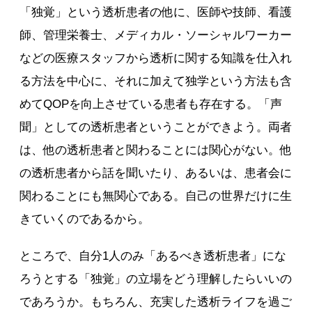
「独覚」という透析患者の他に、医師や技師、看護
師、管理栄養士、メディカル・ソーシャルワーカー
などの医療スタッフから透析に関する知識を仕入れ
る方法を中心に、それに加えて独学という方法も含
めてQOPを向上させている患者も存在する。「声
聞」としての透析患者ということができよう。両者
は、他の透析患者と関わることには関心がない。他
の透析患者から話を聞いたり、あるいは、患者会に
関わることにも無関心である。自己の世界だけに生
きていくのであるから。
ところで、自分1人のみ「あるべき透析患者」にな
ろうとする「独覚」の立場をどう理解したらいいの
であろうか。もちろん、充実した透析ライフを過ご