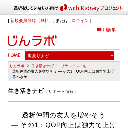
[
新規会員登録（無料）
] または [
ログイン
]
用語集
じんラボ
生き活きナビ
リラックス・心
透析仲間の友人を増やそう ― その1：QOP向上は独力で上げ
るべきか
生き活きナビ
（サポート情報）
透析仲間の友人を増やそう
― その1：QOP向上は独力で上げ