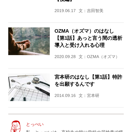
2019.06.17
文：吉田智美
OZMA（オズマ）のはなし
【第1話】あっと言う間の透析
導入と受け入れる心理
2020.09.28
文：OZMA（オズマ）
宮本研のはなし【第1話】特許
を出願するんです
2014.09.16
文：宮本研
とっぺい