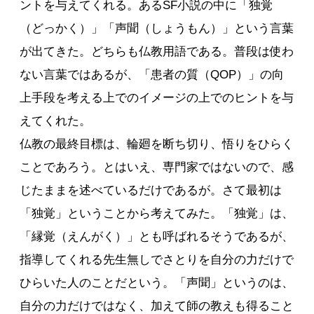
ントを与えてくれる。あるSF小説の中に「独覚
（どっかく）」「声聞（しょうもん）」という言葉
が出てきた。どちらも仏教用語である。普段は使わ
ない言葉ではあるが、「患者の質（QOP）」の向
上手段を考える上でのイメージの上でのヒントを与
えてくれた。
仏教の最終目標は、輪廻を断ち切り、悟りをひらく
ことであろう。とはいえ、専門家ではないので、感
じたままを述べているだけであるが。さて最初は
「独覚」ということから考えてみた。「独覚」は、
「縁覚（えんがく）」とも呼ばれるそうであるが、
指導してくれる先生無しでさとりを自分の力だけで
ひらいた人のことだという。「声聞」というのは、
自分の力だけではなく、加えて師の教えも得ること