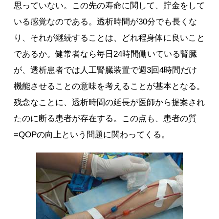
思っていない。この先の寿命に関して、貯金をして
いる感覚なのである。透析時間が30分でも長くな
り、それが継続することは、どれ程身体に良いこと
であるか。健常者なら毎日24時間働いている腎臓
が、透析患者では人工腎臓装置で週3回4時間だけ
機能させることの意味を考えることが基本となる。
残念なことに、透析時間の延長が医師から提案され
たのに断る患者が存在する。この点も、患者の質
=QOPの向上という問題に関わってくる。