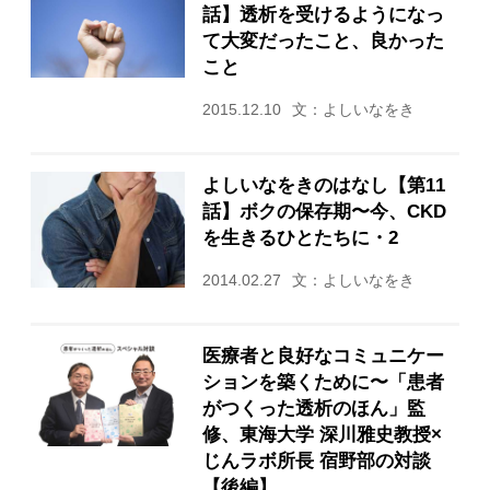
話】透析を受けるようになっ
て大変だったこと、良かった
こと
2015.12.10
文：よしいなをき
よしいなをきのはなし【第11
話】ボクの保存期〜今、CKD
を生きるひとたちに・2
2014.02.27
文：よしいなをき
医療者と良好なコミュニケー
ションを築くために〜「患者
がつくった透析のほん」監
修、東海大学 深川雅史教授×
じんラボ所長 宿野部の対談
【後編】