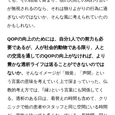
ても、その段階で留まり、他の人間との関わり合い
が無視されるのなら、それは独りよがりの行為に過
ぎないのではないか、そんな風に考えられていたの
かもしれない。
QOPの向上のためには、自分1人での努力も必
要であるが、人が社会的動物である限り、人と
の交流を通してのQOPの向上がなければ、より
豊かな透析ライフは送ることができないのでは
ないか、
そんなイメージが「独覚」「声聞」とい
う言葉の意味を考えていく上で深まっていった。仏
教的考え方では、｢縁｣という言葉にも関係してく
る。透析のある日は、着替えの時間も含めて、クリ
ニックで他の患者やスタッフと同じ空間にいる時間