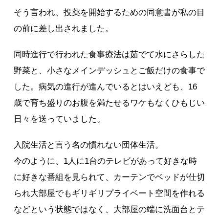
そう言われ、投薬を開始するための同意書が私の目
の前に差し出されました。
同時進行で行われた食事療法は茹でて水にさらした
野菜と、小さなメインデッシュとご飯だけの食事で
した。病気の進行が進んでいるとはいえども、16
歳で育ち盛りのお腹を満たせるワケもなくひもじい
日々を送っていました。
入院生活と言う名の慣れない団体生活。
今のように、1人に1台のテレビがあって好きな時
に好きな番組を見られて、カーテンでベッドが仕切
られ大部屋でもギリギリプライベート空間を作れる
などという状態ではなく、大部屋の端に洗面台とテ