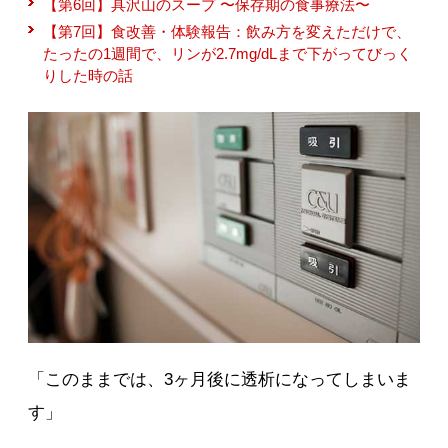
【第6回】具沢山のスープ 〜保存期の食事療法〜
【第7回】食改善・体験報告：飲み方を変えただけで、
たったの1週間で、リンが2.7mg/dLまで下がってびっく
りした時の話
「このままでは、3ヶ月後に透析になってしまいま
す」