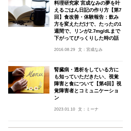
料理研究家 宮成なみの夢を叶
えるごはん日記の作り方【第7
回】食改善・体験報告：飲み
方を変えただけで、たったの1
週間で、リンが2.7mg/dLまで
下がってびっくりした時の話
2016.08.29
文：宮成なみ
腎臓病・透析をしている方に
も知っていただきたい、視覚
障害と食について【第4回】視
覚障害者とコミュニケーショ
ン
2023.01.10
文：ミーナ