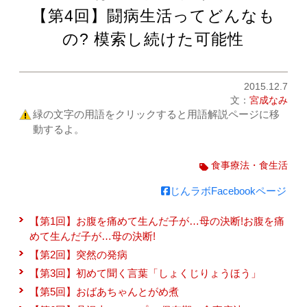
【第4回】闘病生活ってどんなも
の? 模索し続けた可能性
2015.12.7
文：
宮成なみ
緑の文字の用語をクリックすると用語解説ページに移
動するよ。
食事療法・食生活
じんラボFacebookページ
【第1回】お腹を痛めて生んだ子が…母の決断!お腹を痛
めて生んだ子が…母の決断!
【第2回】突然の発病
【第3回】初めて聞く言葉「しょくじりょうほう」
【第5回】おばあちゃんとがめ煮