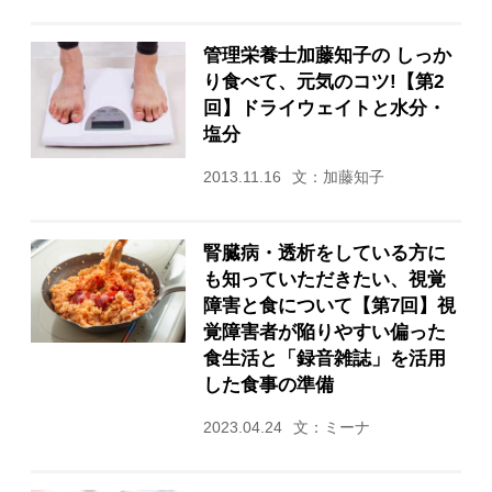
管理栄養士加藤知子の しっか
り食べて、元気のコツ!【第2
回】ドライウェイトと水分・
塩分
2013.11.16
文：加藤知子
腎臓病・透析をしている方に
も知っていただきたい、視覚
障害と食について【第7回】視
覚障害者が陥りやすい偏った
食生活と「録音雑誌」を活用
した食事の準備
2023.04.24
文：ミーナ