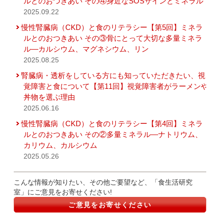
ルとのおつきあい その④身近なSOSサインとミネラル
2025.09.22
慢性腎臓病（CKD）と食のリテラシー【第5回】ミネラ
ルとのおつきあい その③骨にとって大切な多量ミネラ
ル―カルシウム、マグネシウム、リン
2025.08.25
腎臓病・透析をしている方にも知っていただきたい、視
覚障害と食について【第11回】視覚障害者がラーメンや
丼物を選ぶ理由
2025.06.16
慢性腎臓病（CKD）と食のリテラシー【第4回】ミネラ
ルとのおつきあい その②多量ミネラル―ナトリウム、
カリウム、カルシウム
2025.05.26
こんな情報が知りたい、その他ご要望など、「食生活研究
室」にご意見をお寄せください!
ご意見をお寄せください