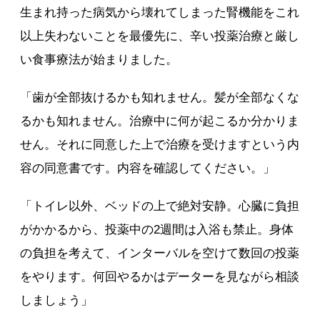
生まれ持った病気から壊れてしまった腎機能をこれ
以上失わないことを最優先に、辛い投薬治療と厳し
い食事療法が始まりました。
「歯が全部抜けるかも知れません。髪が全部なくな
るかも知れません。治療中に何が起こるか分かりま
せん。それに同意した上で治療を受けますという内
容の同意書です。内容を確認してください。」
「トイレ以外、ベッドの上で絶対安静。心臓に負担
がかかるから、投薬中の2週間は入浴も禁止。身体
の負担を考えて、インターバルを空けて数回の投薬
をやります。何回やるかはデーターを見ながら相談
しましょう」