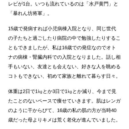
レビが1台。いつも流れているのは「水戸黄門」と
「暴れん坊将軍」。
15歳で発病すれば小児病棟入院となり、同じ世代
の子たちと過ごしたり病院の中で勉強したりするこ
ともできましたが、私は16歳での発症なのでオト
ナの病棟・腎臓内科での入院となりました。話し相
手もいない、友達とも会えない、好きな人を眺める
コトもできない、初めて家族と離れて暮らす日々。
体重は2日で1㎏とか3日で1㎏とか減り、今まで見
たことのないペースで痩せていきます。肌はレンガ
のように干からびて、16歳の私の肌の方が当時40
歳だった母よりキメは荒く老化が進んでいました。