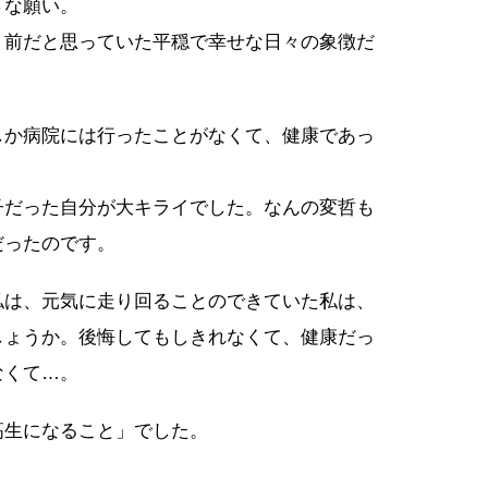
さな願い。
り前だと思っていた平穏で幸せな日々の象徴だ
しか病院には行ったことがなくて、健康であっ
子だった自分が大キライでした。なんの変哲も
だったのです。
私は、元気に走り回ることのできていた私は、
しょうか。後悔してもしきれなくて、健康だっ
なくて…。
高生になること」でした。