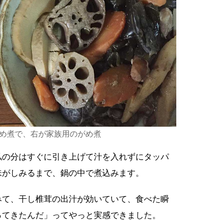
め煮で、右が家族用のがめ煮
私の分はすぐに引き上げて汁を入れずにタッパ
味がしみるまで、鍋の中で煮込みます。
みて、干し椎茸の出汁が効いていて、食べた瞬
ってきたんだ」ってやっと実感できました。