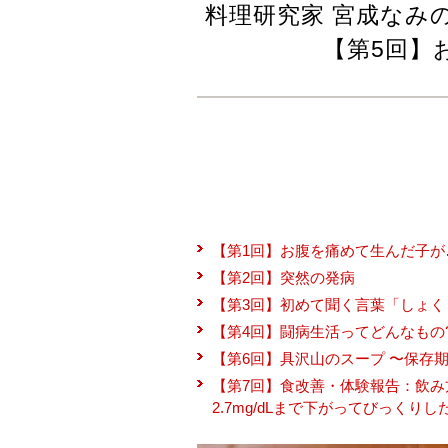
料理研究家 宮成なみ
【第5回】
【第1回】お腹を痛めて生んだ子が
【第2回】突然の発病
【第3回】初めて聞く言葉「しょく
【第4回】闘病生活ってどんなもの
【第6回】具沢山のスープ 〜保存
【第7回】食改善・体験報告：飲み
2.7mg/dLまで下がってびっくり