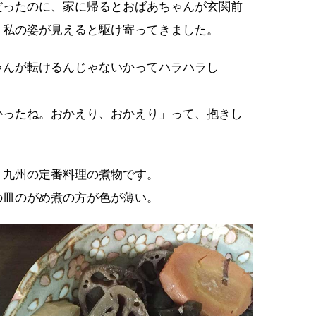
だったのに、家に帰るとおばあちゃんが玄関前
、私の姿が見えると駆け寄ってきました。
ゃんが転けるんじゃないかってハラハラし
かったね。おかえり、おかえり」って、抱きし
。九州の定番料理の煮物です。
の皿のがめ煮の方が色が薄い。