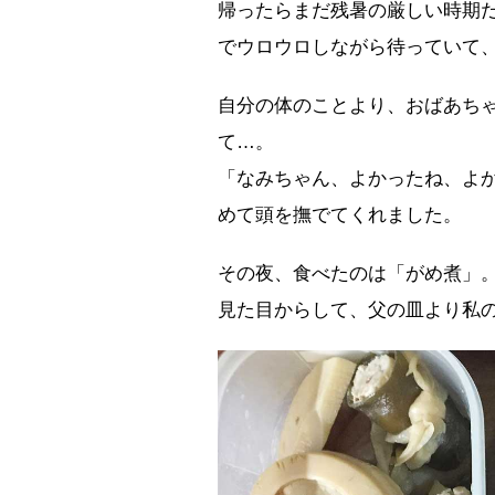
帰ったらまだ残暑の厳しい時期
でウロウロしながら待っていて
自分の体のことより、おばあち
て…。
「なみちゃん、よかったね、よ
めて頭を撫でてくれました。
その夜、食べたのは「がめ煮」
見た目からして、父の皿より私