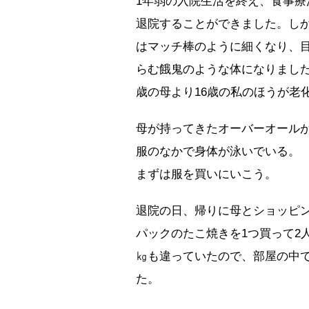
1年弱の入院生活を終え、食事
退院することができました。しか
はマッチ棒のように細くなり、
らむ餓鬼のような体になりました
歳の母より16歳の私のほうが老
母が持ってきたオーバーオール
服のなかで身体が泳いでいる。
まずは服を買いにいこう。
退院の日、帰りに母とショッピ
パックのたこ焼きを1つ買って2
㎏も違っていたので、部屋の中
た。