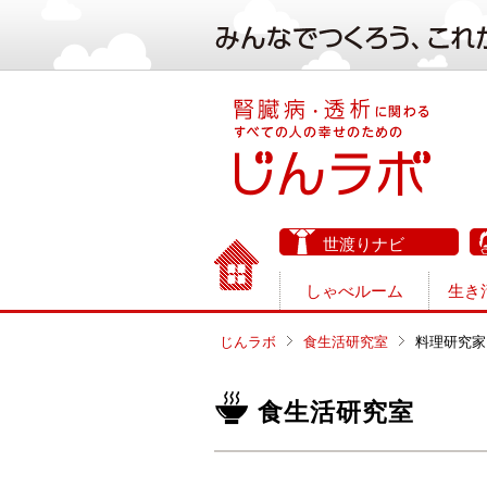
世渡りナビ
しゃべルーム
生き
じんラボ
食生活研究室
料理研究家
食生活研究室