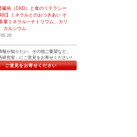
腎臓病（CKD）と食のリテラシー
4回】ミネラルとのおつきあい そ
多量ミネラル―ナトリウム、カリ
、カルシウム
.05.26
情報が知りたい、その他ご要望など、
活研究室」にご意見をお寄せください!
ご意見をお寄せください