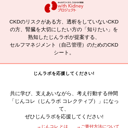
CKDのリスクがある方、透析をしていないCKD
の方、腎臓を大切にしたい方の「知りたい」を
熟知したじんラボが提案する、
セルフマネジメント（自己管理）のためのCKD
シート。
じんラボを応援してください!
共に学び、支えあいながら、考え行動する仲間
「じんコレ（じんラボ コレクティブ）」になっ
て、
ぜひじんラボを応援してください!
→じんコレ とは
→ご寄付方法について