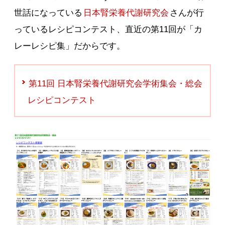
世話になっている
日本腎栄養代謝研究会
さんが行
っているレシピコンテスト、直近の第11回が「カ
レーレシピ集」だからです。
第11回 日本腎栄養代謝研究会学術集会・総会
レシピコンテスト