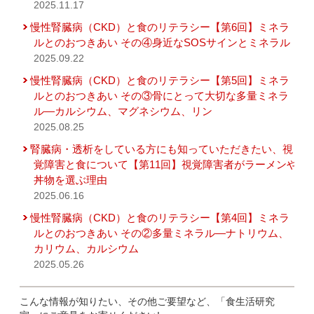
2025.11.17
慢性腎臓病（CKD）と食のリテラシー【第6回】ミネラ
ルとのおつきあい その④身近なSOSサインとミネラル
2025.09.22
慢性腎臓病（CKD）と食のリテラシー【第5回】ミネラ
ルとのおつきあい その③骨にとって大切な多量ミネラ
ル―カルシウム、マグネシウム、リン
2025.08.25
腎臓病・透析をしている方にも知っていただきたい、視
覚障害と食について【第11回】視覚障害者がラーメンや
丼物を選ぶ理由
2025.06.16
慢性腎臓病（CKD）と食のリテラシー【第4回】ミネラ
ルとのおつきあい その②多量ミネラル―ナトリウム、
カリウム、カルシウム
2025.05.26
こんな情報が知りたい、その他ご要望など、「食生活研究