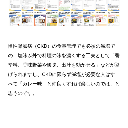
慢性腎臓病（CKD）の食事管理でも必須の減塩で
の、塩味以外で料理の味を濃くする工夫として「香
辛料、香味野菜や酸味、出汁を効かせる」などが挙
げられますし、CKDに限らず減塩が必要な人はす
べて「カレー味」と仲良くすれば楽しいのでは、と
思うのです。