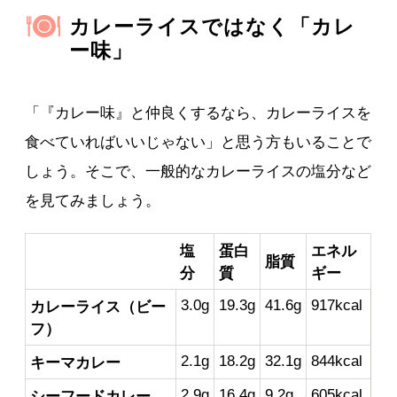
カレーライスではなく「カレ
ー味」
「『カレー味』と仲良くするなら、カレーライスを
食べていればいいじゃない」と思う方もいることで
しょう。そこで、一般的なカレーライスの塩分など
を見てみましょう。
塩
蛋白
エネル
脂質
分
質
ギー
3.0g
19.3g
41.6g
917kcal
カレーライス（ビー
フ）
2.1g
18.2g
32.1g
844kcal
キーマカレー
2.9g
16.4g
9.2g
605kcal
シーフードカレー