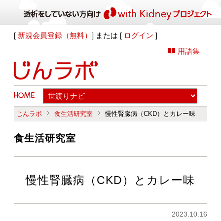
[
新規会員登録（無料）
] または [
ログイン
]
用語集
じんラボ
食生活研究室
慢性腎臓病（CKD）とカレー味
食生活研究室
慢性腎臓病（CKD）とカレー味
2023.10.16