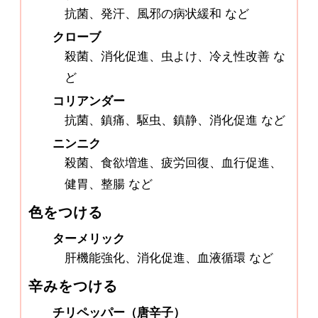
抗菌、発汗、風邪の病状緩和 など
クローブ
殺菌、消化促進、虫よけ、冷え性改善 な
ど
コリアンダー
抗菌、鎮痛、駆虫、鎮静、消化促進 など
ニンニク
殺菌、食欲増進、疲労回復、血行促進、
健胃、整腸 など
色をつける
ターメリック
肝機能強化、消化促進、血液循環 など
辛みをつける
チリペッパー（唐辛子）