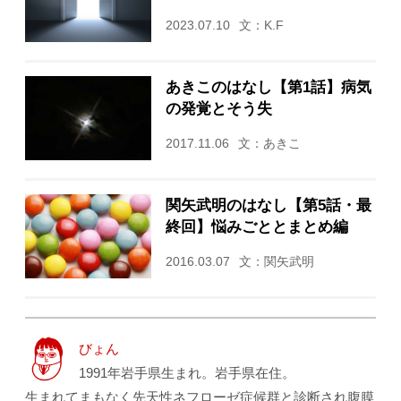
2023.07.10
文：K.F
あきこのはなし【第1話】病気
の発覚とそう失
2017.11.06
文：あきこ
関矢武明のはなし【第5話・最
終回】悩みごととまとめ編
2016.03.07
文：関矢武明
びょん
1991年岩手県生まれ。岩手県在住。
生まれてまもなく先天性ネフローゼ症候群と診断され腹膜