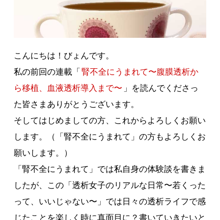
こんにちは！びょんです。
私の前回の連載「
腎不全にうまれて〜腹膜透析か
ら移植、血液透析導入まで〜
」を読んでくださっ
た皆さまありがとうございます。
そしてはじめましての方、これからよろしくお願い
します。（「腎不全にうまれて」の方もよろしくお
願いします。）
「腎不全にうまれて」では私自身の体験談を書きま
したが、この「透析女子のリアルな日常〜若くった
って、いいじゃない〜」では日々の透析ライフで感
じたことを楽しく時に真面目に？書いていきたいと