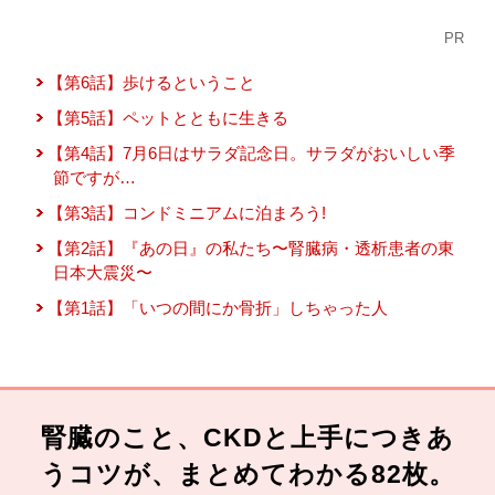
PR
【第6話】歩けるということ
【第5話】ペットとともに生きる
【第4話】7月6日はサラダ記念日。サラダがおいしい季
節ですが…
【第3話】コンドミニアムに泊まろう!
【第2話】『あの日』の私たち〜腎臓病・透析患者の東
日本大震災〜
【第1話】「いつの間にか骨折」しちゃった人
腎臓のこと、CKDと上手につきあ
うコツが、まとめてわかる82枚。