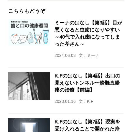
こちらもどうぞ
ミーナのはなし【第3話】目が
悪くなると虫歯になりやすい
～40代で入れ歯になってしま
った孝さん～
2024.06.03
文：ミーナ
K.Fのはなし【第4話】出口の
見えないトンネル〜膀胱直腸
瘻の治療【前編】
2023.01.16
文：K.F
K.Fのはなし【第7話】現実を
受け入れることで開かれた扉