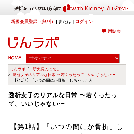
[
新規会員登録（無料）
] または [
ログイン
]
用語集
じんラボ
研究員のはなし
透析女子のリアルな日常 〜若くったって、いいじゃない〜
【第1話】「いつの間にか骨折」しちゃった人
透析女子のリアルな日常 〜若くったっ
て、いいじゃない〜
【第1話】「いつの間にか骨折」し