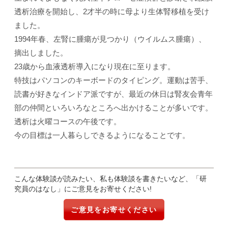
透析治療を開始し、2才半の時に母より生体腎移植を受け
ました。
1994年春、左腎に腫瘍が見つかり（ウイルムス腫瘍）、
摘出しました。
23歳から血液透析導入になり現在に至ります。
特技はパソコンのキーボードのタイピング。運動は苦手、
読書が好きなインドア派ですが、最近の休日は腎友会青年
部の仲間といろいろなところへ出かけることが多いです。
透析は火曜コースの午後です。
今の目標は一人暮らしできるようになることです。
こんな体験談が読みたい、私も体験談を書きたいなど、「研
究員のはなし」にご意見をお寄せください!
ご意見をお寄せください