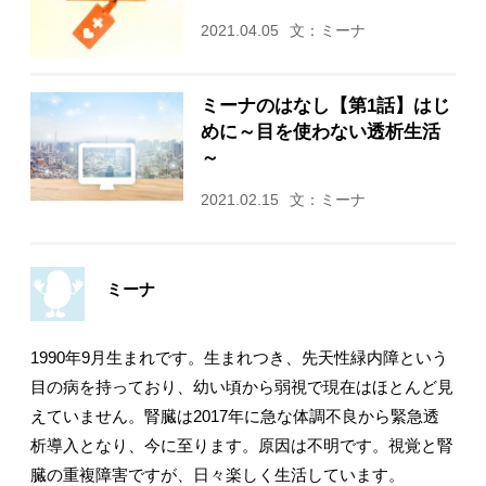
2021.04.05
文：ミーナ
ミーナのはなし【第1話】はじ
めに～目を使わない透析生活
～
2021.02.15
文：ミーナ
ミーナ
1990年9月生まれです。生まれつき、先天性緑内障という
目の病を持っており、幼い頃から弱視で現在はほとんど見
えていません。腎臓は2017年に急な体調不良から緊急透
析導入となり、今に至ります。原因は不明です。視覚と腎
臓の重複障害ですが、日々楽しく生活しています。