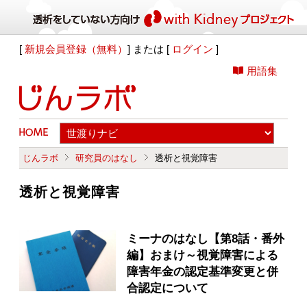
[
新規会員登録（無料）
] または [
ログイン
]
用語集
じんラボ
研究員のはなし
透析と視覚障害
透析と視覚障害
ミーナのはなし【第8話・番外
編】おまけ～視覚障害による
障害年金の認定基準変更と併
合認定について