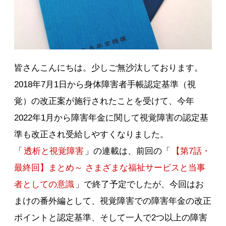
皆さんこんにちは。少しご無沙汰しております。
2018年7月1日から身体障害者手帳認定基準（視
覚）の改正案が施行されたことを受けて、今年
2022年1月から障害年金に関して視覚障害の認定基
準も改正され受給しやすくなりました。
「
透析と視覚障害
」の連載は、前回の「
【第7話・
最終回】まとめ～ さまざまな福祉サービスと当事
者としての意識
」で終了予定でしたが、今回はお
まけの番外編として、視覚障害での障害年金の改正
ポイントと認定基準、そして一人で2つ以上の障害