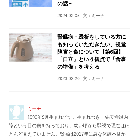
の話～
2024.02.05
文：ミーナ
腎臓病・透析をしている方に
も知っていただきたい、視覚
障害と食について【第6回】
「自立」という観点で「食事
の準備」を考える
2023.02.20
文：ミーナ
ミーナ
1990年9月生まれです。生まれつき、先天性緑内
障という目の病を持っており、幼い頃から弱視で現在はほ
とんど見えていません。腎臓は2017年に急な体調不良か