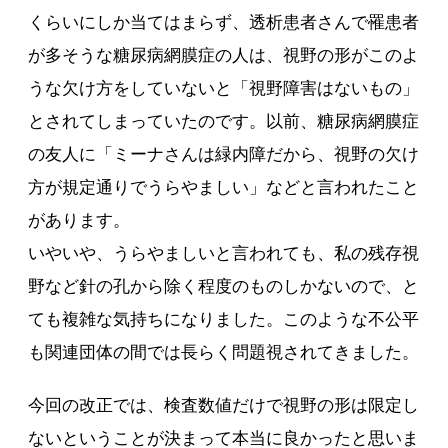
くらいにしか当てはまらず、透析患者さんで罹患者
が多そうな糖尿病網膜症の人は、視野の形がこのよ
うな欠け方をしていないと「視野障害はないもの」
とされてしまっていたのです。以前、糖尿病網膜症
の友人に「ミーナさんは緑内障だから、視野の欠け
方が規定通りでうらやましい」などと言われたこと
があります。
いやいや、うらやましいと言われても、私の残存視
野など針の孔から除く程度のものしかないので、と
ても複雑な気持ちになりました。このような不公平
も関連団体の間では長らく問題視されてきました。
今回の改正では、検査数値だけで視野の形は限定し
ないということが決まって本当に良かったと思いま