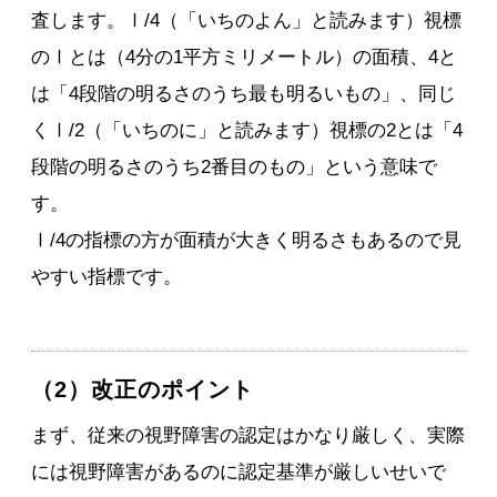
査します。Ⅰ/4（「いちのよん」と読みます）視標
のⅠとは（4分の1平方ミリメートル）の面積、4と
は「4段階の明るさのうち最も明るいもの」、同じ
くⅠ/2（「いちのに」と読みます）視標の2とは「4
段階の明るさのうち2番目のもの」という意味で
す。
Ⅰ/4の指標の方が面積が大きく明るさもあるので見
やすい指標です。
（2）改正のポイント
まず、従来の視野障害の認定はかなり厳しく、実際
には視野障害があるのに認定基準が厳しいせいで