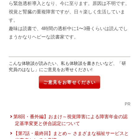
ら緊急透析導入となり、今に至ります。原因は不明です。
視覚と腎臓の重複障害ですが、日々楽しく生活していま
す。
趣味は読書で、4時間の透析中に1〜3冊くらいは読んでし
まうかなりヘビーな読書家です。
こんな体験談が読みたい、私も体験談を書きたいなど、「研
究員のはなし」にご意見をお寄せください!
ご意見をお寄せください
PR
第8回・番外編】おまけ～視覚障害による障害年金の認
定基準変更と併合認定について
【第7話・最終回】まとめ～ さまざまな福祉サービスと