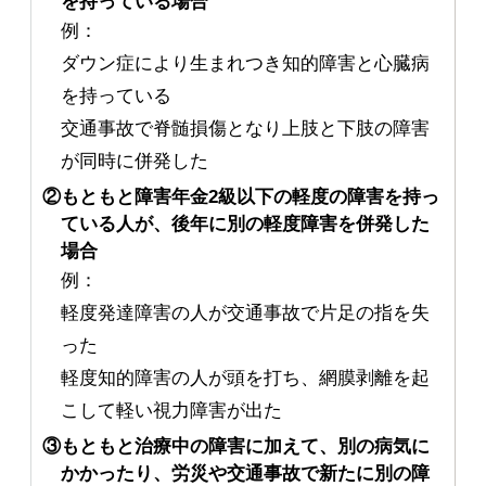
を持っている場合
例：
ダウン症により生まれつき知的障害と心臓病
を持っている
交通事故で脊髄損傷となり上肢と下肢の障害
が同時に併発した
②もともと障害年金2級以下の軽度の障害を持っ
ている人が、後年に別の軽度障害を併発した
場合
例：
軽度発達障害の人が交通事故で片足の指を失
った
軽度知的障害の人が頭を打ち、網膜剥離を起
こして軽い視力障害が出た
③もともと治療中の障害に加えて、別の病気に
かかったり、労災や交通事故で新たに別の障