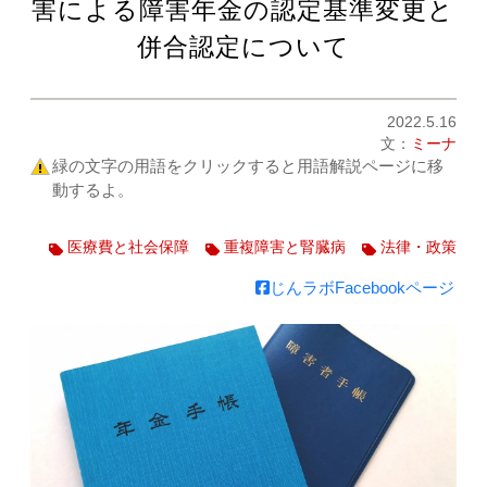
害による障害年金の認定基準変更と
併合認定について
2022.5.16
文：
ミーナ
緑の文字の用語をクリックすると用語解説ページに移
動するよ。
医療費と社会保障
重複障害と腎臓病
法律・政策
じんラボFacebookページ