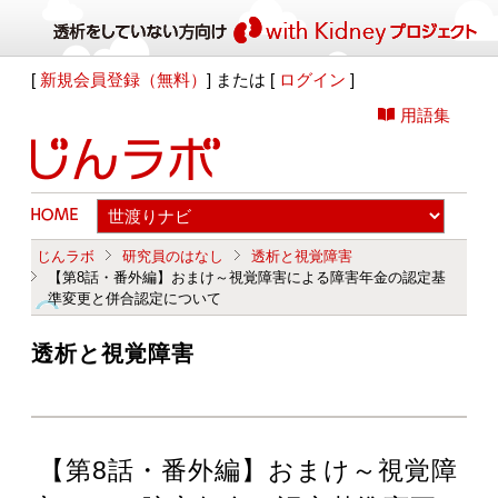
[
新規会員登録（無料）
] または [
ログイン
]
用語集
じんラボ
研究員のはなし
透析と視覚障害
【第8話・番外編】おまけ～視覚障害による障害年金の認定基
準変更と併合認定について
透析と視覚障害
【第8話・番外編】おまけ～視覚障