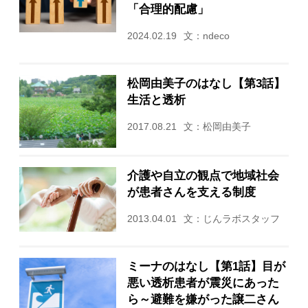
「合理的配慮」
2024.02.19
文：ndeco
松岡由美子のはなし【第3話】
生活と透析
2017.08.21
文：松岡由美子
介護や自立の観点で地域社会
が患者さんを支える制度
2013.04.01
文：じんラボスタッフ
ミーナのはなし【第1話】目が
悪い透析患者が震災にあった
ら～避難を嫌がった譲二さん