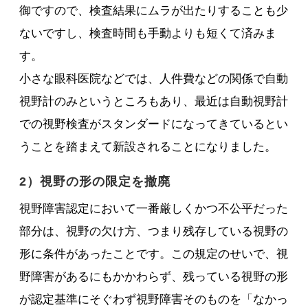
御ですので、検査結果にムラが出たりすることも少
ないですし、検査時間も手動よりも短くて済みま
す。
小さな眼科医院などでは、人件費などの関係で自動
視野計のみというところもあり、最近は自動視野計
での視野検査がスタンダードになってきているとい
うことを踏まえて新設されることになりました。
2）視野の形の限定を撤廃
視野障害認定において一番厳しくかつ不公平だった
部分は、視野の欠け方、つまり残存している視野の
形に条件があったことです。この規定のせいで、視
野障害があるにもかかわらず、残っている視野の形
が認定基準にそぐわず視野障害そのものを「なかっ