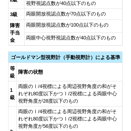
視野視認点数が40点以下のもの
両眼開放視認点数が70点以下のもの
3級
両眼開放視認点数が100点以下のもの
障害
手当
両眼中心視野視認点数が40点以下のもの
金
ゴールドマン型視野計（手動視野計）による基準
等
障害の状態
級
両眼のⅠ/4視標による周辺視野角度の和がそ
1
れぞれ80度以下かつⅠ/2視標による両眼中心
級
視野角度が28度以下のもの
両眼のⅠ/4視標による周辺視野角度の和がそ
れぞれ80度以下かつⅠ/2視標による両眼中心
視野角度が56度以下のもの