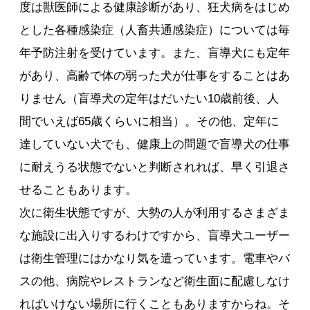
度は獣医師による健康診断があり、狂犬病をはじめ
とした各種感染症（人畜共通感染症）については毎
年予防注射を受けています。また、盲導犬にも定年
があり、高齢で体の弱った犬が仕事をすることはあ
りません（盲導犬の定年はだいたい10歳前後、人
間でいえば65歳くらいに相当）。その他、定年に
達していない犬でも、健康上の問題で盲導犬の仕事
に耐えうる状態でないと判断されれば、早く引退さ
せることもあります。
次に衛生状態ですが、大勢の人が利用するさまざま
な施設に出入りするわけですから、盲導犬ユーザー
は衛生管理にはかなり気を遣っています。電車やバ
スの他、病院やレストランなど衛生面に配慮しなけ
ればいけない場所に行くこともありますからね。そ