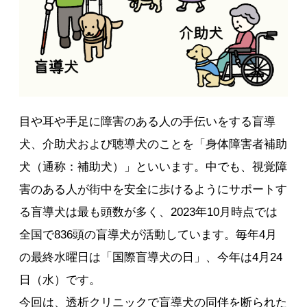
目や耳や手足に障害のある人の手伝いをする盲導
犬、介助犬および聴導犬のことを「身体障害者補助
犬（通称：補助犬）」といいます。中でも、視覚障
害のある人が街中を安全に歩けるようにサポートす
る盲導犬は最も頭数が多く、2023年10月時点では
全国で836頭の盲導犬が活動しています。毎年4月
の最終水曜日は「国際盲導犬の日」、今年は4月24
日（水）です。
今回は、透析クリニックで盲導犬の同伴を断られた