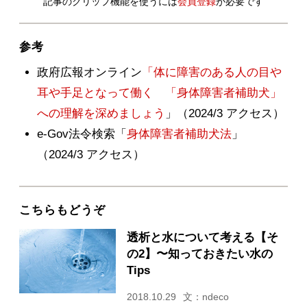
記事のクリップ機能を使うには
会員登録
が必要です
参考
政府広報オンライン
「体に障害のある人の目や
耳や手足となって働く 「身体障害者補助犬」
への理解を深めましょう
」（2024/3 アクセス）
e-Gov法令検索「
身体障害者補助犬法
」
（2024/3 アクセス）
こちらもどうぞ
透析と水について考える【そ
の2】〜知っておきたい水の
Tips
2018.10.29
文：ndeco