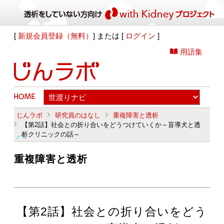
[
新規会員登録（無料）
] または [
ログイン
]
用語集
じんラボ
研究員のはなし
重複障害と透析
【第2話】社会との折り合いをどうつけていくか～盲導犬と透
析クリニックの話～
重複障害と透析
【第2話】社会との折り合いをどう