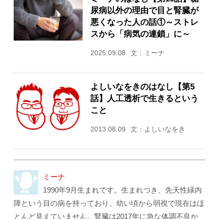
尿病以外の理由で目と腎臓が
悪くなった人の話①～ストレ
スから「病気の連鎖」に～
2025.09.08
文：ミーナ
よしいなをきのはなし【第5
話】人工透析で生きるという
こと
2013.08.09
文：よしいなをき
ミーナ
1990年9月生まれです。生まれつき、先天性緑内
障という目の病を持っており、幼い頃から弱視で現在はほ
とんど見えていません。腎臓は2017年に急な体調不良か