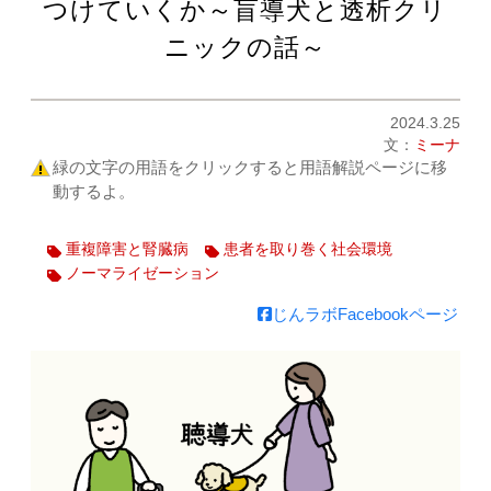
つけていくか～盲導犬と透析クリ
ニックの話～
2024.3.25
文：
ミーナ
緑の文字の用語をクリックすると用語解説ページに移
動するよ。
重複障害と腎臓病
患者を取り巻く社会環境
ノーマライゼーション
じんラボFacebookページ