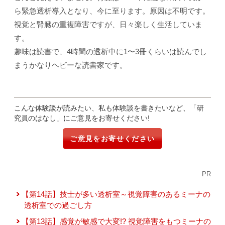
ら緊急透析導入となり、今に至ります。原因は不明です。
視覚と腎臓の重複障害ですが、日々楽しく生活していま
す。
趣味は読書で、4時間の透析中に1〜3冊くらいは読んでし
まうかなりヘビーな読書家です。
こんな体験談が読みたい、私も体験談を書きたいなど、「研
究員のはなし」にご意見をお寄せください!
ご意見をお寄せください
PR
【第14話】技士が多い透析室～視覚障害のあるミーナの
透析室での過ごし方
【第13話】感覚が敏感で大変!? 視覚障害をもつミーナの