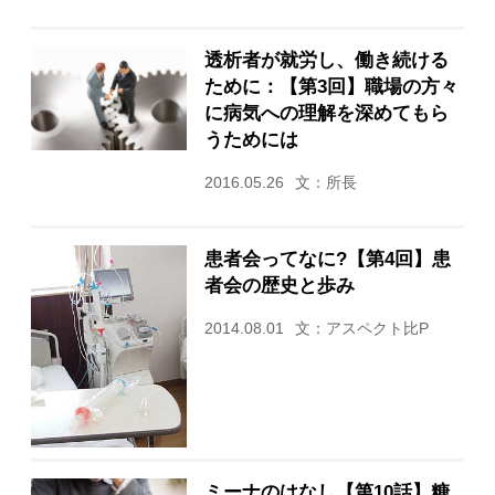
透析者が就労し、働き続ける
ために：【第3回】職場の方々
に病気への理解を深めてもら
うためには
2016.05.26
文：所長
患者会ってなに?【第4回】患
者会の歴史と歩み
2014.08.01
文：アスペクト比P
ミーナのはなし【第10話】糖