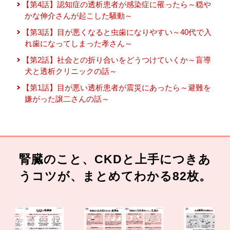
【第4話】認知症の透析患者が感染症に罹ったら～穏や
かな伸介さんが起こした騒動～
【第3話】目が悪くなると虫歯になりやすい～40代で入
れ歯になってしまった孝さん～
【第2話】社会との折り合いをどうつけていくか～盲導
犬と透析クリニックの話～
【第1話】目が悪い透析患者が震災にあったら～避難を
嫌がった譲二さんの話～
腎臓のこと、CKDと上手につきあ
うコツが、まとめてわかる82枚。