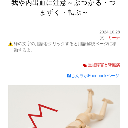
我や内出血に注意～ぶつかる・つ
まずく・転ぶ～
2024.10.28
文：
ミーナ
緑の文字の用語をクリックすると用語解説ページに移
動するよ。
重複障害と腎臓病
じんラボFacebookページ