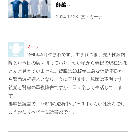
師編～
2024.12.23
文：ミーナ
ミーナ
1990年9月生まれです。生まれつき、先天性緑内
障という目の病を持っており、幼い頃から弱視で現在はほ
とんど見えていません。腎臓は2017年に急な体調不良か
ら緊急透析導入となり、今に至ります。原因は不明です。
視覚と腎臓の重複障害ですが、日々楽しく生活していま
す。
趣味は読書で、4時間の透析中に1〜3冊くらいは読んでし
まうかなりヘビーな読書家です。