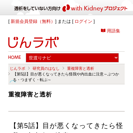
[
新規会員登録（無料）
] または [
ログイン
]
用語集
じんラボ
研究員のはなし
重複障害と透析
【第5話】目が悪くなってきたら怪我や内出血に注意～ぶつか
る・つまずく・転ぶ～
重複障害と透析
【第5話】目が悪くなってきたら怪