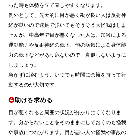
った時も体勢を立て直しやすくなります。
例外として、先天的に目が悪く勘が良い人は反射神
経が良いので速足で歩いてもそうそう大怪我はしま
せんが、中高年で目が悪くなった人は、加齢による
運動能力や反射神経の低下、他の病気による身体能
力の低下などがあり危ないので、真似しないように
しましょう。
急がずに済むよう、いつでも時間に余裕を持って行
動するのが大切です。
❹
助けを求める
目が悪くなると周囲の状況が分かりにくくなりま
す。分からないことをそのままにしておくのも怪我
や事故につながります。目が悪い人の怪我や事故の