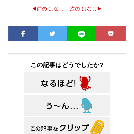
◀前の はなし
次の はなし▶
この記事はどうでしたか?