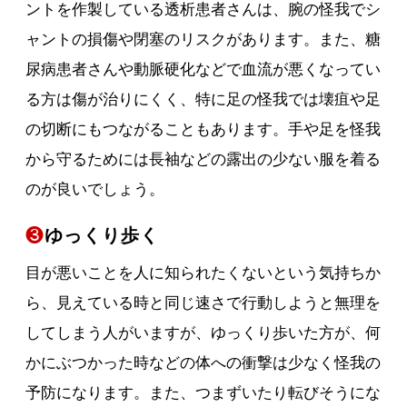
ントを作製している透析患者さんは、腕の怪我でシ
ャントの損傷や閉塞のリスクがあります。また、糖
尿病患者さんや動脈硬化などで血流が悪くなってい
る方は傷が治りにくく、特に足の怪我では壊疽や足
の切断にもつながることもあります。手や足を怪我
から守るためには長袖などの露出の少ない服を着る
のが良いでしょう。
❸
ゆっくり歩く
目が悪いことを人に知られたくないという気持ちか
ら、見えている時と同じ速さで行動しようと無理を
してしまう人がいますが、ゆっくり歩いた方が、何
かにぶつかった時などの体への衝撃は少なく怪我の
予防になります。また、つまずいたり転びそうにな