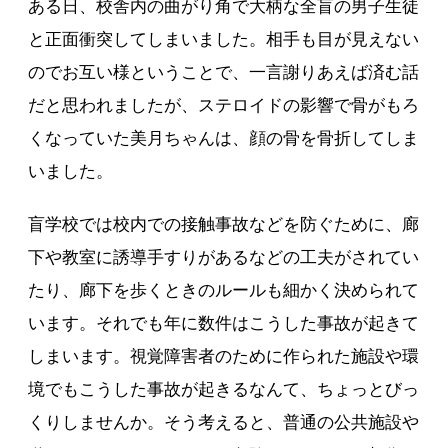
ある日、校舎内の曲がり角で大柄な全盲の男子生徒
と正面衝突してしまいました。相手も目が見えない
のでお互い様ということで、一言謝りあえば済む話
だと思われましたが、ステロイドの影響で骨がもろ
くなっていた美月ちゃんは、顔の骨を骨折してしま
いました。
盲学校では校内での接触事故などを防ぐために、廊
下や教室に誘導手すりがあるなどの工夫がされてい
たり、廊下を歩くときのルールも細かく決められて
います。それでも年に数件はこうした事故が起きて
しまいます。視覚障害者のために作られた施設や環
境でもこうした事故が起きるなんて、ちょっとびっ
くりしませんか。そう考えると、普通の公共施設や