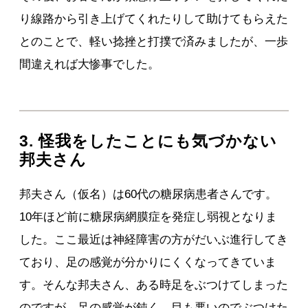
り線路から引き上げてくれたりして助けてもらえた
とのことで、軽い捻挫と打撲で済みましたが、一歩
間違えれば大惨事でした。
3. 怪我をしたことにも気づかない
邦夫さん
邦夫さん（仮名）は60代の糖尿病患者さんです。
10年ほど前に糖尿病網膜症を発症し弱視となりま
した。ここ最近は神経障害の方がだいぶ進行してき
ており、足の感覚が分かりにくくなってきていま
す。そんな邦夫さん、ある時足をぶつけてしまった
のですが、足の感覚が鈍く、目も悪いのでぶつけた