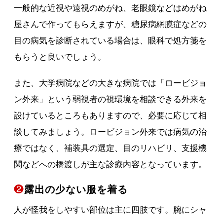
一般的な近視や遠視のめがね、老眼鏡などはめがね
屋さんで作ってもらえますが、糖尿病網膜症などの
目の病気を診断されている場合は、眼科で処方箋を
もらうと良いでしょう。
また、大学病院などの大きな病院では「ロービジョ
ン外来」という弱視者の視環境を相談できる外来を
設けているところもありますので、必要に応じて相
談してみましょう。ロービジョン外来では病気の治
療ではなく、補装具の選定、目のリハビリ、支援機
関などへの橋渡しが主な診療内容となっています。
❷
露出の少ない服を着る
人が怪我をしやすい部位は主に四肢です。腕にシャ