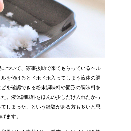
理について、家事援助で来てもらっているヘル
トルを傾けるとドボドボ入ってしまう液体の調
などを確認できる粉末調味料や固形の調味料を
した。液体調味料をほんの少しだけ入れたかっ
ってしまった、という経験がある方も多いと思
防げます。