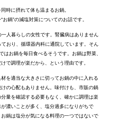
を同時に摂れて体も温まるお鍋。
“お鍋”の減塩対策についてのお話です。
の一人暮らしの女性です。腎臓病はありません
っており、循環器内科に通院しています。そん
まではお鍋を毎日食べるそうです。お鍋は野菜、
だけで調理が楽だから、という理由です。
具材を適当な大きさに切ってお鍋の中に入れる
焼けの心配もありません。味付けも、市販の鍋
の分量を確認する必要もなく、確かに調理は楽
味が濃いことが多く、塩分過多になりがちで
、お鍋は塩分が気になる料理の一つではないで