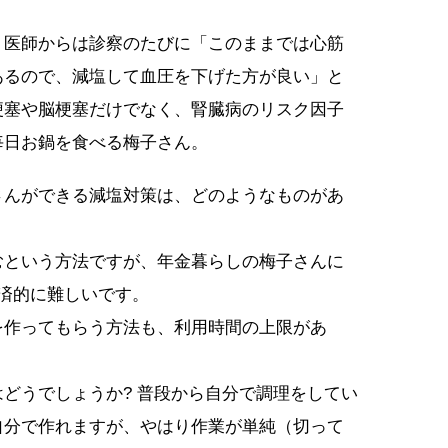
、医師からは診察のたびに「このままでは心筋
あるので、減塩して血圧を下げた方が良い」と
梗塞や脳梗塞だけでなく、腎臓病のリスク因子
毎日お鍋を食べる梅子さん。
さんができる減塩対策は、どのようなものがあ
むという方法ですが、年金暮らしの梅子さんに
済的に難しいです。
を作ってもらう方法も、利用時間の上限があ
どうでしょうか? 普段から自分で調理をしてい
自分で作れますが、やはり作業が単純（切って