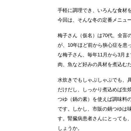
手軽に調理でき、いろんな食材
今回は、そんな冬の定番メニュー
梅子さん（仮名）は70代、全盲
が、10年ほど前から狭心症を患
な梅子さん、毎年11月から3月
肉、魚など好みの具材を煮込む
水炊きでもしゃぶしゃぶでも、
だけだし、しっかり煮込めば生
つゆ（鍋の素）を使えば調味料
です。しかし、市販の鍋つゆは
す。腎臓病患者さんにとっても
しょうか。