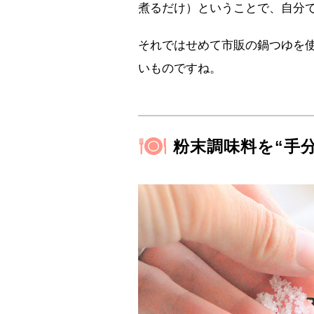
煮るだけ）ということで、自分
それではせめて市販の鍋つゆを
いものですね。
粉末調味料を“手