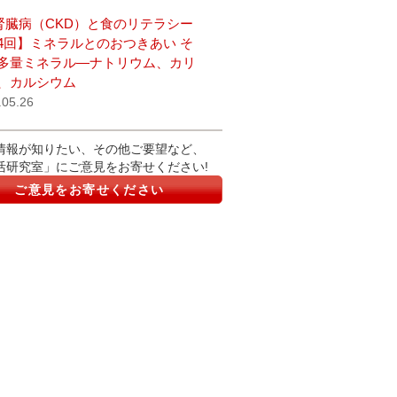
腎臓病（CKD）と食のリテラシー
4回】ミネラルとのおつきあい そ
多量ミネラル―ナトリウム、カリ
、カルシウム
.05.26
情報が知りたい、その他ご要望など、
活研究室」にご意見をお寄せください!
ご意見をお寄せください