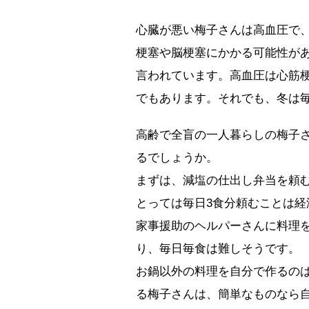
心臓が悪い梅子さんは高血圧で
梗塞や脳梗塞にかかる可能性が
言われています。高血圧は心筋
でもあります。それでも、冬は
高齢で全盲の一人暮らしの梅子
るでしょうか。
まずは、減塩の仕出し弁当を頼
とっては毎日3食分頼むことは経
家事援助のヘルパーさんに料理
り、毎日毎食は難しそうです。
お鍋以外の料理を自分で作るのは
る梅子さんは、簡単なものなら