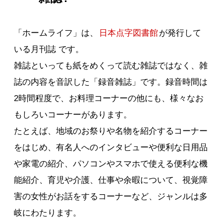
「ホームライフ」は、
日本点字図書館
が発行して
いる月刊誌 です。
雑誌といっても紙をめくって読む雑誌ではなく、雑
誌の内容を音訳した「録音雑誌」です。録音時間は
2時間程度で、お料理コーナーの他にも、様々なお
もしろいコーナーがあります。
たとえば、地域のお祭りや名物を紹介するコーナー
をはじめ、有名人へのインタビューや便利な日用品
や家電の紹介、パソコンやスマホで使える便利な機
能紹介、育児や介護、仕事や余暇について、視覚障
害の女性がお話をするコーナーなど、ジャンルは多
岐にわたります。