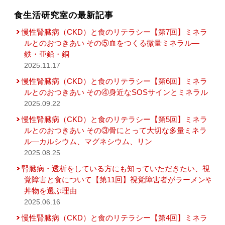
食生活研究室の最新記事
慢性腎臓病（CKD）と食のリテラシー【第7回】ミネラ
ルとのおつきあい その⑤血をつくる微量ミネラル―
鉄・亜鉛・銅
2025.11.17
慢性腎臓病（CKD）と食のリテラシー【第6回】ミネラ
ルとのおつきあい その④身近なSOSサインとミネラル
2025.09.22
慢性腎臓病（CKD）と食のリテラシー【第5回】ミネラ
ルとのおつきあい その③骨にとって大切な多量ミネラ
ル―カルシウム、マグネシウム、リン
2025.08.25
腎臓病・透析をしている方にも知っていただきたい、視
覚障害と食について【第11回】視覚障害者がラーメンや
丼物を選ぶ理由
2025.06.16
慢性腎臓病（CKD）と食のリテラシー【第4回】ミネラ