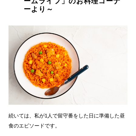
ームライフ」のお料理コーナ
ーより～
続いては、私が1人で留守番をした日に準備した昼
食のエピソードです。