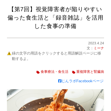
【第7回】視覚障害者が陥りやすい
偏った食生活と「録音雑誌」を活用
した食事の準備
2023.4.24
文：
ミーナ
緑の文字の用語をクリックすると用語解説ページに移
動するよ。
食事療法・食生活
重複障害と腎臓病
じんラボFacebookページ