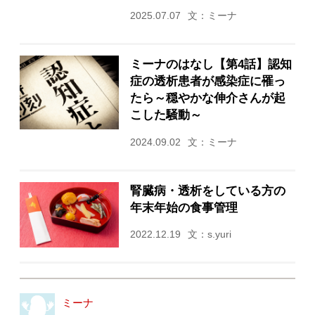
2025.07.07
文：ミーナ
ミーナのはなし【第4話】認知
症の透析患者が感染症に罹っ
たら～穏やかな伸介さんが起
こした騒動～
2024.09.02
文：ミーナ
腎臓病・透析をしている方の
年末年始の食事管理
2022.12.19
文：s.yuri
ミーナ