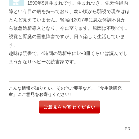
1990年9月生まれです。生まれつき、先天性緑内
障という目の病を持っており、幼い頃から弱視で現在はほ
とんど見えていません。腎臓は2017年に急な体調不良か
ら緊急透析導入となり、今に至ります。原因は不明です。
視覚と腎臓の重複障害ですが、日々楽しく生活していま
す。
趣味は読書で、4時間の透析中に1〜3冊くらいは読んでし
まうかなりヘビーな読書家です。
こんな情報が知りたい、その他ご要望など、「食生活研究
室」にご意見をお寄せください!
ご意見をお寄せください
PR