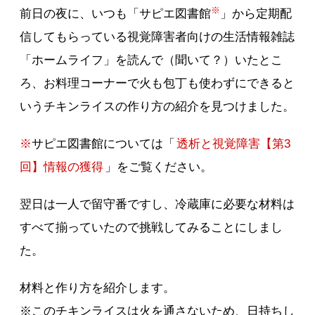
※
前日の夜に、いつも「サピエ図書館
」から定期配
信してもらっている視覚障害者向けの生活情報雑誌
「ホームライフ」を読んで（聞いて？）いたとこ
ろ、お料理コーナーで火も包丁も使わずにできると
いうチキンライスの作り方の紹介を見つけました。
※
サピエ図書館については「
透析と視覚障害【第3
回】情報の獲得
」をご覧ください。
翌日は一人で留守番ですし、冷蔵庫に必要な材料は
すべて揃っていたので挑戦してみることにしまし
た。
材料と作り方を紹介します。
※このチキンライスは火を通さないため、日持ちし