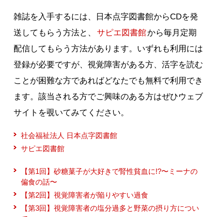
雑誌を入手するには、日本点字図書館からCDを発
送してもらう方法と、
サピエ図書館
から毎月定期
配信してもらう方法があります。いずれも利用には
登録が必要ですが、視覚障害がある方、活字を読む
ことが困難な方であればどなたでも無料で利用でき
ます。該当される方でご興味のある方はぜひウェブ
サイトを覗いてみてください。
社会福祉法人 日本点字図書館
サピエ図書館
【第1回】砂糖菓子が大好きで腎性貧血に!?〜ミーナの
偏食の話〜
【第2回】視覚障害者が陥りやすい過食
【第3回】視覚障害者の塩分過多と野菜の摂り方につい