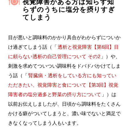
視覚障害がある方は知らず知
らずのうちに塩分を摂りすぎ
てしまう
目が悪いと調味料のかかり具合がわからずについか
け過ぎてしまう話（「
透析と視覚障害【第6回】目
に頼らない透析の自己管理について その2
」）や、
刺激を求めてついつい調味料をドバドバかけてしま
う話（「
腎臓病・透析をしている方にも知ってい
ただきたい、視覚障害と食について【第3回】視覚
障害者の塩分過多と野菜の摂り方について
」）は
以前お伝えしましたが、日頃から調味料をたくさん
かける癖がついてしまうと、濃い味でないと満足で
きなくなってしまう人もいます。