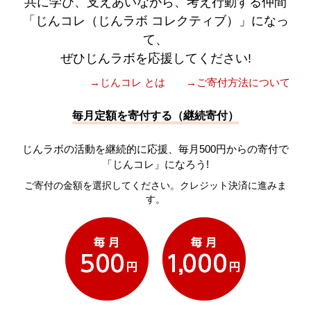
共に学び、支えあいながら、考え行動する仲間
「じんコレ（じんラボ コレクティブ）」になっ
て、
ぜひじんラボを応援してください!
→じんコレ とは
→ご寄付方法について
毎月定額を寄付する（継続寄付）
じんラボの活動を継続的に応援、毎月500円からの寄付で
「じんコレ」になろう!
ご寄付の金額を選択してください。クレジット決済に進みま
す。