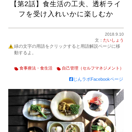
【第2話】食生活の工夫、透析ライ
フを受け入れいかに楽しむか
2018.9.10
文：
たいしょう
緑の文字の用語をクリックすると用語解説ページに移
動するよ。
食事療法・食生活
自己管理（セルフマネジメント）
じんラボFacebookページ