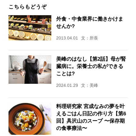
こちらもどうぞ
外食・中食業界に働きかけま
せんか?
2013.04.01
文：所長
美峰のはなし【第2話】母が腎
臓病に。栄養士の私ができる
ことは?
2024.01.29
文：美峰
料理研究家 宮成なみの夢を叶
えるごはん日記の作り方【第6
回】具沢山のスープ 〜保存期
の食事療法〜