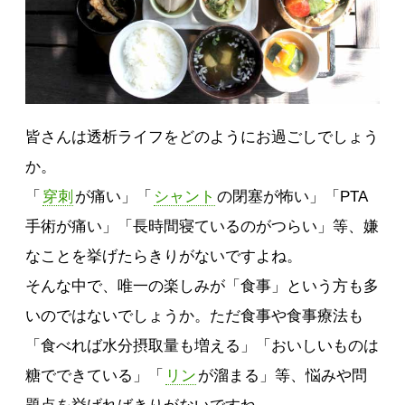
皆さんは透析ライフをどのようにお過ごしでしょう
か。
「
穿刺
が痛い」「
シャント
の閉塞が怖い」「PTA
手術が痛い」「長時間寝ているのがつらい」等、嫌
なことを挙げたらきりがないですよね。
そんな中で、唯一の楽しみが「食事」という方も多
いのではないでしょうか。ただ食事や食事療法も
「食べれば水分摂取量も増える」「おいしいものは
糖でできている」「
リン
が溜まる」等、悩みや問