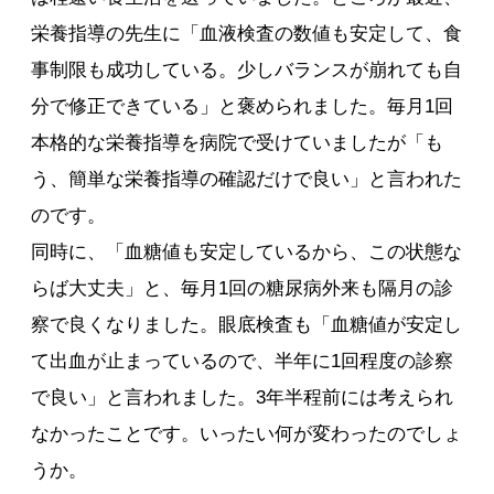
栄養指導の先生に「血液検査の数値も安定して、食
事制限も成功している。少しバランスが崩れても自
分で修正できている」と褒められました。毎月1回
本格的な栄養指導を病院で受けていましたが「も
う、簡単な栄養指導の確認だけで良い」と言われた
のです。
同時に、「血糖値も安定しているから、この状態な
らば大丈夫」と、毎月1回の糖尿病外来も隔月の診
察で良くなりました。眼底検査も「血糖値が安定し
て出血が止まっているので、半年に1回程度の診察
で良い」と言われました。3年半程前には考えられ
なかったことです。いったい何が変わったのでしょ
うか。