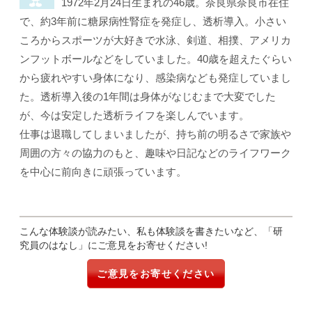
1972年2月24日生まれの46歳。奈良県奈良市在住
で、約3年前に糖尿病性腎症を発症し、透析導入。小さい
ころからスポーツが大好きで水泳、剣道、相撲、アメリカ
ンフットボールなどをしていました。40歳を超えたぐらい
から疲れやすい身体になり、感染病なども発症していまし
た。透析導入後の1年間は身体がなじむまで大変でした
が、今は安定した透析ライフを楽しんでいます。
仕事は退職してしまいましたが、持ち前の明るさで家族や
周囲の方々の協力のもと、趣味や日記などのライフワーク
を中心に前向きに頑張っています。
こんな体験談が読みたい、私も体験談を書きたいなど、「研
究員のはなし」にご意見をお寄せください!
ご意見をお寄せください