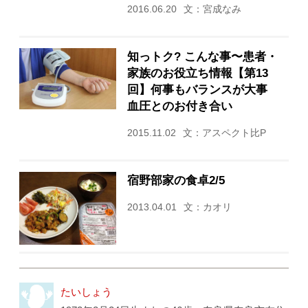
2016.06.20
文：宮成なみ
知っトク? こんな事〜患者・
家族のお役立ち情報【第13
回】何事もバランスが大事
血圧とのお付き合い
2015.11.02
文：アスペクト比P
宿野部家の食卓2/5
2013.04.01
文：カオリ
たいしょう