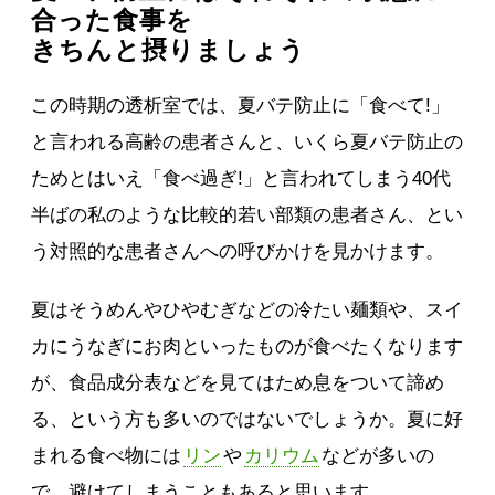
合った食事を
きちんと摂りましょう
この時期の透析室では、夏バテ防止に「食べて!」
と言われる高齢の患者さんと、いくら夏バテ防止の
ためとはいえ「食べ過ぎ!」と言われてしまう40代
半ばの私のような比較的若い部類の患者さん、とい
う対照的な患者さんへの呼びかけを見かけます。
夏はそうめんやひやむぎなどの冷たい麺類や、スイ
カにうなぎにお肉といったものが食べたくなります
が、食品成分表などを見てはため息をついて諦め
る、という方も多いのではないでしょうか。夏に好
まれる食べ物には
リン
や
カリウム
などが多いの
で、避けてしまうこともあると思います。