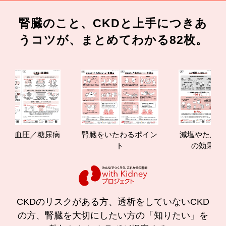
腎臓のこと、CKDと上手につきあ
うコツが、まとめてわかる82枚。
血圧／糖尿病
腎臓をいたわるポイン
減塩やたんぱく質
ト
の効果と重要性
CKDのリスクがある方、透析をしていないCKD
の方、腎臓を大切にしたい方の「知りたい」を