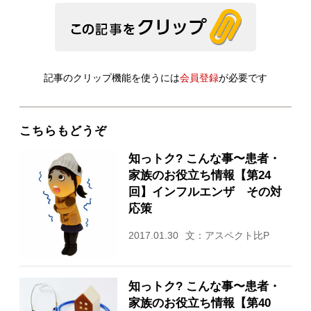
記事のクリップ機能を使うには
会員登録
が必要です
こちらもどうぞ
知っトク? こんな事〜患者・
家族のお役立ち情報【第24
回】インフルエンザ その対
応策
2017.01.30
文：アスペクト比P
知っトク? こんな事〜患者・
家族のお役立ち情報【第40