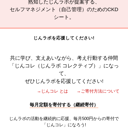
熟知したじんラボが提案する、
セルフマネジメント（自己管理）のためのCKD
シート。
じんラボを応援してください!
共に学び、支えあいながら、考え行動する仲間
「じんコレ（じんラボ コレクティブ）」になっ
て、
ぜひじんラボを応援してください!
→じんコレ とは
→ご寄付方法について
毎月定額を寄付する（継続寄付）
じんラボの活動を継続的に応援、毎月500円からの寄付で
「じんコレ」になろう!