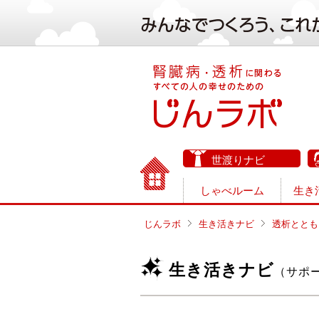
世渡りナビ
しゃべルーム
生き
じんラボ
生き活きナビ
透析ととも
生き活きナビ
（サポ