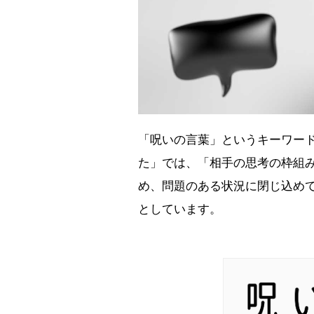
「呪いの言葉」というキーワード
た」では、「相手の思考の枠組
め、問題のある状況に閉じ込め
としています。