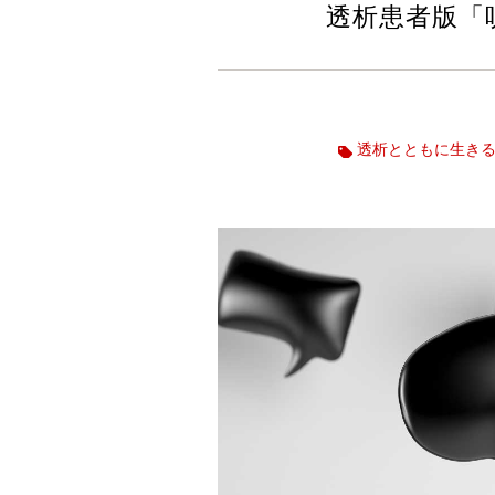
透析患者版「
透析とともに生き