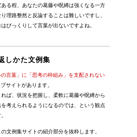
ばある程、あなたの葛藤や呪縛は強くなる一方
なり理路整然と反論することは難しいですし、
合はびっくりして言葉が出ないですよね。
返しかた文例集
呪いの言葉」に「思考の枠組み」を支配されない
ェブサイトがあります。
きれば、状況を把握し、柔軟に葛藤や呪縛から
法を考えられるようになるのでは、という観点
す。
この文例集サイトの紹介部分を抜粋します。