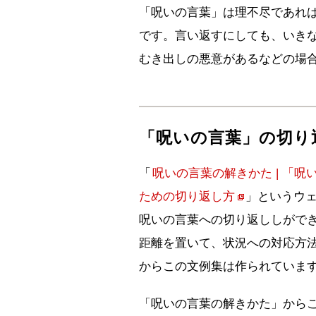
「呪いの言葉」は理不尽であれ
です。言い返すにしても、いき
むき出しの悪意があるなどの場
「呪いの言葉」の切り
「
呪いの言葉の解きかた | 「
ための切り返し方
」というウ
呪いの言葉への切り返ししがで
距離を置いて、状況への対応方
からこの文例集は作られていま
「呪いの言葉の解きかた」から