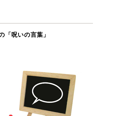
。
の「呪いの言葉」