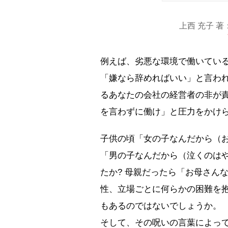
上西 充子 著
例えば、劣悪な環境で働いてい
「嫌なら辞めればいい」と言わ
るあなたの会社の経営者の非が
を言わずに働け」と圧力をかけら
子供の頃「女の子なんだから（お
「男の子なんだから（泣くのは
たか? 母親だったら「お母さん
性、立場ごとに何らかの困難を
もあるのではないでしょうか。
そして、その呪いの言葉によっ