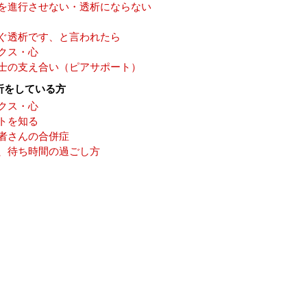
を進行させない・透析にならない
ぐ透析です、と言われたら
クス・心
士の支え合い（ピアサポート）
析をしている方
クス・心
トを知る
者さんの合併症
、待ち時間の過ごし方