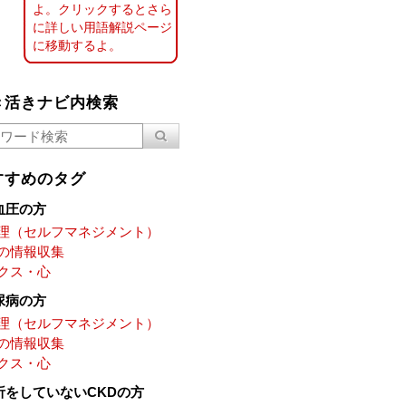
よ。クリックするとさら
に詳しい用語解説ページ
に移動するよ。
き活きナビ内検索
すすめのタグ
血圧の方
理（セルフマネジメント）
の情報収集
クス・心
尿病の方
理（セルフマネジメント）
の情報収集
クス・心
析をしていないCKDの方