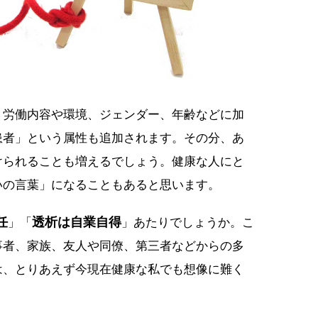
、労働内容や環境、ジェンダー、年齢などに加
患者」という属性も追加されます。その分、あ
けられることも増えるでしょう。健康な人にと
いの言葉」になることもあると思います。
任
透析は自業自得
」「
」あたりでしょうか。こ
事者、家族、友人や同僚、第三者などからの多
は、とりあえず今現在健康な私でも想像に難く