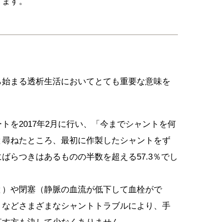
ります。
ら始まる透析生活においてとても重要な意味を
トを2017年2月に行い、「今までシャントを何
と尋ねたところ、最初に作製したシャントをず
ばらつきはあるものの半数を超える57.3％でし
と）や閉塞（静脈の血流が低下して血栓がで
）などさまざまなシャントトラブルにより、手