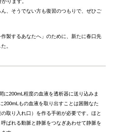
分かります。
ろん、そうでない方も復習のつもりで、ぜひご
を作製するあなたへ」のために、新たに春口先
した。
間に200mL程度の血液を透析器に送り込みま
に200mLもの血液を取り出すことは困難なた
液の取り入れ口）を作る手術が必要です。ほと
と呼ばれる動脈と静脈をつなぎあわせて静脈を