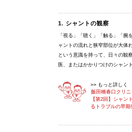
1. シャントの観察
「視る」「聴く」「触る」「腕
ャントの流れと狭窄部位が大体
という意識を持って、日々の観
医、またはかかりつけのシャン
>> もっと詳しく
飯田橋春口クリニ
【第2回】シャン
るトラブルの早期