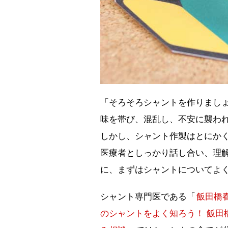
「そろそろシャントを作りまし
味を帯び、混乱し、不安に襲わ
しかし、シャント作製はとにか
医療者としっかり話し合い、理
に、まずはシャントについてよ
シャント専門医である「
飯田橋
のシャントをよく知ろう！ 飯田