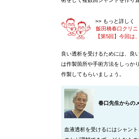
術をして複数回シャントを作り
>> もっと詳しく
飯田橋春口クリニ
【第5回】今回は
良い透析を受けるためには、良
は作製箇所や手術方法をしっか
作製してもらいましょう。
春口先生からの
血液透析を受けるにはシャント