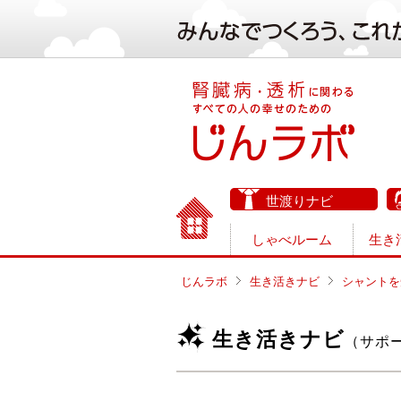
世渡りナビ
しゃべルーム
生き
じんラボ
生き活きナビ
シャントを
生き活きナビ
（サポ