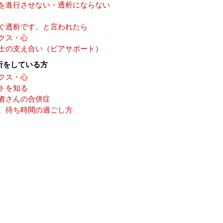
を進行させない・透析にならない
ぐ透析です、と言われたら
クス・心
士の支え合い（ピアサポート）
析をしている方
クス・心
トを知る
者さんの合併症
、待ち時間の過ごし方