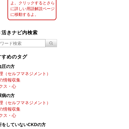
よ。クリックするとさら
に詳しい用語解説ページ
に移動するよ。
き活きナビ内検索
すすめのタグ
血圧の方
理（セルフマネジメント）
の情報収集
クス・心
尿病の方
理（セルフマネジメント）
の情報収集
クス・心
析をしていないCKDの方