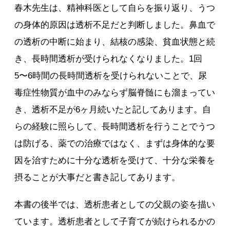
春木先生は、精神科医として自らを振り返り、うつ
の身体的原因は透析不足だと判断しました。鼻血で
の透析の中断に始まり、結核の感染、貧血状態と続
き、長時間透析が受けられなくなりました。1回
5〜6時間の長時間透析を受けられないことで、尿
毒症性物質が血中のみならず脳脊髄にも溜まってい
き、透析不足が6ヶ月続いたと記してあります。自
らの経験に照らして、長時間透析を行うことでうつ
は防げる、薬での治療ではなく、まずは身体的な要
因を治すために十分な透析を受けて、十分な栄養を
摂ることが大事だと書き記してあります。
本書の後半では、透析患者としての父親の姿を描い
ています。透析患者として子育てが続けられるかの