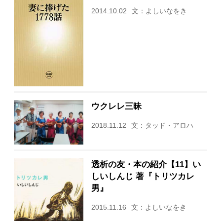
2014.10.02
文：よしいなをき
ウクレレ三昧
2018.11.12
文：タッド・アロハ
透析の友・本の紹介【11】い
しいしんじ 著『トリツカレ
男』
2015.11.16
文：よしいなをき