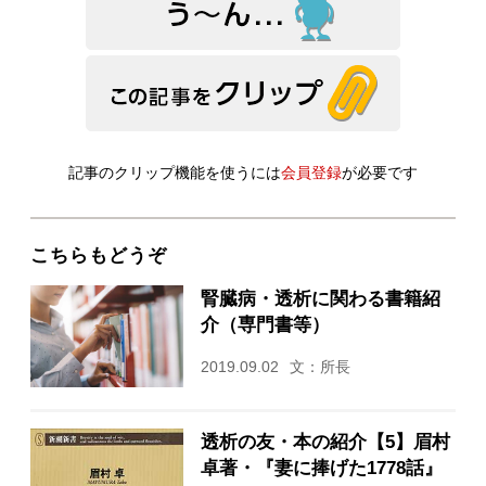
記事のクリップ機能を使うには
会員登録
が必要です
こちらもどうぞ
腎臓病・透析に関わる書籍紹
介（専門書等）
2019.09.02
文：所長
透析の友・本の紹介【5】眉村
卓著・『妻に捧げた1778話』