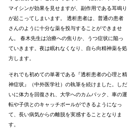
マイシンが効果を見せますが、副作用である耳鳴り
が起こってしまいます。 透析患者は、普通の患者
さんのように十分な薬を投与することができませ
ん。 春木先生は治療への焦りか、うつ症状に陥っ
ていきます。夜は眠れなくなり、自ら向精神薬を処
方します。
それでも初めての単著である『透析患者の心理と精
神症状』（中外医学社）の執筆を続けました。しだ
いに体力を回復され、大学へのカムバック、車の運
転や子供とのキャッチボールができるようになっ
て、長い病気からの離脱を実感することとなりま
す。