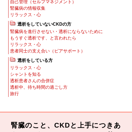
自己管理（セルフマネジメント）
腎臓病の情報収集
リラックス・心
透析をしていないCKDの方
腎臓病を進行させない・透析にならないために
もうすぐ透析です、と言われたら
リラックス・心
患者同士の支え合い（ピアサポート）
透析をしている方
リラックス・心
シャントを知る
透析患者さんの合併症
透析中、待ち時間の過ごし方
旅行
腎臓のこと、CKDと上手につきあ