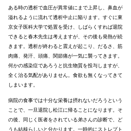
ある時の透析で血圧が異常値にまで上昇し、鼻血が
溢れるように流れて透析中止に陥ります。すぐに東
京女子医科大学で処置を受け、しばらくすれば退院
できると春木先生は考えますが、その後も発熱が続
きます。透析が終わると震えが起こり、だるさ、筋
肉痛、発汗、頭痛、関節痛が一気に襲ってきます。
何かの感染症であろうと抗生物質を投与しますが、
全く治る気配がありません。食欲も無くなってきて
しまいます。
病院の食事では十分な栄養は摂れないだろうという
ことで、一旦退院し松江に帰ることになります。そ
の後、同じく医者をされている弟さんの診断で、ど
うも結核らしいと分かります。一時的にストレプト