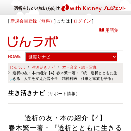
[
新規会員登録（無料）
] または [
ログイン
]
用語集
じんラボ
生き活きナビ
本・音楽・絵・写真
透析の友・本の紹介【4】春木繁一著・『続 透析とともに生
きる 人生を変えた腎不全 精神科医 仕事と家族を語る』
生き活きナビ
（サポート情報）
透析の友・本の紹介【4】
春木繁一著・『透析とともに生きる