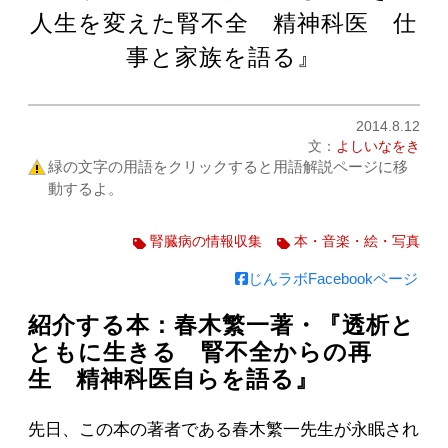
人生を変えた腎不全 精神科医 仕
事と家族を語る』
2014.8.12
文：
よしいなをき
緑の文字の用語をクリックすると用語解説ページに移
動するよ。
腎臓病の情報収集
本・音楽・絵・写真
じんラボFacebookページ
紹介する本：春木繁一著・『透析と
ともに生きる 腎不全からの再
生 精神科医自らを語る』
先日、この本の著者である春木繁一先生が永眠され