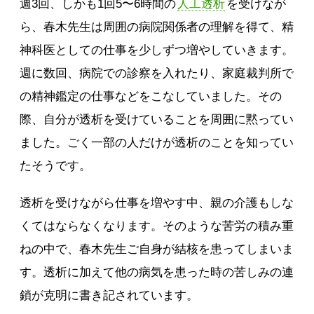
週3回、しかも1回5〜6時間の
人工透析
を受けなが
ら、春木先生は周囲の病院関係者の理解を得て、精
神科医としての仕事を少しずつ増やしていきます。
週に数回、病院での診察を入れたり、家庭裁判所で
の精神鑑定の仕事などをこなしていました。その
際、自分が透析を受けていることを周囲に黙ってい
ました。ごく一部の人だけが透析のことを知ってい
たそうです。
透析を受けながら仕事を増やす中、親の介護もしな
くてはならなくなります。そのような苦労の積み重
ねの中で、春木先生ご自身が結核を患ってしまいま
す。透析に加えて他の病気を患った時の苦しみの連
鎖が克明に書き記されています。