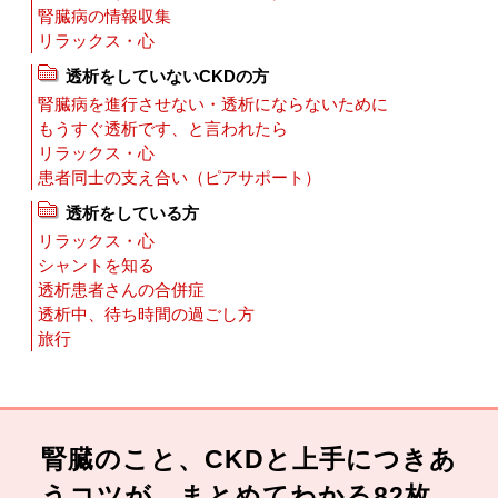
腎臓病の情報収集
リラックス・心
透析をしていないCKDの方
腎臓病を進行させない・透析にならないために
もうすぐ透析です、と言われたら
リラックス・心
患者同士の支え合い（ピアサポート）
透析をしている方
リラックス・心
シャントを知る
透析患者さんの合併症
透析中、待ち時間の過ごし方
旅行
腎臓のこと、CKDと上手につきあ
うコツが、まとめてわかる82枚。