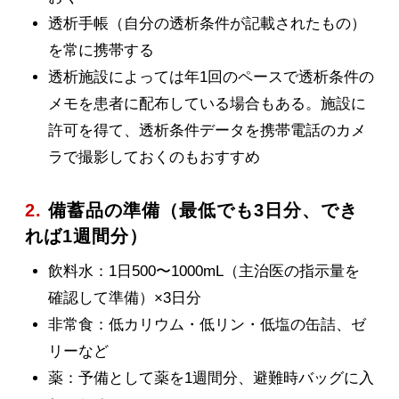
透析手帳（自分の透析条件が記載されたもの）
を常に携帯する
透析施設によっては年1回のペースで透析条件の
メモを患者に配布している場合もある。施設に
許可を得て、透析条件データを携帯電話のカメ
ラで撮影しておくのもおすすめ
2.
備蓄品の準備（最低でも3日分、でき
れば1週間分）
飲料水：1日500〜1000mL（主治医の指示量を
確認して準備）×3日分
非常食：低カリウム・低リン・低塩の缶詰、ゼ
リーなど
薬：予備として薬を1週間分、避難時バッグに入