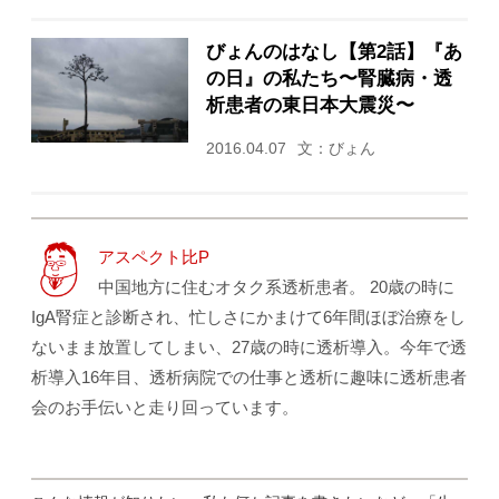
びょんのはなし【第2話】『あ
の日』の私たち〜腎臓病・透
析患者の東日本大震災〜
2016.04.07
文：びょん
アスペクト比P
中国地方に住むオタク系透析患者。 20歳の時に
IgA腎症と診断され、忙しさにかまけて6年間ほぼ治療をし
ないまま放置してしまい、27歳の時に透析導入。今年で透
析導入16年目、透析病院での仕事と透析に趣味に透析患者
会のお手伝いと走り回っています。