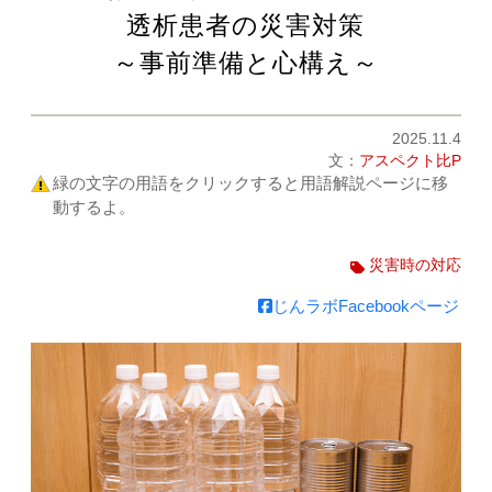
透析患者の災害対策
～事前準備と心構え～
2025.11.4
文：
アスペクト比P
緑の文字の用語をクリックすると用語解説ページに移
動するよ。
災害時の対応
じんラボFacebookページ