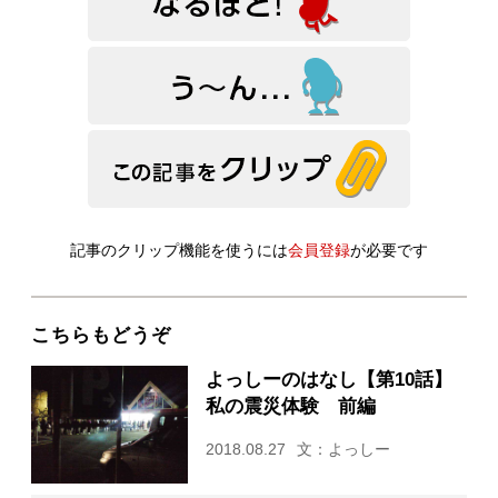
記事のクリップ機能を使うには
会員登録
が必要です
こちらもどうぞ
よっしーのはなし【第10話】
私の震災体験 前編
2018.08.27
文：よっしー