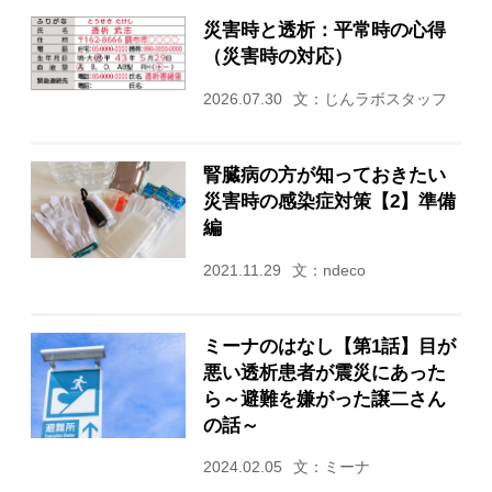
災害時と透析：平常時の心得
（災害時の対応）
2026.07.30
文：じんラボスタッフ
腎臓病の方が知っておきたい
災害時の感染症対策【2】準備
編
2021.11.29
文：ndeco
ミーナのはなし【第1話】目が
悪い透析患者が震災にあった
ら～避難を嫌がった譲二さん
の話～
2024.02.05
文：ミーナ