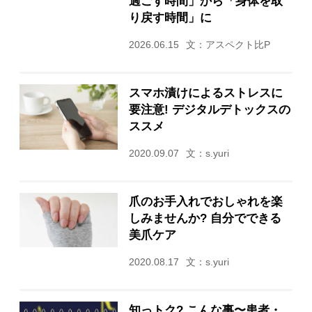
過ごす時間」から「身体を取
り戻す時間」に
2026.06.15
文：アスペクト比P
スマホ漬けによるストレスに
要注意! デジタルデトックスの
ススメ
2020.09.07
文：s.yuri
爪のお手入れでおしゃれを楽
しみませんか? 自分でできる
美爪ケア
2020.08.17
文：s.yuri
知っトク? こんな事〜患者・