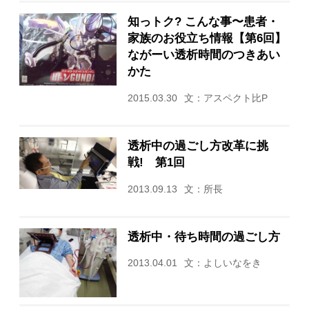
知っトク? こんな事〜患者・
家族のお役立ち情報【第6回】
ながーい透析時間のつきあい
かた
2015.03.30
文：アスペクト比P
透析中の過ごし方改革に挑
戦! 第1回
2013.09.13
文：所長
透析中・待ち時間の過ごし方
2013.04.01
文：よしいなをき