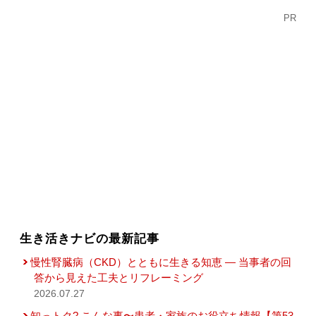
PR
生き活きナビの最新記事
慢性腎臓病（CKD）とともに生きる知恵 — 当事者の回
答から見えた工夫とリフレーミング
2026.07.27
知っトク? こんな事〜患者・家族のお役立ち情報【第53