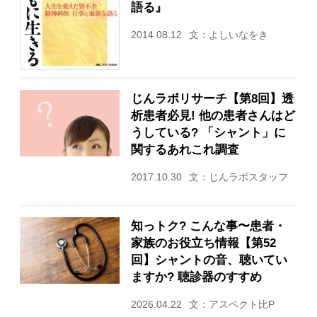
語る』
2014.08.12
文：よしいなをき
じんラボリサーチ【第8回】透
析患者必見! 他の患者さんはど
うしている? 「シャント」に
関するあれこれ調査
2017.10.30
文：じんラボスタッフ
知っトク? こんな事〜患者・
家族のお役立ち情報【第52
回】シャントの音、聴いてい
ますか? 聴診器のすすめ
2026.04.22
文：アスペクト比P