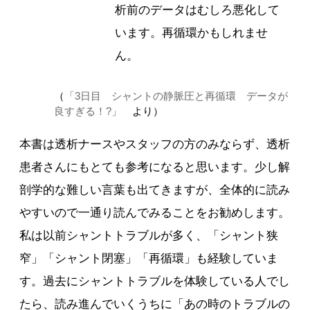
析前のデータはむしろ悪化して
います。再循環かもしれませ
ん。
（
「3日目 シャントの静脈圧と再循環 データが
良すぎる！?」
より）
本書は透析ナースやスタッフの方のみならず、透析
患者さんにもとても参考になると思います。少し解
剖学的な難しい言葉も出てきますが、全体的に読み
やすいので一通り読んでみることをお勧めします。
私は以前シャントトラブルが多く、「シャント狭
窄」「シャント閉塞」「再循環」も経験していま
す。過去にシャントトラブルを体験している人でし
たら、読み進んでいくうちに「あの時のトラブルの