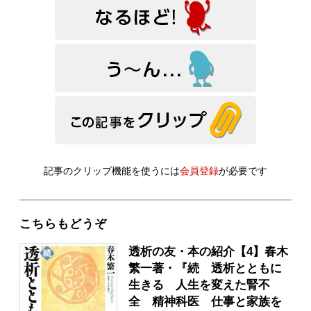
記事のクリップ機能を使うには
会員登録
が必要です
こちらもどうぞ
透析の友・本の紹介【4】春木
繁一著・『続 透析とともに
生きる 人生を変えた腎不
全 精神科医 仕事と家族を