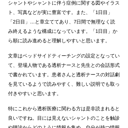
シャントやシャントに伴う症例に関する図やイラス
ト、写真などが実に豊富です。また、「1日目」
「2日目」…と章立ててあり、7日間で無理なく読
み終えるような構成になっています。「1日目」か
ら順に読み進めると理解しやすいと思います。
文章はベッドサイドティーチングの設定となってい
て、登場人物である透析ナースと先生との会話形式
で書かれています。患者さんと透析ナースの対話劇
を見ているようで読みやすく、難しい説明でも取っ
付きやすいと思います。
特にこれから透析医療に関わる方は是非読まれると
良いですね。目には見えないシャントのことを触診
や聴診からどのように情報を集め、自分が持つ情報