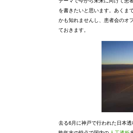
テーマで今から未来に向けて患
を書きたいと思います。あくま
かも知れませんし、患者会のオ
ておきます。
去る6月に神戸で行われた日本
昨年末の時点で国内の
人工透析