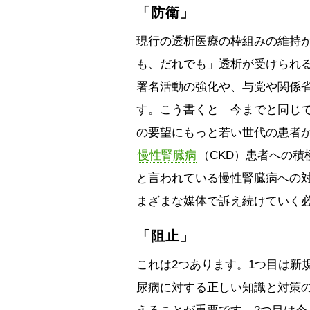
「防衛」
現行の透析医療の枠組みの維持
も、だれでも」透析が受けられ
署名活動の強化や、与党や関係
す。こう書くと「今までと同じ
の要望にもっと若い世代の患者
慢性腎臓病
（CKD）患者への
と言われている慢性腎臓病への
まざまな媒体で訴え続けていく
「阻止」
これは2つあります。1つ目は新
尿病に対する正しい知識と対策