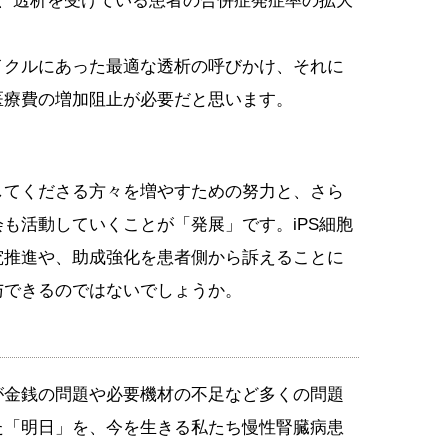
今、透析を受けている患者の合併症発症率の拡大
イクルにあった最適な透析の呼びかけ、それに
医療費の増加阻止が必要だと思います。
してくださる方々を増やすための努力と、さら
も活動していくことが「発展」です。iPS細胞
究推進や、助成強化を患者側から訴えることに
与できるのではないでしょうか。
が金銭の問題や必要機材の不足など多くの問題
た「明日」を、今を生きる私たち慢性腎臓病患