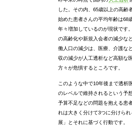
した。その内、65歳以上の高齢
始めた患者さんの平均年齢は68
年々増加しているのが現状です
の高齢化や新規入会者の減少な
働人口の減少は、医療、介護な
収の減少が人工透析など高額な
方々が危惧するところです。
このような中で10年後まで透析
のレベルで維持されるという予
予算不足などの問題を抱える患
れは大きく分けて3つに分けら
展」とそれに基づく行動です。