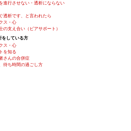
を進行させない・透析にならない
ぐ透析です、と言われたら
クス・心
士の支え合い（ピアサポート）
析をしている方
クス・心
トを知る
者さんの合併症
、待ち時間の過ごし方