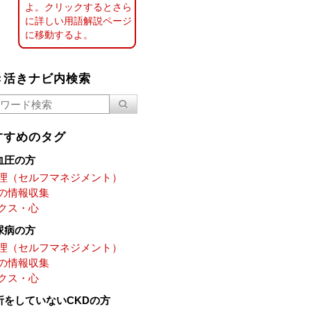
よ。クリックするとさら
に詳しい用語解説ページ
に移動するよ。
き活きナビ内検索
すすめのタグ
血圧の方
理（セルフマネジメント）
の情報収集
クス・心
尿病の方
理（セルフマネジメント）
の情報収集
クス・心
析をしていないCKDの方