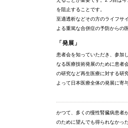
えることが重要です。2つ目は
を阻止することです。
至適透析などその方のライフサ
よる重篤な合併症の予防からの
「発展」
患者会を知っていただき、参加
なる医療技術発展のために患者会
の研究など再生医療に対する研
よって日本医療全体の発展に寄
かつて、多くの慢性腎臓病患者
のために望んでも得られなかっ