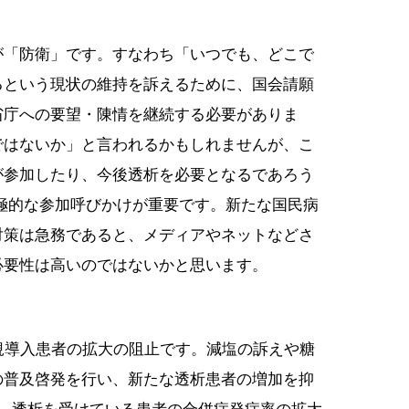
が「防衛」です。すなわち「いつでも、どこで
るという現状の維持を訴えるために、国会請願
省庁への要望・陳情を継続する必要がありま
ではないか」と言われるかもしれませんが、こ
が参加したり、今後透析を必要となるであろう
積極的な参加呼びかけが重要です。新たな国民病
対策は急務であると、メディアやネットなどさ
必要性は高いのではないかと思います。
規導入患者の拡大の阻止です。減塩の訴えや糖
の普及啓発を行い、新たな透析患者の増加を抑