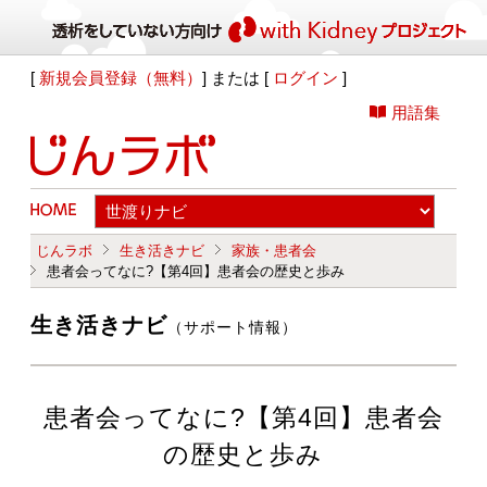
[
新規会員登録（無料）
] または [
ログイン
]
用語集
じんラボ
生き活きナビ
家族・患者会
患者会ってなに?【第4回】患者会の歴史と歩み
生き活きナビ
（サポート情報）
患者会ってなに?【第4回】患者会
の歴史と歩み