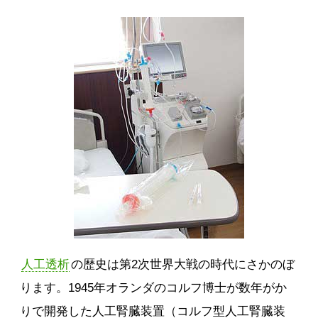
人工透析
の歴史は第2次世界大戦の時代にさかのぼ
ります。1945年オランダのコルフ博士が数年がか
りで開発した人工腎臓装置（コルフ型人工腎臓装