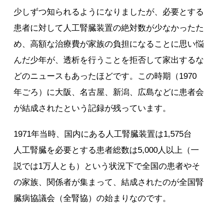
少しずつ知られるようになりましたが、必要とする
患者に対して人工腎臓装置の絶対数が少なかったた
め、高額な治療費が家族の負担になることに思い悩
んだ少年が、透析を行うことを拒否して家出するな
どのニュースもあったほどです。この時期（1970
年ごろ）に大阪、名古屋、新潟、広島などに患者会
が結成されたという記録が残っています。
1971年当時、国内にある人工腎臓装置は1,575台
人工腎臓を必要とする患者総数は5,000人以上（一
説では1万人とも）という状況下で全国の患者やそ
の家族、関係者が集まって、結成されたのが全国腎
臓病協議会（全腎協）の始まりなのです。