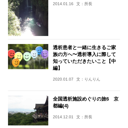
2014.01.16
文：所長
透析患者と一緒に生きるご家
族の方へ〜透析導入に際して
知っていただきたいこと【中
編】
2020.01.07
文：りんりん
全国透析施設めぐりの旅6 京
都編(4)
2014.12.01
文：所長