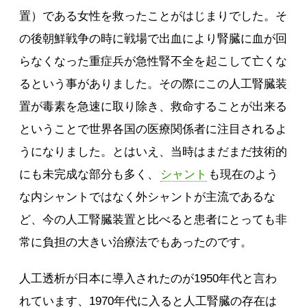
置）である女性を救ったことがはじまりでした。そ
の後朝鮮戦争の時に戦場で出血により腎臓に血が回
らなくなった重症兵が急性腎不全を起こして亡くな
るという事がありました。その際にこの人工腎臓装
置が毒素を急速に取り除き、救命することが出来る
ということで世界各国の医療関係者に注目されるよ
うになりました。とはいえ、当時はまだまだ技術的
にも未完成な部分も多く、
シャント
も現在のよう
な内シャントではなく外シャントが主流であるな
ど、今の人工腎臓装置と比べると患者にとっても非
常に負担の大きい治療法でもあったのです。
人工透析が日本に導入されたのが1950年代と言わ
れています、1970年代に入ると人工腎臓の存在は