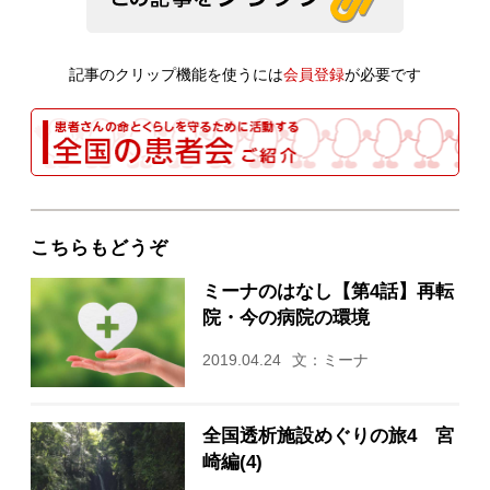
記事のクリップ機能を使うには
会員登録
が必要です
こちらもどうぞ
ミーナのはなし【第4話】再転
院・今の病院の環境
2019.04.24
文：ミーナ
全国透析施設めぐりの旅4 宮
崎編(4)