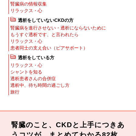
腎臓病の情報収集
リラックス・心
透析をしていないCKDの方
腎臓病を進行させない・透析にならないために
もうすぐ透析です、と言われたら
リラックス・心
患者同士の支え合い（ピアサポート）
透析をしている方
リラックス・心
シャントを知る
透析患者さんの合併症
透析中、待ち時間の過ごし方
旅行
腎臓のこと、CKDと上手につきあ
うコツが、まとめてわかる82枚。