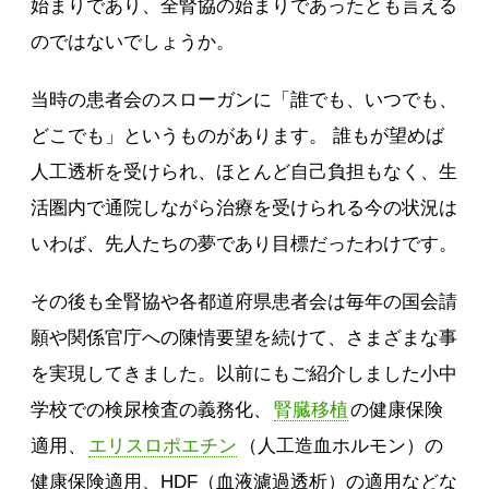
始まりであり、全腎協の始まりであったとも言える
のではないでしょうか。
当時の患者会のスローガンに「誰でも、いつでも、
どこでも」というものがあります。 誰もが望めば
人工透析を受けられ、ほとんど自己負担もなく、生
活圏内で通院しながら治療を受けられる今の状況は
いわば、先人たちの夢であり目標だったわけです。
その後も全腎協や各都道府県患者会は毎年の国会請
願や関係官庁への陳情要望を続けて、さまざまな事
を実現してきました。以前にもご紹介しました小中
学校での検尿検査の義務化、
腎臓移植
の健康保険
適用、
エリスロポエチン
（人工造血ホルモン）の
健康保険適用、HDF（血液濾過透析）の適用などな