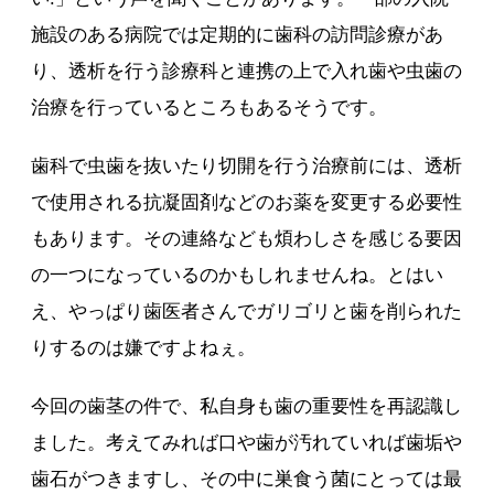
施設のある病院では定期的に歯科の訪問診療があ
り、透析を行う診療科と連携の上で入れ歯や虫歯の
治療を行っているところもあるそうです。
歯科で虫歯を抜いたり切開を行う治療前には、透析
で使用される抗凝固剤などのお薬を変更する必要性
もあります。その連絡なども煩わしさを感じる要因
の一つになっているのかもしれませんね。とはい
え、やっぱり歯医者さんでガリゴリと歯を削られた
りするのは嫌ですよねぇ。
今回の歯茎の件で、私自身も歯の重要性を再認識し
ました。考えてみれば口や歯が汚れていれば歯垢や
歯石がつきますし、その中に巣食う菌にとっては最