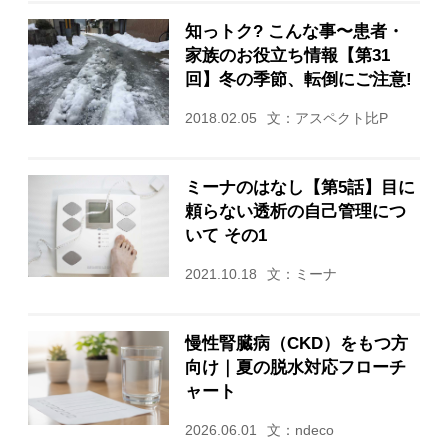
知っトク? こんな事〜患者・
家族のお役立ち情報【第31
回】冬の季節、転倒にご注意!
2018.02.05
文：アスペクト比P
ミーナのはなし【第5話】目に
頼らない透析の自己管理につ
いて その1
2021.10.18
文：ミーナ
慢性腎臓病（CKD）をもつ方
向け｜夏の脱水対応フローチ
ャート
2026.06.01
文：ndeco