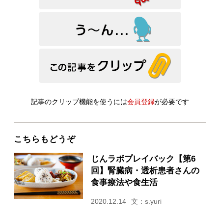
記事のクリップ機能を使うには
会員登録
が必要です
こちらもどうぞ
じんラボプレイバック【第6
回】腎臓病・透析患者さんの
食事療法や食生活
2020.12.14
文：s.yuri