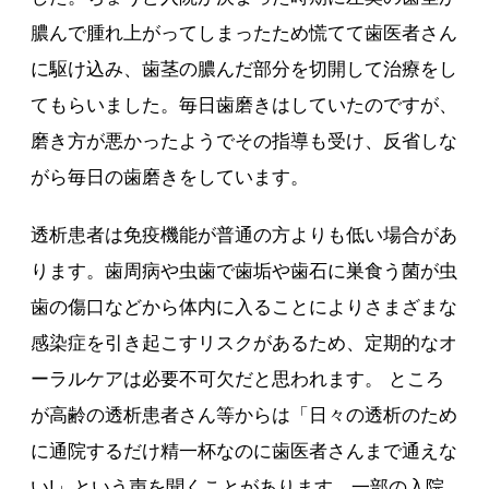
膿んで腫れ上がってしまったため慌てて歯医者さん
に駆け込み、歯茎の膿んだ部分を切開して治療をし
てもらいました。毎日歯磨きはしていたのですが、
磨き方が悪かったようでその指導も受け、反省しな
がら毎日の歯磨きをしています。
透析患者は免疫機能が普通の方よりも低い場合があ
ります。歯周病や虫歯で歯垢や歯石に巣食う菌が虫
歯の傷口などから体内に入ることによりさまざまな
感染症を引き起こすリスクがあるため、定期的なオ
ーラルケアは必要不可欠だと思われます。 ところ
が高齢の透析患者さん等からは「日々の透析のため
に通院するだけ精一杯なのに歯医者さんまで通えな
い!」という声を聞くことがあります。一部の入院