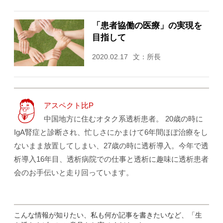
「患者協働の医療」の実現を
目指して
2020.02.17
文：所長
アスペクト比P
中国地方に住むオタク系透析患者。 20歳の時に
IgA腎症と診断され、忙しさにかまけて6年間ほぼ治療をし
ないまま放置してしまい、27歳の時に透析導入。今年で透
析導入16年目、透析病院での仕事と透析に趣味に透析患者
会のお手伝いと走り回っています。
こんな情報が知りたい、私も何か記事を書きたいなど、「生