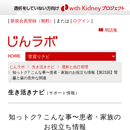
[
新規会員登録（無料）
] または [
ログイン
]
用語集
じんラボ
生き活きナビ
透析と自己管理
知っトク? こんな事〜患者・家族のお役立ち情報【第21回】腎
臓と歯の意外な関連
生き活きナビ
（サポート情報）
知っトク? こんな事〜患者・家族の
お役立ち情報