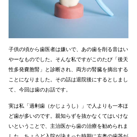
子供の頃から歯医者は嫌いで、あの歯を削る音はい
やーなものでした。そんな私ですがこのたび「後天
性多発嚢胞腎」と診断され、両方の腎臓を摘出する
ことになりました。その話は退院後にするとしまし
て、今回は歯のお話です。
実は私「過剰歯（かじょうし）」で人よりも一本ほ
ど歯が多いのです。親知らずを抜かなくてはいけな
いということで、主治医から歯の治療を勧められま
した。ちょうど入院が決まった時期に左奥の歯茎が