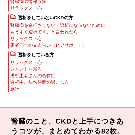
腎臓病の情報収集
リラックス・心
透析をしていないCKDの方
腎臓病を進行させない・透析にならないために
もうすぐ透析です、と言われたら
リラックス・心
患者同士の支え合い（ピアサポート）
透析をしている方
リラックス・心
シャントを知る
透析患者さんの合併症
透析中、待ち時間の過ごし方
旅行
腎臓のこと、CKDと上手につきあ
うコツが、まとめてわかる82枚。