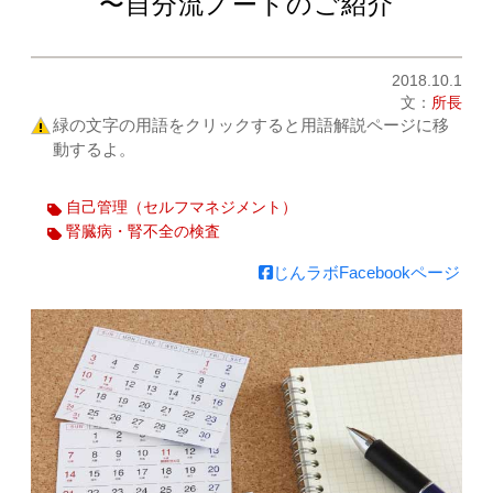
〜自分流ノートのご紹介
2018.10.1
文：
所長
緑の文字の用語をクリックすると用語解説ページに移
動するよ。
自己管理（セルフマネジメント）
腎臓病・腎不全の検査
じんラボFacebookページ