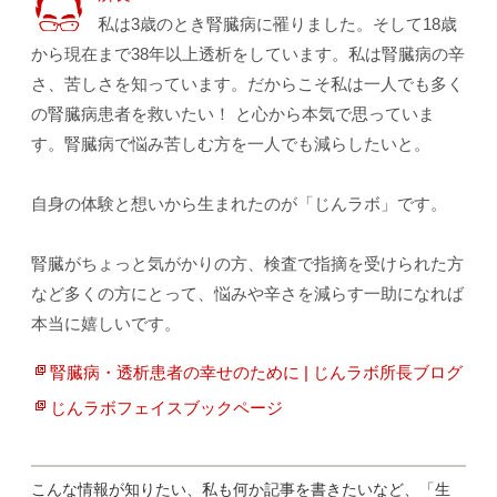
私は3歳のとき腎臓病に罹りました。そして18歳
から現在まで38年以上透析をしています。私は腎臓病の辛
さ、苦しさを知っています。だからこそ私は一人でも多く
の腎臓病患者を救いたい！ と心から本気で思っていま
す。腎臓病で悩み苦しむ方を一人でも減らしたいと。
自身の体験と想いから生まれたのが「じんラボ」です。
腎臓がちょっと気がかりの方、検査で指摘を受けられた方
など多くの方にとって、悩みや辛さを減らす一助になれば
本当に嬉しいです。
腎臓病・透析患者の幸せのために | じんラボ所長ブログ
じんラボフェイスブックページ
こんな情報が知りたい、私も何か記事を書きたいなど、「生