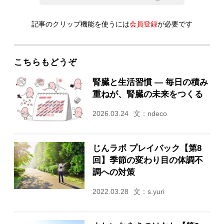
記事のクリップ機能を使うには
会員登録
が必要です
こちらもどうぞ
腎臓と生活習慣 ― 毎日の積み
重ねが、腎臓の未来をつくる
2026.03.24
文：ndeco
じんラボ プレイバック【第8
回】季節の変わり目の体調不
調への対策
2022.03.28
文：s.yuri