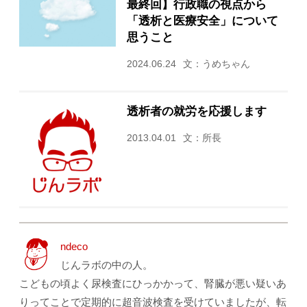
最終回】行政職の視点から
「透析と医療安全」について
思うこと
2024.06.24
文：うめちゃん
透析者の就労を応援します
2013.04.01
文：所長
ndeco
じんラボの中の人。
こどもの頃よく尿検査にひっかかって、腎臓が悪い疑いあ
りってことで定期的に超音波検査を受けていましたが、転