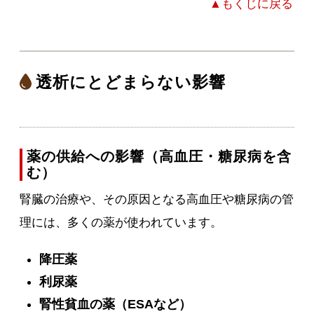
▲もくじに戻る
透析にとどまらない影響
薬の供給への影響（高血圧・糖尿病を含
む）
腎臓の治療や、その原因となる高血圧や糖尿病の管
理には、多くの薬が使われています。
降圧薬
利尿薬
腎性貧血の薬（ESAなど）