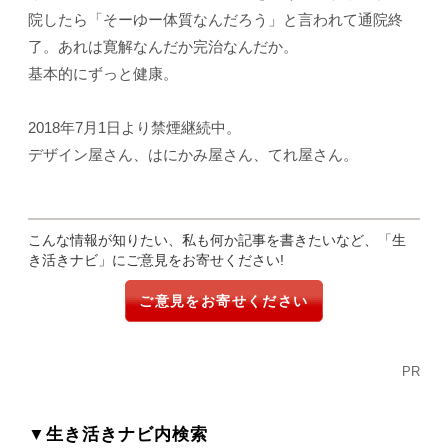
院したら「そーゆー体質なんだろう」と言われて通院終
了。あれは寛解なんだか完治なんだか。
基本的にずっと健康。
2018年7月1日より禁煙継続中。
デザイン屋さん、はにかみ屋さん、てれ屋さん。
こんな情報が知りたい、私も何か記事を書きたいなど、「生
き活きナビ」にご意見をお寄せください!
ご意見をお寄せください
PR
▼生き活きナビ内検索