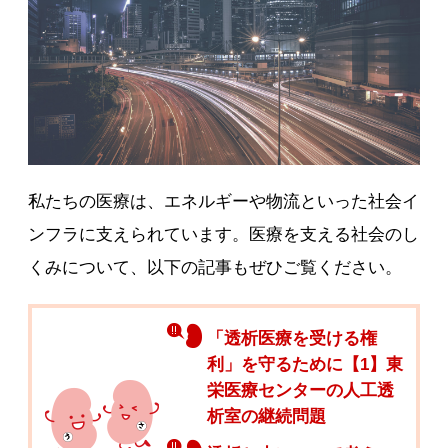
私たちの医療は、エネルギーや物流といった社会イ
ンフラに支えられています。医療を支える社会のし
くみについて、以下の記事もぜひご覧ください。
「透析医療を受ける権
利」を守るために【1】東
栄医療センターの人工透
析室の継続問題