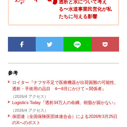
透析と水について考え
る〜水道事業民営化が私
たちに与える影響
参考
ロイター『ナフサ不足で医療機器が出荷困難の可能性、
透析・手術用の品目 4━8月にかけて＝関係者』
（2026/4 アクセス）
Logistics Today『透析34万人の命綱、樹脂が届かない』
（2026/4 アクセス）
保団連（全国保険医団体連合会）による2026年3月25日
のXへのポスト