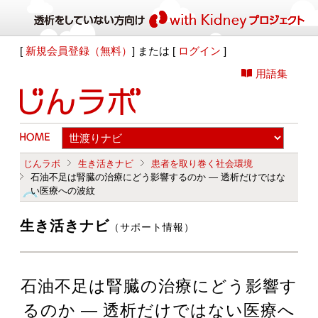
[
新規会員登録（無料）
] または [
ログイン
]
用語集
じんラボ
生き活きナビ
患者を取り巻く社会環境
石油不足は腎臓の治療にどう影響するのか ― 透析だけではな
い医療への波紋
生き活きナビ
（サポート情報）
石油不足は腎臓の治療にどう影響す
るのか ― 透析だけではない医療へ