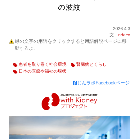
の波紋
2026.4.3
文：
ndeco
緑の文字の用語をクリックすると用語解説ページに移
動するよ。
患者を取り巻く社会環境
腎臓病とくらし
日本の医療や福祉の現状
じんラボFacebookページ