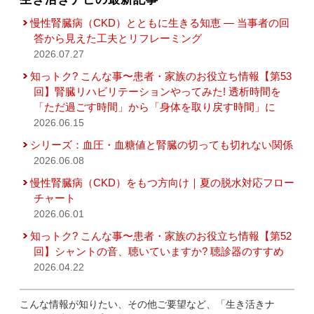
慢性腎臓病（CKD）とともに生きる知恵 — 当事者の回
答から見えた工夫とリフレーミング
2026.07.27
知っトク? こんな事〜患者・家族のお役立ち情報【第53
回】腎臓リハビリテーションやってみた! 透析時間を
「ただ過ごす時間」から「身体を取り戻す時間」に
2026.06.15
シリーズ：血圧・血糖値と腎臓の切っても切れない関係
2026.06.08
慢性腎臓病（CKD）をもつ方向け｜夏の脱水対応フロー
チャート
2026.06.01
知っトク? こんな事〜患者・家族のお役立ち情報【第52
回】シャントの音、聴いていますか? 聴診器のすすめ
2026.04.22
こんな情報が知りたい、その他ご要望など、「生き活きナ