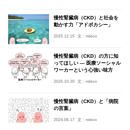
慢性腎臓病（CKD）と社会を
動かす力「アドボカシー」
2025.12.15
文：ndeco
慢性腎臓病（CKD）の方に知
ってほしい ― 医療ソーシャル
ワーカーという心強い味方
2025.10.20
文：ndeco
慢性腎臓病（CKD）と「病院
の言葉」
2024.06.17
文：ndeco