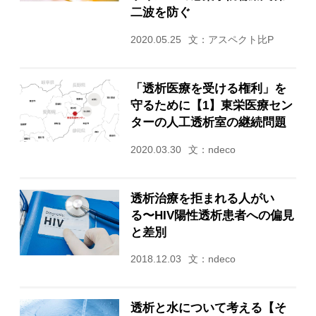
二波を防ぐ
2020.05.25
文：アスペクト比P
「透析医療を受ける権利」を
守るために【1】東栄医療セン
ターの人工透析室の継続問題
2020.03.30
文：ndeco
透析治療を拒まれる人がい
る〜HIV陽性透析患者への偏見
と差別
2018.12.03
文：ndeco
透析と水について考える【そ