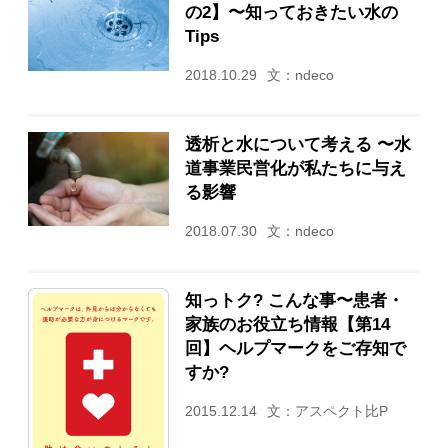
の2】〜知っておきたい水の
Tips
2018.10.29
文：ndeco
透析と水について考える 〜水
道事業民営化が私たちに与え
る影響
2018.07.30
文：ndeco
知っトク? こんな事〜患者・
家族のお役立ち情報【第14
回】ヘルプマークをご存知で
すか?
2015.12.14
文：アスペクト比P