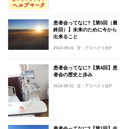
患者会ってなに?【第5回（最
終回）】未来のために今から
出来ること
2014.09.01
文：アスペクト比P
患者会ってなに?【第4回】患
者会の歴史と歩み
2014.08.01
文：アスペクト比P
患者会ってなに?【第1回】全