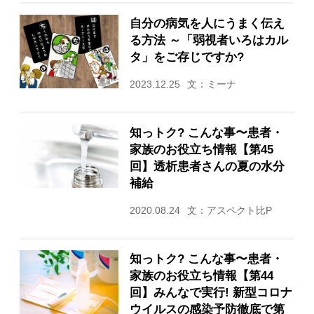
自分の病気を人にうまく伝え
る方法 ～「弱視者いろはカル
タ」をご存じですか?
2023.12.25
文：ミーナ
知っトク? こんな事〜患者・
家族のお役立ち情報【第45
回】透析患者さんの夏の水分
補給
2020.08.24
文：アスペクト比P
知っトク? こんな事〜患者・
家族のお役立ち情報【第44
回】みんなで実行! 新型コロナ
ウイルスの感染予防徹底で第